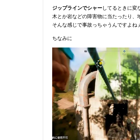
ジップラインでシャー
してるときに変
木とか岩などの障害物に当たったり、
そんな感じで事故っちゃうんですよね
ちなみに