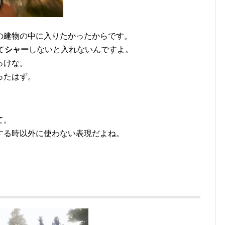
の建物の中に入りたかったからです。
て
シャー
しないと入れないんですよ。
っけな。
ったはず。
て。
する時以外に使わない表現だよね。