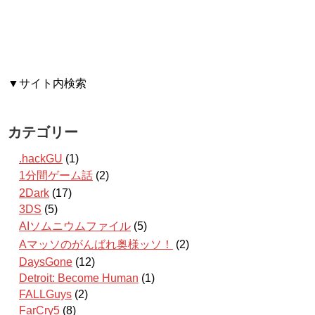
▼サイト内検索
カテゴリー
.hackGU
(1)
1分間ゲーム話
(2)
2Dark
(17)
3DS
(5)
AIソムニウムファイル
(5)
Aマッソのがんばれ奥様ッソ！
(2)
DaysGone
(12)
Detroit: Become Human
(1)
FALLGuys
(2)
FarCry5
(8)