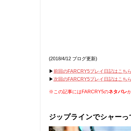
(2018/4/12 ブログ更新)
▶
前回のFARCRY5プレイ日記はこち
▶
次回のFARCRY5プレイ日記はこち
※この記事にはFARCRY5の
ネタバレ
ジップラインでシャーっ