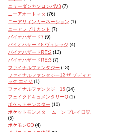
ニューダンガンロンパV3
(7)
ニーアオートマタ
(76)
ニーアリィンカーネーション
(1)
ニーアレプリカント
(7)
バイオハザード7
(9)
バイオハザード8 ヴィレッジ
(4)
バイオハザードRE:2
(13)
バイオハザードRE:3
(7)
ファイナルファンタジー
(13)
ファイナルファンタジー12 ザ ゾディア
ック エイジ
(1)
ファイナルファンタジー15
(14)
フェイクドキュメンタリーQ
(1)
ポケットモンスター
(10)
ポケットモンスター ムーン プレイ日記
(5)
ポケモンGO
(4)