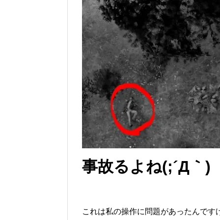
事故るよね(;´Д｀)
これは私の操作に問題があったんです