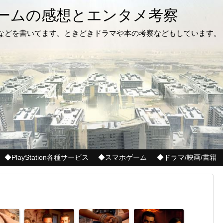
ゲームの感想とエンタメ考察
記などを書いてます。ときどきドラマや本の考察などもしています。
◆PlayStation各種サービス
◆スマホゲーム
◆ドラマ/映画/書籍