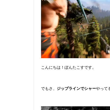
こんにちは！ぽんたこすです。
でもさ、
ジップラインでシャー
やって