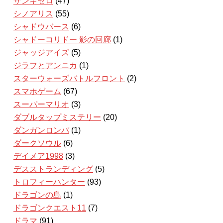
ザンキゼロ
(47)
シノアリス
(55)
シャドウバース
(6)
シャドーコリドー 影の回廊
(1)
ジャッジアイズ
(5)
ジラフとアンニカ
(1)
スターウォーズバトルフロント
(2)
スマホゲーム
(67)
スーパーマリオ
(3)
ダブルタップミステリー
(20)
ダンガンロンパ
(1)
ダークソウル
(6)
デイメア1998
(3)
デスストランディング
(5)
トロフィーハンター
(93)
ドラゴンの島
(1)
ドラゴンクエスト11
(7)
ドラマ
(91)