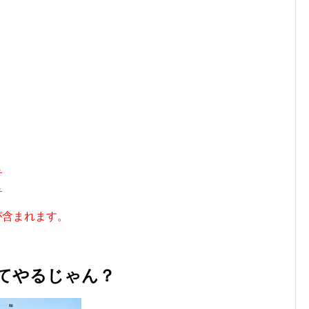
ら
ら
が含まれます。
てやるじゃん？