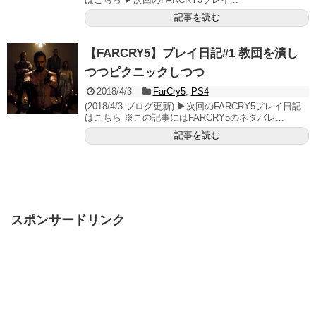
記事を読む
【FARCRY5】プレイ日記#1 教団を潰し
つつピクニックしつつ
2018/4/3
FarCry5
,
PS4
(2018/4/3 ブログ更新) ▶次回のFARCRY5プレイ日記
はこちら ※この記事にはFARCRY5のネタバレ...
記事を読む
スポンサードリンク