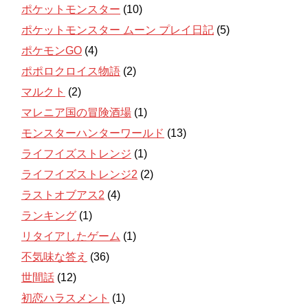
ポケットモンスター
(10)
ポケットモンスター ムーン プレイ日記
(5)
ポケモンGO
(4)
ポポロクロイス物語
(2)
マルクト
(2)
マレニア国の冒険酒場
(1)
モンスターハンターワールド
(13)
ライフイズストレンジ
(1)
ライフイズストレンジ2
(2)
ラストオブアス2
(4)
ランキング
(1)
リタイアしたゲーム
(1)
不気味な答え
(36)
世間話
(12)
初恋ハラスメント
(1)