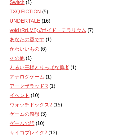
Switch
(1)
TXQ FICTION
(5)
UNDERTALE
(16)
void tRrLM(); //ボイド・テラリウム
(7)
あなたの番です
(1)
かわいいもの
(6)
その他
(1)
わるい王様とりっぱな勇者
(1)
アナログゲーム
(1)
アークザラッドR
(1)
イベント
(10)
ウォッチドッグス2
(15)
ゲームの感想
(3)
ゲームの話
(10)
サイコブレイク2
(13)