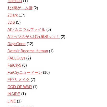
.hackGU
(1)
1分間ゲーム話
(2)
2Dark
(17)
3DS
(5)
AIソムニウムファイル
(5)
Aマッソのがんばれ奥様ッソ！
(2)
DaysGone
(12)
Detroit: Become Human
(1)
FALLGuys
(2)
FarCry5
(8)
FarCryニュードーン
(16)
FF7リメイク
(7)
GOD OF WAR
(1)
INSIDE
(1)
LINE
(1)