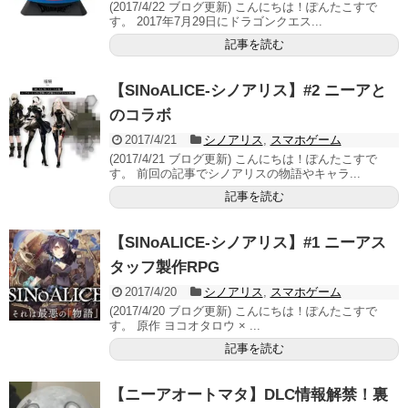
(2017/4/22 ブログ更新) こんにちは！ぽんたこすで
す。 2017年7月29日にドラゴンクエス...
記事を読む
【SINoALICE-シノアリス】#2 ニーアと
のコラボ
2017/4/21
シノアリス
,
スマホゲーム
(2017/4/21 ブログ更新) こんにちは！ぽんたこすで
す。 前回の記事でシノアリスの物語やキャラ...
記事を読む
【SINoALICE-シノアリス】#1 ニーアス
タッフ製作RPG
2017/4/20
シノアリス
,
スマホゲーム
(2017/4/20 ブログ更新) こんにちは！ぽんたこすで
す。 原作 ヨコオタロウ × ...
記事を読む
【ニーアオートマタ】DLC情報解禁！裏