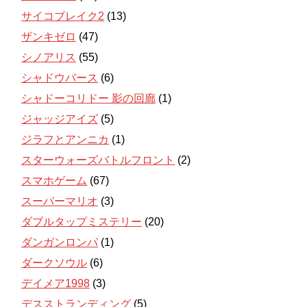
サイコブレイク2
(13)
ザンキゼロ
(47)
シノアリス
(55)
シャドウバース
(6)
シャドーコリドー 影の回廊
(1)
ジャッジアイズ
(5)
ジラフとアンニカ
(1)
スターウォーズバトルフロント
(2)
スマホゲーム
(67)
スーパーマリオ
(3)
ダブルタップミステリー
(20)
ダンガンロンパ
(1)
ダークソウル
(6)
デイメア1998
(3)
デスストランディング
(5)