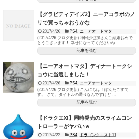
【グラビティデイズ2】ニーアコラボのノ
リで買っちゃおうかな
2017/4/26
PS4
,
ニーアオートマタ
(2017/4/26 ブログ更新) 神田沙也加さんご結婚おめで
とうございます！ 幸せになってくださいね...
記事を読む
【ニーアオートマタ】ディナートークシ
ョウに当選しました！
2017/4/26
PS4
,
ニーアオートマタ
(2017/4/26 ブログ更新) こんにちは！ぽんたこすで
す。 さて、タイトルの通りなんですけど ...
記事を読む
【ドラクエXI】同時発売のスライムコン
トローラーがヤバいｗ
2017/4/22
PS4
,
ドラゴンクエスト11