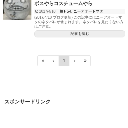
ボスやらコスチュームやら
2017/4/18
PS4
,
ニーアオートマタ
(2017/4/18 ブログ更新) この記事にはニーアオートマ
タのネタバレが含まれます。ネタバレを見たくない方
はご注意...
記事を読む
1
スポンサードリンク