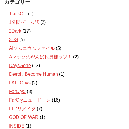
カテゴリー
.hackGU
(1)
1分間ゲーム話
(2)
2Dark
(17)
3DS
(5)
AIソムニウムファイル
(5)
Aマッソのがんばれ奥様ッソ！
(2)
DaysGone
(12)
Detroit: Become Human
(1)
FALLGuys
(2)
FarCry5
(8)
FarCryニュードーン
(16)
FF7リメイク
(7)
GOD OF WAR
(1)
INSIDE
(1)