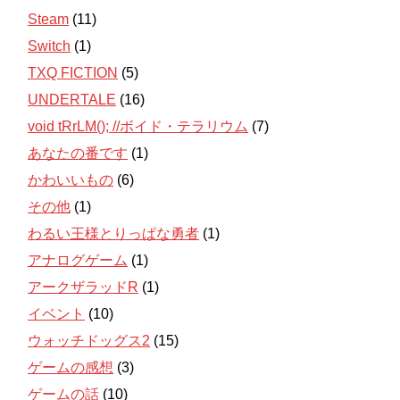
Steam
(11)
Switch
(1)
TXQ FICTION
(5)
UNDERTALE
(16)
void tRrLM(); //ボイド・テラリウム
(7)
あなたの番です
(1)
かわいいもの
(6)
その他
(1)
わるい王様とりっぱな勇者
(1)
アナログゲーム
(1)
アークザラッドR
(1)
イベント
(10)
ウォッチドッグス2
(15)
ゲームの感想
(3)
ゲームの話
(10)