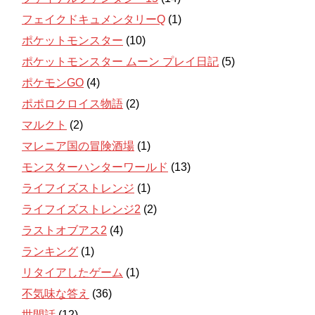
フェイクドキュメンタリーQ
(1)
ポケットモンスター
(10)
ポケットモンスター ムーン プレイ日記
(5)
ポケモンGO
(4)
ポポロクロイス物語
(2)
マルクト
(2)
マレニア国の冒険酒場
(1)
モンスターハンターワールド
(13)
ライフイズストレンジ
(1)
ライフイズストレンジ2
(2)
ラストオブアス2
(4)
ランキング
(1)
リタイアしたゲーム
(1)
不気味な答え
(36)
世間話
(12)