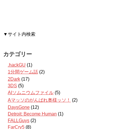
▼サイト内検索
カテゴリー
.hackGU
(1)
1分間ゲーム話
(2)
2Dark
(17)
3DS
(5)
AIソムニウムファイル
(5)
Aマッソのがんばれ奥様ッソ！
(2)
DaysGone
(12)
Detroit: Become Human
(1)
FALLGuys
(2)
FarCry5
(8)