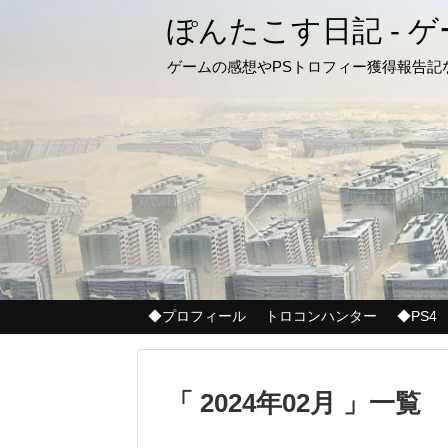
ぽんたこす日記 - 
ゲームの感想やPSトロフィー獲得報告
◆プロフィール
トロコンハンター
◆PS4
「 2024年02月 」一覧