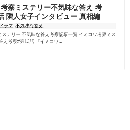
考察ミステリー不気味な答え 考
3話 隣人女子インタビュー 真相編
ドラマ
,
不気味な答え
ミステリー 不気味な答え考察記事一覧 イミコワ考察ミス
え考察#第13話 『イミコワ...