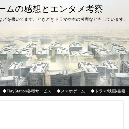
ゲームの感想とエンタメ考察
記などを書いてます。ときどきドラマや本の考察などもしています。
◆PlayStation各種サービス
◆スマホゲーム
◆ドラマ/映画/書籍