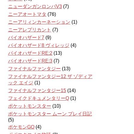
ニューダンガンロンパV3
(7)
ニーアオートマタ
(76)
ニーアリィンカーネーション
(1)
ニーアレプリカント
(7)
バイオハザード7
(9)
バイオハザード8 ヴィレッジ
(4)
バイオハザードRE:2
(13)
バイオハザードRE:3
(7)
ファイナルファンタジー
(13)
ファイナルファンタジー12 ザ ゾディア
ック エイジ
(1)
ファイナルファンタジー15
(14)
フェイクドキュメンタリーQ
(1)
ポケットモンスター
(10)
ポケットモンスター ムーン プレイ日記
(5)
ポケモンGO
(4)