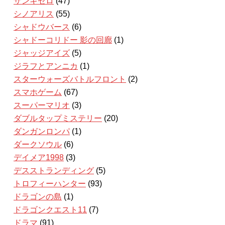
ザンキゼロ
(47)
シノアリス
(55)
シャドウバース
(6)
シャドーコリドー 影の回廊
(1)
ジャッジアイズ
(5)
ジラフとアンニカ
(1)
スターウォーズバトルフロント
(2)
スマホゲーム
(67)
スーパーマリオ
(3)
ダブルタップミステリー
(20)
ダンガンロンパ
(1)
ダークソウル
(6)
デイメア1998
(3)
デスストランディング
(5)
トロフィーハンター
(93)
ドラゴンの島
(1)
ドラゴンクエスト11
(7)
ドラマ
(91)