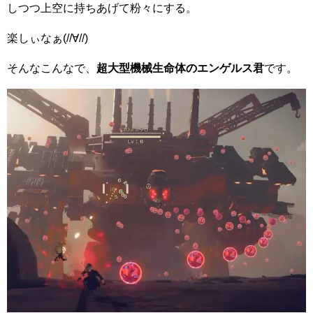
しつつ上空に持ちあげて粉々にする。
楽しぃなぁ(//∀//)
そんなこんなで、
超大型機械生命体のエンゲルス君
です。