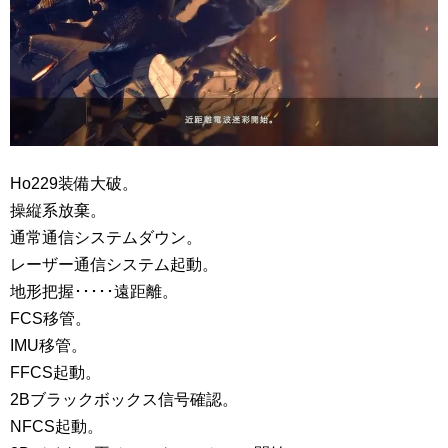
Ho229装備大破。
操縦系放棄。
通常通信システムダウン。
レーザー通信システム起動。
地形把握･････遠距離。
FCS移管。
IMU移管。
FFCS起動。
2Bブラックボックス信号確認。
NFCS起動。