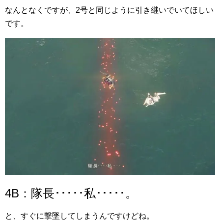
なんとなくですが、2号と同じように引き継いでいてほしい
です。
4B：隊長･････私･････。
と、すぐに撃墜してしまうんですけどね。