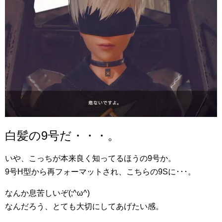
白髪の9号だ・・・。
いや、こっちが本来良く知ってるほうの9号か。
9号H型から再フォーマットされ、こちらの9Sに･･･。
なんか息苦しいぞ(;^ω^)
なんだろう、とても大切にしてあげたい感。