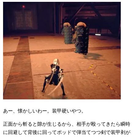
あー、懐かしいわー。装甲硬いやつ。
正面から斬ると隙が生じるから、相手が殴ってきたら瞬時
に回避して背後に回ってポッドで弾当てつつ剣で装甲剥が