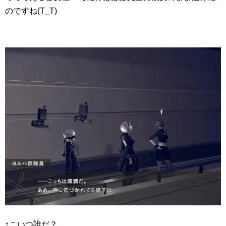
のですね(T_T)
↑こいつ誰だ？