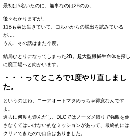
最初は5名いたのに、無事なのは2Bのみ。
後々わかりますが、
11Bも実は生きていて、ヨルハからの脱出を試みている
が…。
うん、その話はまた今度。
結局ひとりになってしまった2B。超大型機械生命体を探し
に廃工場へと向かいます。
・・・ってところで1度やり直しまし
た。
というのはね、ニーアオートマタめっちゃ得意なんです
よ。
過去に何度も遊んだし、DLCではノーダメ縛りで強敵を倒
さなくてはいけない的なミッションがあって、最終的には
クリアできたので自信はありました。