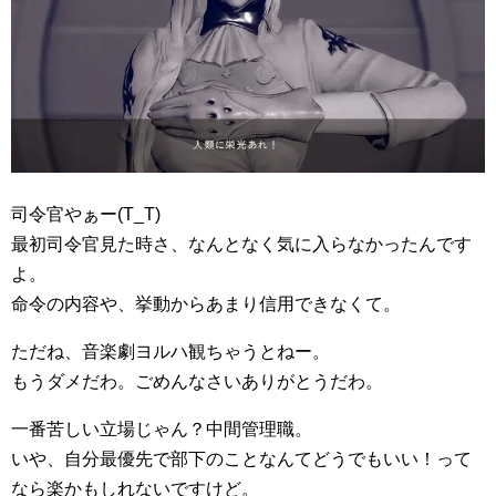
司令官やぁー(T_T)
最初司令官見た時さ、なんとなく気に入らなかったんです
よ。
命令の内容や、挙動からあまり信用できなくて。
ただね、音楽劇ヨルハ観ちゃうとねー。
もうダメだわ。ごめんなさいありがとうだわ。
一番苦しい立場じゃん？中間管理職。
いや、自分最優先で部下のことなんてどうでもいい！って
なら楽かもしれないですけど。