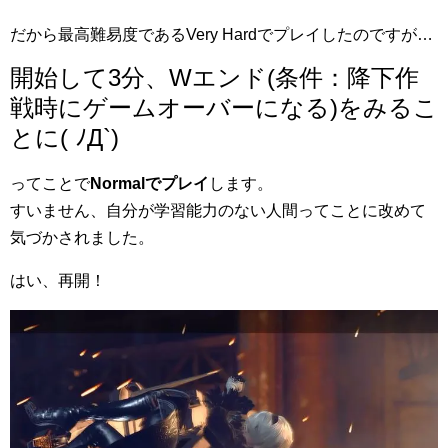
だから最高難易度であるVery Hardでプレイしたのですが…
開始して3分、Wエンド(条件：降下作
戦時にゲームオーバーになる)をみるこ
とに( ﾉД`)
ってことで
Normalでプレイ
します。
すいません、自分が学習能力のない人間ってことに改めて
気づかされました。
はい、再開！