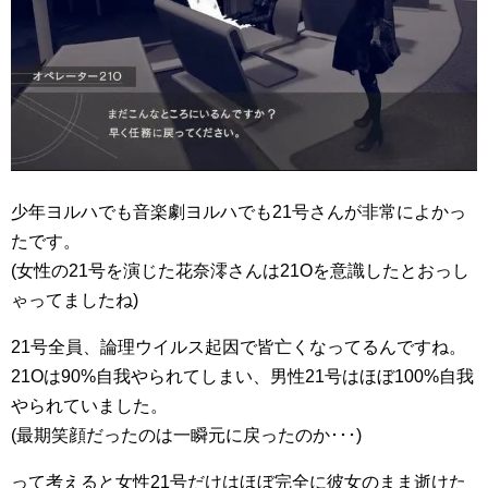
少年ヨルハでも音楽劇ヨルハでも21号さんが非常によかっ
たです。
(女性の21号を演じた花奈澪さんは21Oを意識したとおっし
ゃってましたね)
21号全員、論理ウイルス起因で皆亡くなってるんですね。
21Oは90%自我やられてしまい、男性21号はほぼ100%自我
やられていました。
(最期笑顔だったのは一瞬元に戻ったのか･･･)
って考えると女性21号だけはほぼ完全に彼女のまま逝けた