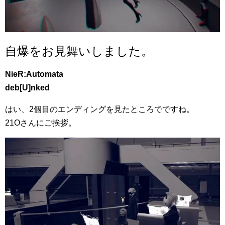
自爆をお見舞いしました。
NieR:Automata
deb[U]nked
はい、2個目のエンディングを見たところでですね。
21Oさんにご挨拶。