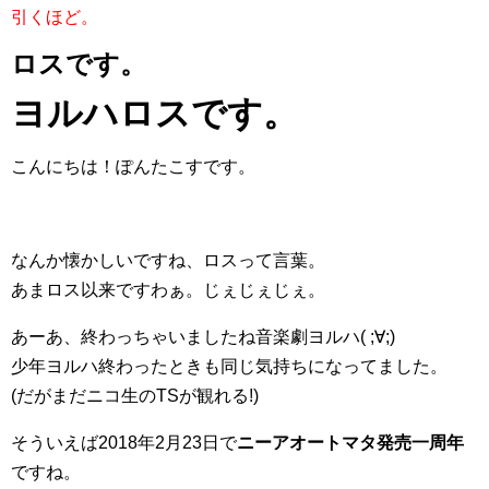
引くほど。
ロスです。
ヨルハロスです。
こんにちは！ぽんたこすです。
なんか懐かしいですね、ロスって言葉。
あまロス以来ですわぁ。じぇじぇじぇ。
あーあ、終わっちゃいましたね音楽劇ヨルハ( ;∀;)
少年ヨルハ終わったときも同じ気持ちになってました。
(だがまだニコ生のTSが観れる!)
そういえば2018年2月23日で
ニーアオートマタ発売一周年
ですね。