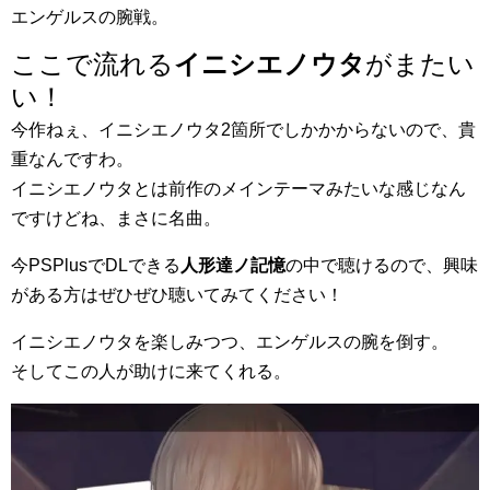
エンゲルスの腕戦。
ここで流れる
イニシエノウタ
がまたい
い！
今作ねぇ、イニシエノウタ2箇所でしかかからないので、貴
重なんですわ。
イニシエノウタとは前作のメインテーマみたいな感じなん
ですけどね、まさに名曲。
今PSPlusでDLできる
人形達ノ記憶
の中で聴けるので、興味
がある方はぜひぜひ聴いてみてください！
イニシエノウタを楽しみつつ、エンゲルスの腕を倒す。
そしてこの人が助けに来てくれる。