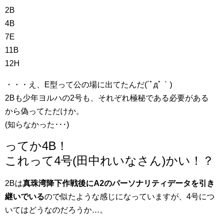
2B
4B
7E
11B
12H
・・・え、E型って公の場に出てたんだ(´ﾟдﾟ｀)
2Bも少年ヨルハの2号も、それぞれ極秘である必要がある
から偽ってただけか。
(知らなかった･･･)
ってか4B！
これって4号(田中れいなさん)かい！？
2Bは
真珠湾降下作戦後にA2のパーソナリティデータを引き
継いでいる
ので似たような感じになっていますが、4号につ
いてはどうなのだろうか…。