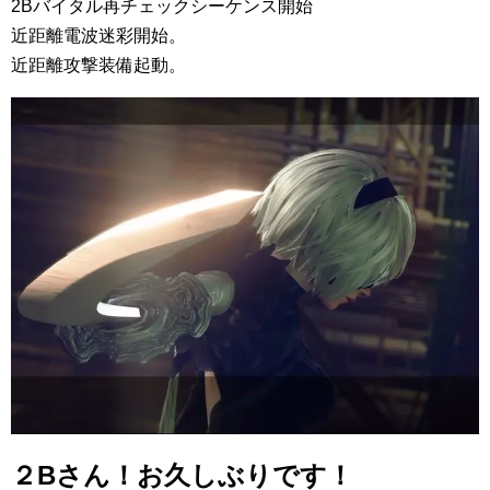
2Bバイタル再チェックシーケンス開始
近距離電波迷彩開始。
近距離攻撃装備起動。
２Bさん！お久しぶりです！