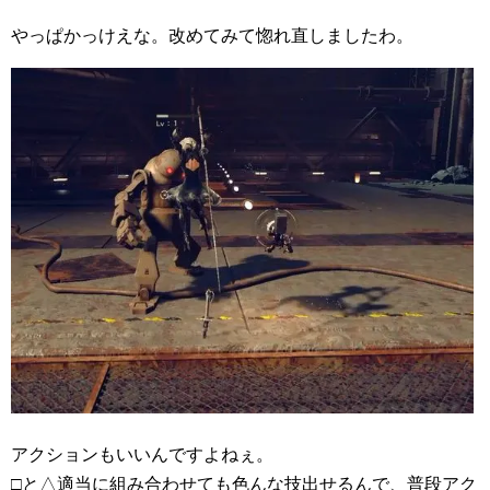
やっぱかっけえな。改めてみて惚れ直しましたわ。
アクションもいいんですよねぇ。
□と△適当に組み合わせても色んな技出せるんで、普段アク