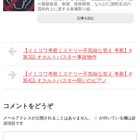
の最新政策、制度、技術開発、ならびに国民生活の
質的向上に資する各種取り組...
記事を読む
【イミコワ考察ミステリー不気味な答え 考察】#
第3話 オカルトバスター事故物件
【イミコワ考察ミステリー不気味な答え 考察】#
第4話 オカルトバスター呪いのピアノ
コメントをどうぞ
メールアドレスが公開されることはありません。
※
が付いている欄は必
須項目です