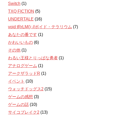
Switch
(1)
TXQ FICTION
(5)
UNDERTALE
(16)
void tRrLM(); //ボイド・テラリウム
(7)
あなたの番です
(1)
かわいいもの
(6)
その他
(1)
わるい王様とりっぱな勇者
(1)
アナログゲーム
(1)
アークザラッドR
(1)
イベント
(10)
ウォッチドッグス2
(15)
ゲームの感想
(3)
ゲームの話
(10)
サイコブレイク2
(13)