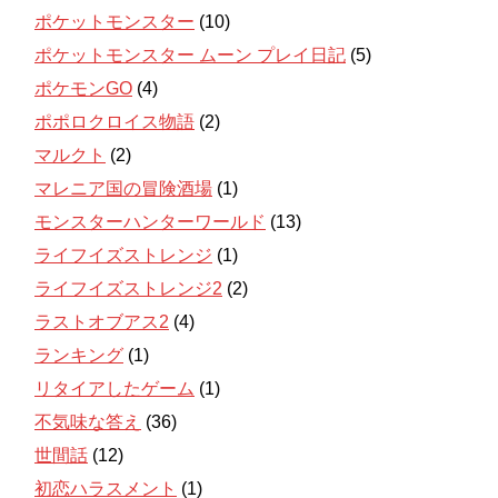
ポケットモンスター
(10)
ポケットモンスター ムーン プレイ日記
(5)
ポケモンGO
(4)
ポポロクロイス物語
(2)
マルクト
(2)
マレニア国の冒険酒場
(1)
モンスターハンターワールド
(13)
ライフイズストレンジ
(1)
ライフイズストレンジ2
(2)
ラストオブアス2
(4)
ランキング
(1)
リタイアしたゲーム
(1)
不気味な答え
(36)
世間話
(12)
初恋ハラスメント
(1)