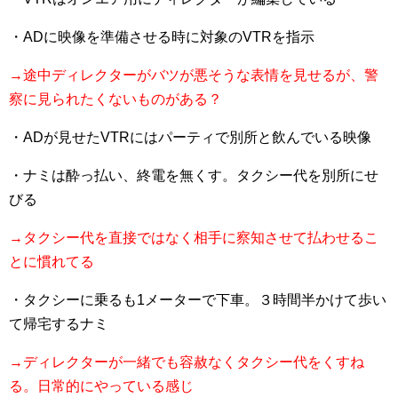
・ADに映像を準備させる時に対象のVTRを指示
→途中ディレクターがバツが悪そうな表情を見せるが、警
察に見られたくないものがある？
・ADが見せたVTRにはパーティで別所と飲んでいる映像
・ナミは酔っ払い、終電を無くす。タクシー代を別所にせ
びる
→タクシー代を直接ではなく相手に察知させて払わせるこ
とに慣れてる
・タクシーに乗るも1メーターで下車。３時間半かけて歩い
て帰宅するナミ
→ディレクターが一緒でも容赦なくタクシー代をくすね
る。日常的にやっている感じ