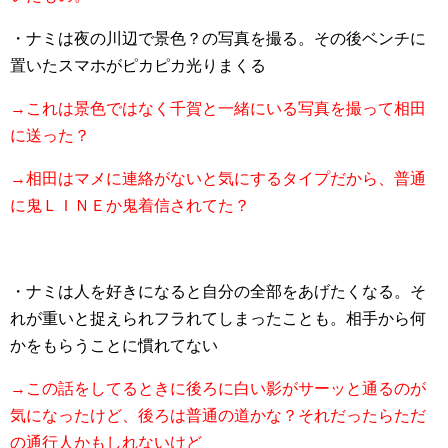
・ナミは夜の川辺で景色？の写真を撮る。その後ベンチに
置いたスマホがピカピカ光りまくる
→これは景色ではなく千賀と一緒にいる写真を撮って相田
に送った？
→相田はマメに連絡がないと気にするタイプだから、普通
に鬼ＬＩＮＥか鬼着信されてた？
・ナミは人を好きになると自分の全部をあげたくなる。そ
れが重いと捉えられフラれてしまったことも。相手から何
かをもらうことに慣れてない
→この話をしてるときに後ろに白い影がサーッと通るのが
気になったけど、後ろは普通の道かな？それだったらただ
の通行人かもしれないけど