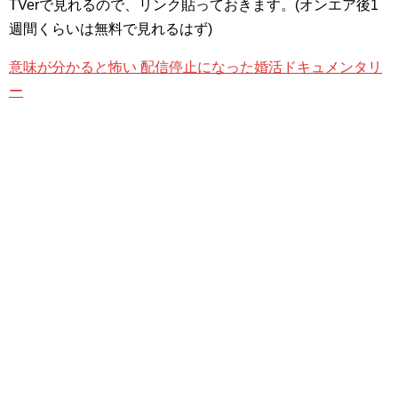
TVerで見れるので、リンク貼っておきます。(オンエア後1
週間くらいは無料で見れるはず)
意味が分かると怖い 配信停止になった婚活ドキュメンタリ
ー