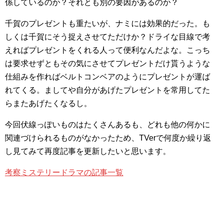
係しているのか？それとも別の要因があるのか？
千賀のプレゼントも重たいが、ナミには効果的だった。も
しくは千賀にそう捉えさせてただけか？ドライな目線で考
えればプレゼントをくれる人って便利なんだよな。こっち
は要求せずともその気にさせてプレゼントだけ貰うような
仕組みを作ればベルトコンベアのようにプレゼントが運ば
れてくる。ましてや自分があげたプレゼントを常用してた
らまたあげたくなるし。
今回伏線っぽいものはたくさんあるも、どれも他の何かに
関連づけられるものがなかったため、TVerで何度か繰り返
し見てみて再度記事を更新したいと思います。
考察ミステリードラマの記事一覧