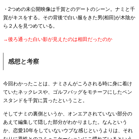
・2つめの未公開映像は千賀とのデートのシーン。ナミと千
賀がキスをする。その背後で白い服をきた男(相田)が木陰か
ら２人を見つめている。
→後ろ通った白い影が見えたのは相田だったのか
感想と考察
今回わかったことは、ナミさんがころされる時に身に着け
ていたネックレスや、ゴルフバッグをモチーフにしたペン
スタンドを千賀に貰ったということ。
そしてナミの裏側というか、オンエアされていない部分の
あえて編集して隠した部分がわかりました。なんという
か、恋愛10年をしていないウブな感じというよりは、それ
なりに異性とのコミュニケーションにこ慣れているという