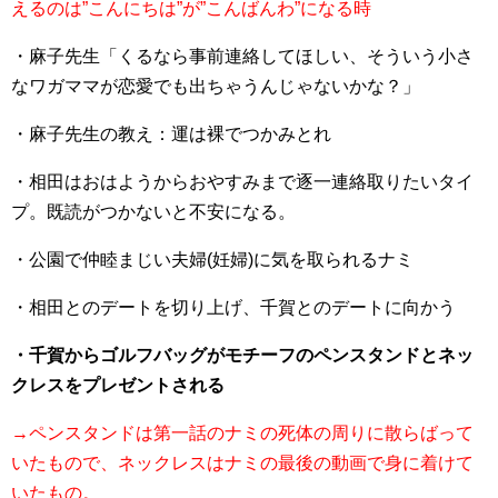
えるのは”こんにちは”が”こんばんわ”になる時
・麻子先生「くるなら事前連絡してほしい、そういう小さ
なワガママが恋愛でも出ちゃうんじゃないかな？」
・麻子先生の教え：運は裸でつかみとれ
・相田はおはようからおやすみまで逐一連絡取りたいタイ
プ。既読がつかないと不安になる。
・公園で仲睦まじい夫婦(妊婦)に気を取られるナミ
・相田とのデートを切り上げ、千賀とのデートに向かう
・千賀からゴルフバッグがモチーフのペンスタンドとネッ
クレスをプレゼントされる
→ペンスタンドは第一話のナミの死体の周りに散らばって
いたもので、ネックレスはナミの最後の動画で身に着けて
いたもの。