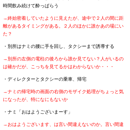
時間飲み続けて酔っぱらう
→終始密着していたように見えたが、途中で２人の間に距
離があるタイミングがある。２人のほかに誰かあの場にい
た？
・別所はナミの腰に手を回し、タクシーまで誘導する
→別所の左側の電柱の後ろから誰か見てない？人がいるの
は確かだが、こっちを見てるかはわからないか・・・
・ディレクターとタクシーの乗車、帰宅
→ナミの帰宅時の画面の右側のモザイク処理がちょっと気
になったが、特になにもないか
・ナミ「おはようございまーす」
→おはようございます、は言い間違えないのか。言い間違