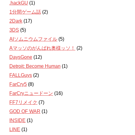
.hackGU
(1)
1分間ゲーム話
(2)
2Dark
(17)
3DS
(5)
AIソムニウムファイル
(5)
Aマッソのがんばれ奥様ッソ！
(2)
DaysGone
(12)
Detroit: Become Human
(1)
FALLGuys
(2)
FarCry5
(8)
FarCryニュードーン
(16)
FF7リメイク
(7)
GOD OF WAR
(1)
INSIDE
(1)
LINE
(1)