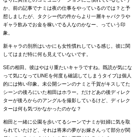
か、前の記事でナミは夜の仕事をやっているのでは？と予
想しましたが、タクシー代の件からより一層キャバクラや
ギャラ飲みでお金を稼いでる人なのかなー、っていう印
象。
新キャラの別所はいかにも女性慣れしている感じ。彼に関
してはまだ特に何も見えていないです。
SEの相田。彼はやはり重たいキャラですね。既読が気にな
って気になってLINEを何度も確認してしまうタイプは個人
的には怖い印象。未公開シーンのナミと千賀がキスしてた
シーンの後ろにいた相田はホラー。だけどあの後ディレク
ターが後ろからのアングルを撮影しているけど、ディレク
ターは何も気づかなかったのかな？
相田と一緒に公園を歩いてるシーンでナミが妊婦に気を取
られていたけど、それは将来の夢がお嫁さんって部分が関