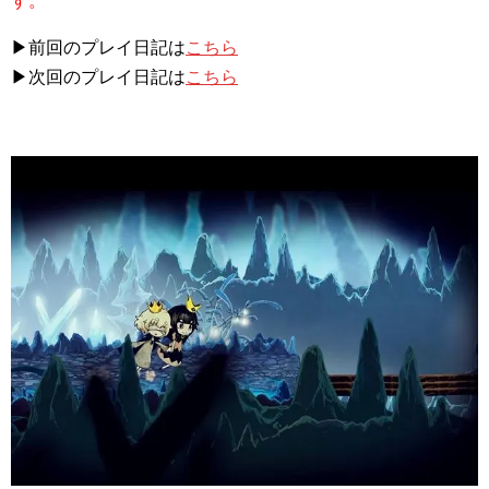
す。
▶前回のプレイ日記は
こちら
▶次回のプレイ日記は
こちら