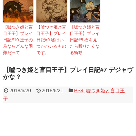
【嘘つき姫と盲
【嘘つき姫と盲
【嘘つき姫と盲
目王子】プレイ
目王子】プレイ
目王子】プレイ
日記#10 王子の
日記#9 嘘はい
日記#8 石を見
為ならどんな困
つかバレるもの
たら殴りたくな
難だって
です。
る衝動
【嘘つき姫と盲目王子】プレイ日記#7 デジャヴ
かな？
2018/6/20
2018/6/21
PS4
,
嘘つき姫と盲目王
子