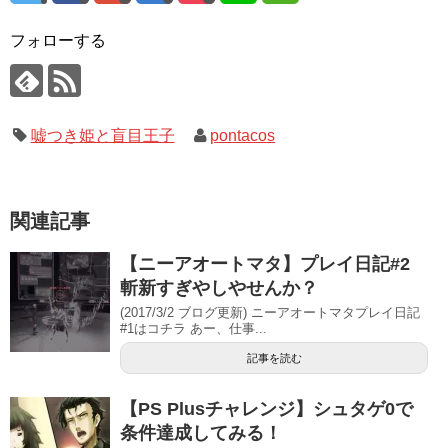
フォローする
嘘つき姫と盲目王子
pontacos
関連記事
【ニーアオートマタ】プレイ日記#2
斬新すぎやしやせんか？
(2017/3/2 ブログ更新) ニーアオートマタプレイ日記
#1はコチラ あー、仕事...
記事を読む
【PS Plusチャレンジ】シュタゲ0で
条件達成してみる！