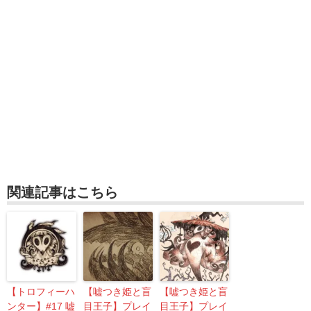
関連記事はこちら
【トロフィーハ
【嘘つき姫と盲
【嘘つき姫と盲
ンター】#17 嘘
目王子】プレイ
目王子】プレイ