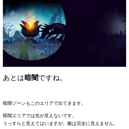
あとは
暗闇
ですね。
暗闇ゾーンもこのエリアで出てきます。
暗闇エリアでは先が見えないです。
うっすらと見えてはいますが。敵は完全に見えません。