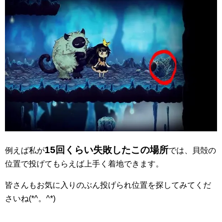
15回くらい失敗したこの場所
例えば私が
では、貝殻の
位置で投げてもらえば上手く着地できます。
皆さんもお気に入りのぶん投げられ位置を探してみてくだ
さいね(*^。^*)