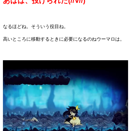
あはは、投げられた(//∀//)
なるほどね。そういう役目ね。
高いところに移動するときに必要になるのねウーマロは。