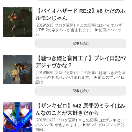
【バイオハザード RE:2】#8 ただのホ
ルモンじゃん
(2019/2/13 ブログ更新) ※この記事にはバイオハザー
ドRE:2のネタバレが含まれます。 ▶前回のバイオ
ハ...
記事を読む
【嘘つき姫と盲目王子】プレイ日記#7
デジャヴかな？
(2018/6/20 ブログ更新) ※この記事には嘘つき姫と盲
目王子のネタバレが含まれます。 ▶前回のプレイ日
記は...
記事を読む
【ザンキゼロ】#42 原罪⑦ミライはみ
んなのことが大好きだから
(2018/11/25 ブログ更新) ※この記事にはザンキゼロ
のネタバレが含まれます。 ▶ザンキゼロプレイ日記
前回...