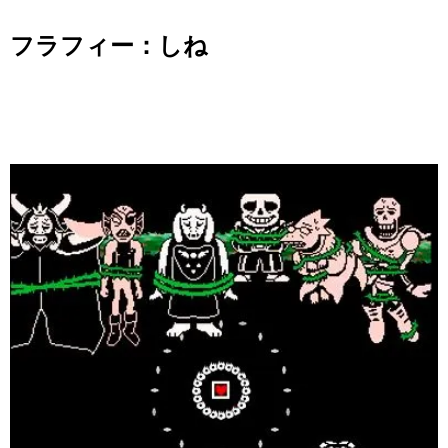
フラフィー：しね