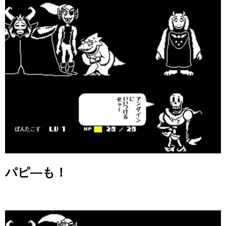
パピ―も！