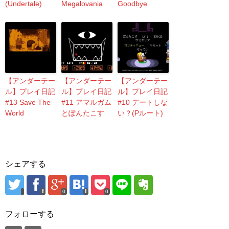
(Undertale)
Megalovania
Goodbye
【アンダーテー
【アンダーテー
【アンダーテー
ル】プレイ日記
ル】プレイ日記
ル】プレイ日記
#13 Save The
#11 アマルガム
#10 デートしな
World
とぽんたこす
い？(Pルート)
シェアする
0
0
フォローする