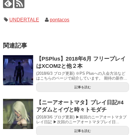
UNDERTALE
pontacos
関連記事
【PSPlus】2018年6月 フリープレイ
はXCOM2と他２本
(2018/6/3 ブログ更新) ※PS Plusへの入会方法など
はこちらのページで紹介しています。 期待の新作...
記事を読む
【ニーアオートマタ】プレイ日記#4
アダムとイヴと時々トモダチ
(2018/3/6 ブログ更新) ▶前回のニーアオートマタプ
レイ日記 ▶次回のニーアオートマタプレイ日...
記事を読む