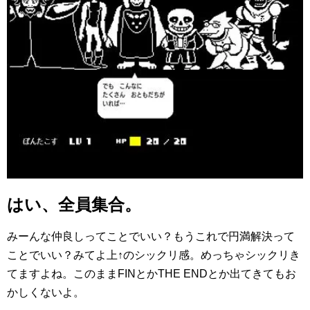
はい、全員集合。
みーんな仲良しってことでいい？もうこれで円満解決って
ことでいい？みてよ上↑のシックリ感。めっちゃシックリき
てますよね。このままFINとかTHE ENDとか出てきてもお
かしくないよ。