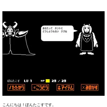
こんにちは！ぽんたこすです。