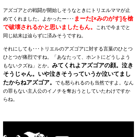
アズゴアとの戦闘が開始しそうなときにトリエルママが止
まーた[×みのがす]を槍
めてくれました。よかったー･･･
で破壊されるかと思いましたもん。
これで今までと
同じ結末は辿らずに済みそうですね。
それにしても･･･トリエルのアズゴアに対する言葉のひとつ
ひとつが痛烈ですね。「あなたって、ホントにどうしよう
みてくれよアズゴアの顔。泣き
もないクズね」とか。
そうじゃん。いや泣きそうっていうか泣いてまし
たからねアズゴア。
でも怒られるのも当然ですよ。なん
の罪もない主人公のイノチを奪おうとしていたわけですか
らね。