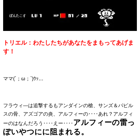
トリエル：わたしたちがあなたをまもってあげま
す！
ママ(´；ω；`)ｳｯ…
フラウィ―は追撃するもアンダインの槍、サンズ＆パピル
スの骨、アズゴアの炎、アルフィーの････あれ？アルフィ
アルフィーの雷っ
ーのはなんだろう････えー････
ぽいやつにに阻まれる。