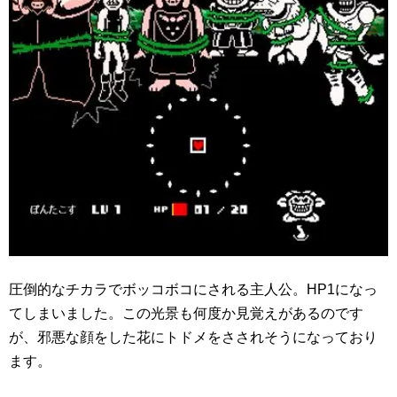
圧倒的なチカラでボッコボコにされる主人公。HP1になっ
てしまいました。この光景も何度か見覚えがあるのです
が、邪悪な顔をした花にトドメをさされそうになっており
ます。