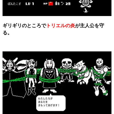
ギリギリのところで
トリエルの炎
が主人公を守
る。