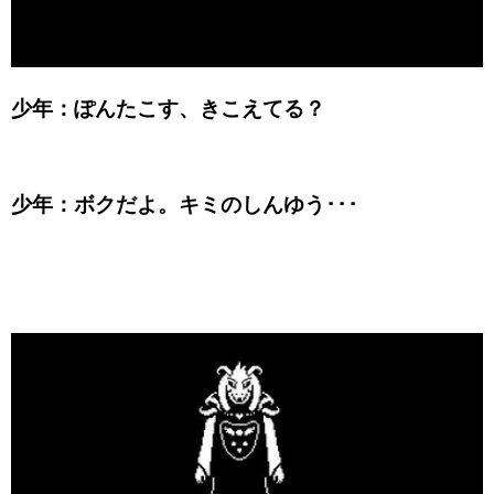
少年：ぽんたこす、きこえてる？
少年：ボクだよ。キミのしんゆう･･･