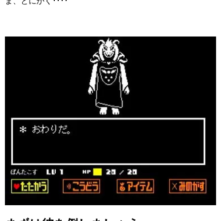
ま、とにかく････