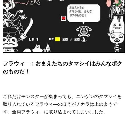
フラウィ―：おまえたちのタマシイはみんなボク
のものだ！
これだけモンスターが集まっても、ニンゲンのタマシイを
取り入れているフラウィ―のほうがチカラは上のようで
す。全員フラウィ―に取り込まれてしまいました。