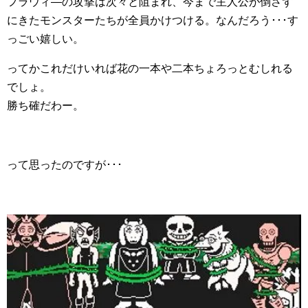
フラウィ―の攻撃は次々と阻まれ、今まで主人公が倒さず
にきたモンスターたちが全員かけつける。なんだろう･･･す
っごい嬉しい。
ってかこれだけいれば花の一本や二本ちょろっとむしれる
でしょ。
勝ち確だわー。
って思ったのですが･･･