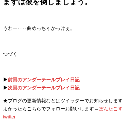
まずは彼を倒しましょう。
うわー････曲めっちゃかっけぇ。
つづく
▶
前回のアンダーテールプレイ日記
▶
次回のアンダーテールプレイ日記
★ブログの更新情報などはツイッターでお知らせします！
よかったらこちらでフォローお願いします→
ぽんたこす
twitter