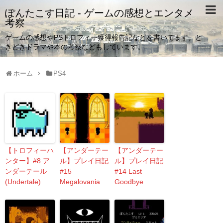
ぽんたこす日記 - ゲームの感想とエンタメ
考察
ゲームの感想やPSトロフィー獲得報告記などを書いてます。と
きどきドラマや本の考察などもしています。
ホーム
PS4
【トロフィーハ
【アンダーテー
【アンダーテー
ンター】#8 ア
ル】プレイ日記
ル】プレイ日記
ンダーテール
#15
#14 Last
(Undertale)
Megalovania
Goodbye