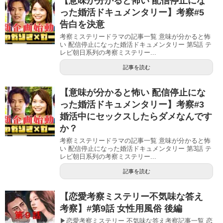
【意味が分かると怖い 配信停止にな
った婚活ドキュメンタリー】考察#5
告白を決意
考察ミステリードラマの記事一覧 意味が分かると怖
い 配信停止になった婚活ドキュメンタリー 第5話 テ
レビ朝日系列の考察ミステリー...
記事を読む
【意味が分かると怖い 配信停止にな
った婚活ドキュメンタリー】考察#3
婚活中にセックスしたらダメなんです
か？
考察ミステリードラマの記事一覧 意味が分かると怖
い 配信停止になった婚活ドキュメンタリー 第3話 テ
レビ朝日系列の考察ミステリー...
記事を読む
【恋愛考察ミステリー不気味な答え
考察】#第9話 女性用風俗 後編
▶恋愛考察ミステリー 不気味な答え考察記事一覧 恋