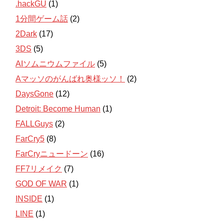
.hackGU
(1)
1分間ゲーム話
(2)
2Dark
(17)
3DS
(5)
AIソムニウムファイル
(5)
Aマッソのがんばれ奥様ッソ！
(2)
DaysGone
(12)
Detroit: Become Human
(1)
FALLGuys
(2)
FarCry5
(8)
FarCryニュードーン
(16)
FF7リメイク
(7)
GOD OF WAR
(1)
INSIDE
(1)
LINE
(1)