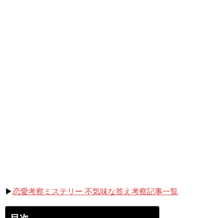
▶
恋愛考察ミステリー 不気味な答え考察記事一覧