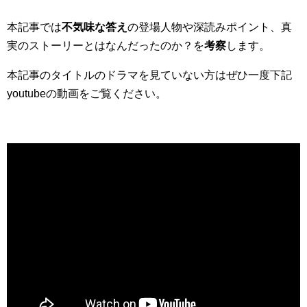
本記事では
不気味な答え
の登場人物や深読みポイント、真
実のストーリーとはなんだったのか？を
考察
します。
本記事のタイトルのドラマを見ていない方はぜひ一度下記
youtubeの動画をご覧ください。