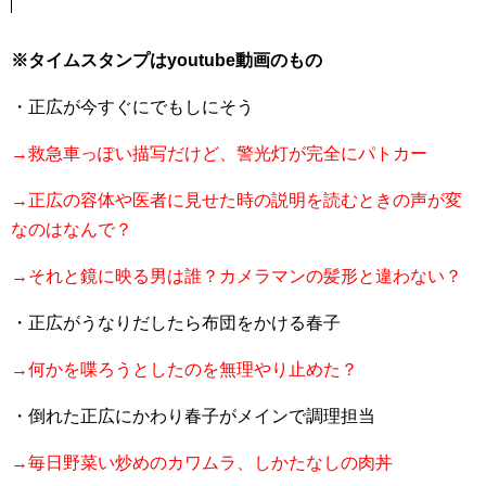
※タイムスタンプはyoutube動画のもの
・正広が今すぐにでもしにそう
→救急車っぽい描写だけど、警光灯が完全にパトカー
→正広の容体や医者に見せた時の説明を読むときの声が変
なのはなんで？
→それと鏡に映る男は誰？カメラマンの髪形と違わない？
・正広がうなりだしたら布団をかける春子
→何かを喋ろうとしたのを無理やり止めた？
・倒れた正広にかわり春子がメインで調理担当
→毎日野菜い炒めのカワムラ、しかたなしの肉丼