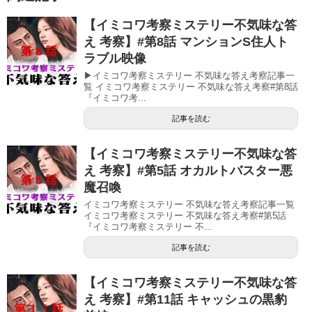
【イミコワ考察ミステリー不気味な答
え 考察】#第8話 マンションS住人ト
ラブル映像
▶イミコワ考察ミステリー 不気味な答え考察記事一
覧 イミコワ考察ミステリー 不気味な答え考察#第8話
『イミコワ考...
記事を読む
【イミコワ考察ミステリー不気味な答
え 考察】#第5話 オカルトバスター悪
魔召喚
イミコワ考察ミステリー 不気味な答え考察記事一覧
イミコワ考察ミステリー 不気味な答え考察#第5話
『イミコワ考察ミステリー 不...
記事を読む
【イミコワ考察ミステリー不気味な答
え 考察】#第11話 キャッシュの黒豹