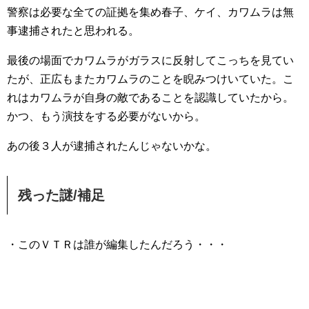
警察は必要な全ての証拠を集め春子、ケイ、カワムラは無
事逮捕されたと思われる。
最後の場面でカワムラがガラスに反射してこっちを見てい
たが、正広もまたカワムラのことを睨みつけいていた。こ
れはカワムラが自身の敵であることを認識していたから。
かつ、もう演技をする必要がないから。
あの後３人が逮捕されたんじゃないかな。
残った謎/補足
・このＶＴＲは誰が編集したんだろう・・・