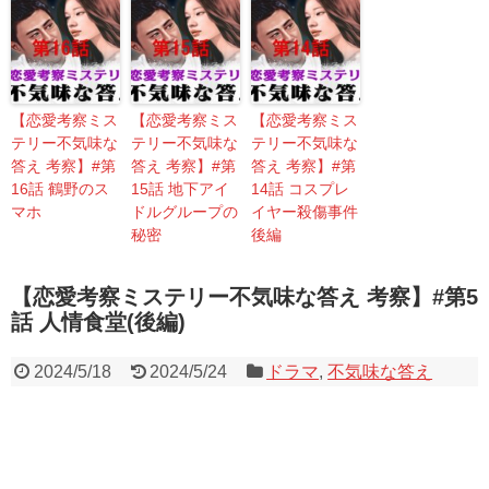
【恋愛考察ミス
【恋愛考察ミス
【恋愛考察ミス
テリー不気味な
テリー不気味な
テリー不気味な
答え 考察】#第
答え 考察】#第
答え 考察】#第
16話 鶴野のス
15話 地下アイ
14話 コスプレ
マホ
ドルグループの
イヤー殺傷事件
秘密
後編
【恋愛考察ミステリー不気味な答え 考察】#第5
話 人情食堂(後編)
2024/5/18
2024/5/24
ドラマ
,
不気味な答え