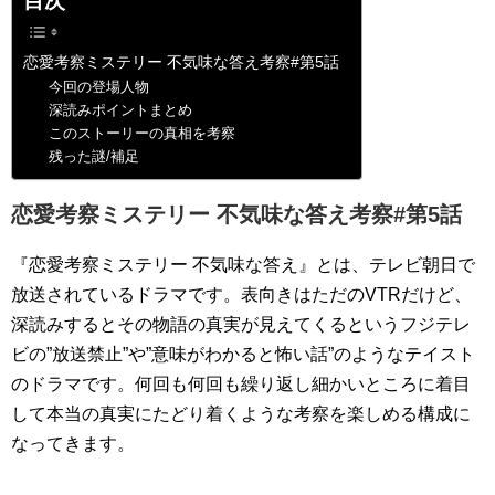
目次
恋愛考察ミステリー 不気味な答え考察#第5話
今回の登場人物
深読みポイントまとめ
このストーリーの真相を考察
残った謎/補足
恋愛考察ミステリー 不気味な答え考察#第5話
『恋愛考察ミステリー 不気味な答え』とは、テレビ朝日で
放送されているドラマです。表向きはただのVTRだけど、
深読みするとその物語の真実が見えてくるというフジテレ
ビの”放送禁止”や”意味がわかると怖い話”のようなテイスト
のドラマです。何回も何回も繰り返し細かいところに着目
して本当の真実にたどり着くような考察を楽しめる構成に
なってきます。