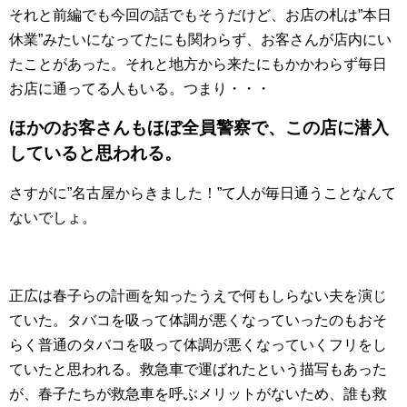
それと前編でも今回の話でもそうだけど、お店の札は”本日
休業”みたいになってたにも関わらず、お客さんが店内にい
たことがあった。それと地方から来たにもかかわらず毎日
お店に通ってる人もいる。つまり・・・
ほかのお客さんもほぼ全員警察で、この店に潜入
していると思われる。
さすがに”名古屋からきました！”て人が毎日通うことなんて
ないでしょ。
正広は春子らの計画を知ったうえで何もしらない夫を演じ
ていた。タバコを吸って体調が悪くなっていったのもおそ
らく普通のタバコを吸って体調が悪くなっていくフリをし
ていたと思われる。救急車で運ばれたという描写もあった
が、春子たちが救急車を呼ぶメリットがないため、誰も救