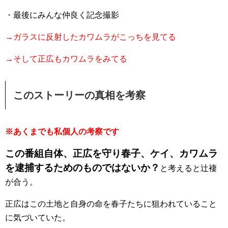
・最後にみんな仲良く記念撮影
→ガラスに反射したカワムラがこっちを見てる
→そして正広もカワムラをみてる
このストーリーの真相を考察
※あくまでも私個人の考察です
この番組自体、正広を守り春子、ケイ、カワムラ
を逮捕するためのものではないか？
と考えると辻褄
が合う。
正広はこの土地と自身の命を春子たちに狙われていること
に気づいていた。