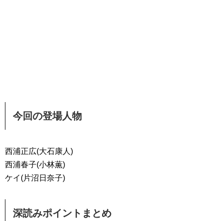
今回の登場人物
西浦正広(大石康人)
西浦春子(小林薫)
ケイ(片沼日奈子)
深読みポイントまとめ