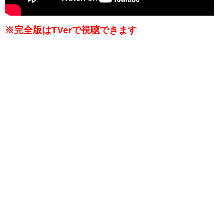
※完全版は
TVer
で視聴できます