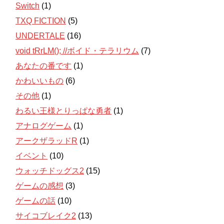
Switch
(1)
TXQ FICTION
(5)
UNDERTALE
(16)
void tRrLM(); //ボイド・テラリウム
(7)
あなたの番です
(1)
かわいいもの
(6)
その他
(1)
わるい王様とりっぱな勇者
(1)
アナログゲーム
(1)
アークザラッドR
(1)
イベント
(10)
ウォッチドッグス2
(15)
ゲームの感想
(3)
ゲームの話
(10)
サイコブレイク2
(13)