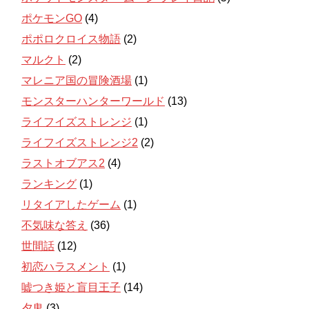
ポケモンGO
(4)
ポポロクロイス物語
(2)
マルクト
(2)
マレニア国の冒険酒場
(1)
モンスターハンターワールド
(13)
ライフイズストレンジ
(1)
ライフイズストレンジ2
(2)
ラストオブアス2
(4)
ランキング
(1)
リタイアしたゲーム
(1)
不気味な答え
(36)
世間話
(12)
初恋ハラスメント
(1)
嘘つき姫と盲目王子
(14)
夕鬼
(3)