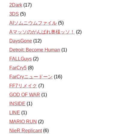
2Dark
(17)
3DS
(5)
AIソムニウムファイル
(5)
Aマッソのがんばれ奥様ッソ！
(2)
DaysGone
(12)
Detroit: Become Human
(1)
FALLGuys
(2)
FarCry5
(8)
FarCryニュードーン
(16)
FF7リメイク
(7)
GOD OF WAR
(1)
INSIDE
(1)
LINE
(1)
MARIO RUN
(2)
NieR Replicant
(6)