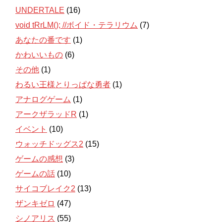
UNDERTALE
(16)
void tRrLM(); //ボイド・テラリウム
(7)
あなたの番です
(1)
かわいいもの
(6)
その他
(1)
わるい王様とりっぱな勇者
(1)
アナログゲーム
(1)
アークザラッドR
(1)
イベント
(10)
ウォッチドッグス2
(15)
ゲームの感想
(3)
ゲームの話
(10)
サイコブレイク2
(13)
ザンキゼロ
(47)
シノアリス
(55)