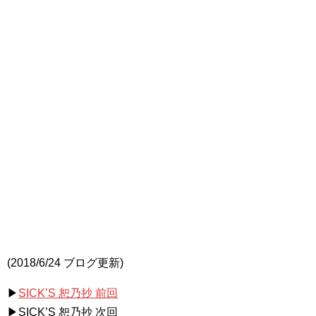
(2018/6/24 ブログ更新)
▶
SICK’S 恕乃抄 前回
▶SICK’S 恕乃抄 次回