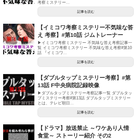
考察ミステリー...
記事を読む
【イミコワ考察ミステリー不気味な答
え 考察】#第10話 ジムトレーナー
▶イミコワ考察ミステリー 不気味な答え考察記事一
覧 イミコワ考察ミステリー 不気味な答え考察#第10
話 『イミコワ...
記事を読む
【ダブルタップミステリー考察】#第
13話 F中央病院記録映像
▶ダブルタップミステリー考察記事一覧 ダブルタッ
プミステリー考察#第13話 ダブルタップミステリー
とは、テレビ朝日...
記事を読む
【ドラマ】放送禁止 ～ワケあり人情
食堂～ ストーリー紹介 その2