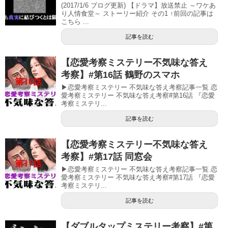
(2017/1/6 ブログ更新) 【ドラマ】放送禁止 ～ワケあ
り人情食堂～ ストーリー紹介 その1 ↑前回の記事は
こちら ...
記事を読む
【恋愛考察ミステリー不気味な答え
考察】#第16話 鶴野のスマホ
▶恋愛考察ミステリー 不気味な答え考察記事一覧 恋
愛考察ミステリー 不気味な答え考察#第16話 『恋愛
考察ミステリ...
記事を読む
【恋愛考察ミステリー不気味な答え
考察】#第17話 同窓会
▶恋愛考察ミステリー 不気味な答え考察記事一覧 恋
愛考察ミステリー 不気味な答え考察#第17話 『恋愛
考察ミステリ...
記事を読む
【ダブルタップミステリー考察】#第