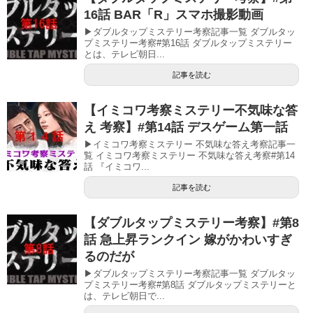
16話 BAR「R」スマホ撮影動画
▶ダブルタップミステリー考察記事一覧 ダブルタッ
プミステリー考察#第16話 ダブルタップミステリー
とは、テレビ朝日...
記事を読む
【イミコワ考察ミステリー不気味な答
え 考察】#第14話 デスゲーム第一話
▶イミコワ考察ミステリー 不気味な答え考察記事一
覧 イミコワ考察ミステリー 不気味な答え考察#第14
話 『イミコワ...
記事を読む
【ダブルタップミステリー考察】#第8
話 急上昇ランクイン 嫁がかわいすぎ
るのだが
▶ダブルタップミステリー考察記事一覧 ダブルタッ
プミステリー考察#第8話 ダブルタップミステリーと
は、テレビ朝日で...