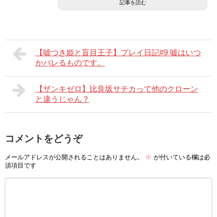
記事を読む
【嘘つき姫と盲目王子】プレイ日記#9 嘘はいつ
かバレるものです。
【ザンキゼロ】比良坂サチカって他のクローン
と違うじゃん？
コメントをどうぞ
メールアドレスが公開されることはありません。
※
が付いている欄は必
須項目です