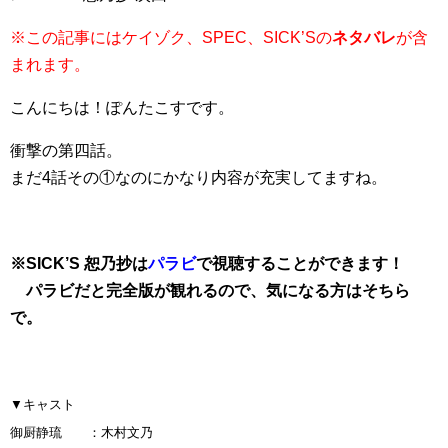
※この記事にはケイゾク、SPEC、SICK’Sの
ネタバレ
が含
まれます。
こんにちは！ぽんたこすです。
衝撃の第四話。
まだ4話その①なのにかなり内容が充実してますね。
※SICK’S 恕乃抄は
パラビ
で視聴することができます！
パラビだと完全版が観れるので、気になる方はそちら
で。
▼キャスト
御厨静琉 ：木村文乃