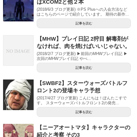
はXCOM2と他２本
(2018/6/3 ブログ更新) ※PS Plusへの入会方法など
はこちらのページで紹介しています。 期待の新作...
記事を読む
【MHW】プレイ日記 2狩目 解毒剤が
なければ、肉を焼けばいいじゃない。
(2018/2/7 ブログ更新) ▶前回のMHWプレイ日記 ▶
次回のMHWプレイ日記 やべ...
記事を読む
【SWBF2】スターウォーズバトルフ
ロント2の登場キャラ予想
(2017/4/27 ブログ更新) こんにちは！ぽんたこすで
す。 スターウォーズバトルフロント2の発売...
記事を読む
【ニーアオートマタ】キャラクターの
紹介と考察 その3