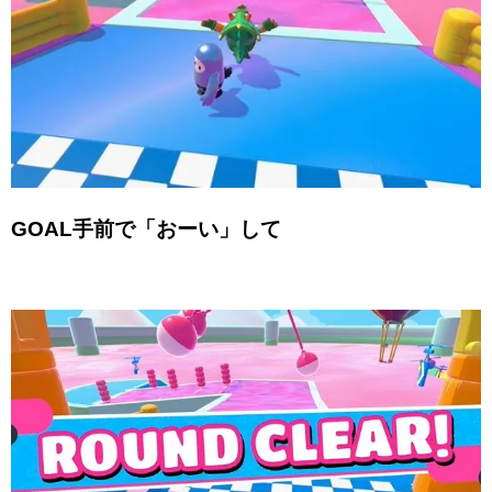
GOAL手前で「おーい」して