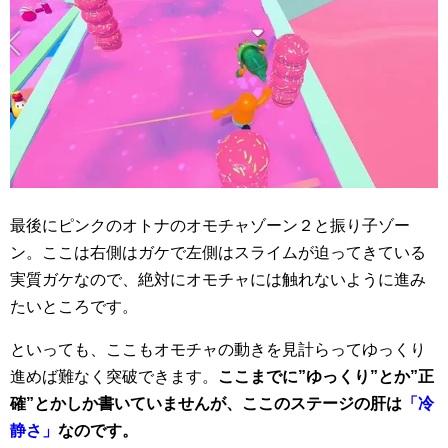
最後にピンクのオトナのオモチャゾーン２と振り子ゾー
ン。ここは右側はガケで左側はスライムが迫ってきている
実質ガケなので、絶対にオモチャには触れないように進み
たいところです。
といっても、ここもオモチャの動きを見計らってゆっくり
進めば難なく突破できます。
ここまでに”ゆっくり”とか”正
確”とかしか書いていませんが、ここのステージの肝は
「冷
静さ」
なのです。