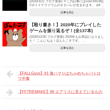
(2020/3/22 ブログ更新) ※この記事にはvoid tRrLM();
//ボイドテラリウムのネタバレが含まれます。 &#...
記事を読む
【殴り書き！】2020年にプレイした
ゲームを振り返るぞ！(全137本)
(2020/12/30 ブログ更新) 2020年もお世話になりまし
た！ こんにちは！ぽんたこすです。 ...
記事を読む
【FALLGuys】#1 激ハマりはちゃめちゃバトロ
ワ中毒
【FF7REMAKE】#6 エアリスに見えているもの