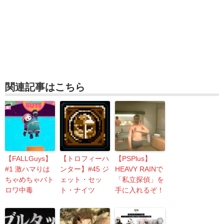
関連記事はこちら
【FALLGuys】
【トロフィーハ
【PSPlus】
#1 激ハマりは
ンター】#45 ジ
HEAVY RAINで
ちゃめちゃバト
ェット・セッ
「私立探偵」を
ロワ中毒
ト・ナイツ
手に入れるぞ！