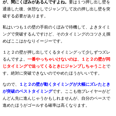
が、間にくぼみがあるんですよね。
要は１つ押し出し壁を
通過した後、休憩なしでジャンプして次の押し出し壁を突
破する必要があります。
私はいつも１の壁の手前のくぼみで待機して、よきタイミ
ングで突破するんですけど、そのタイミングのコツさえ掴
めばここはかなりイージーです。
１と２の壁が押し出してくるタイミングって少しずつズレ
るんですよ。
一番やっちゃいけないのは、１と２の壁が同
じタイミングで迫ってくるときにジャンプしちゃうこと
で
す。絶対に突破できないのでやめたほうがいいです。
なので、
１と２の壁が動くタイミングが大幅にズレたとき
が突破のベストタイミング
です。ここも他プレイヤーがど
んどん先に進んじゃうかもしれませんが、自分のペースで
進めたほうがゴールする確率は高くなります。