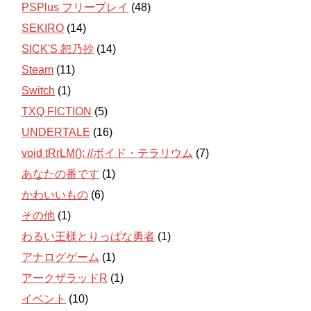
PSPlus フリープレイ
(48)
SEKIRO
(14)
SICK'S 恕乃抄
(14)
Steam
(11)
Switch
(1)
TXQ FICTION
(5)
UNDERTALE
(16)
void tRrLM(); //ボイド・テラリウム
(7)
あなたの番です
(1)
かわいいもの
(6)
その他
(1)
わるい王様とりっぱな勇者
(1)
アナログゲーム
(1)
アークザラッドR
(1)
イベント
(10)