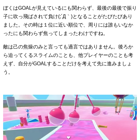
ぼくはGOALが見えているにも関わらず、最後の最後で振り
子に吹っ飛ばされて負け(;´Д｀)となることがたびたびあり
ました。その時は１位に近い順位で、周りには誰もいなか
ったにも関わらず焦ってしまったわけですね。
敵は己の焦燥のみと言っても過言ではありません。後ろか
ら迫ってくるスライムのことも、他プレイヤーのことも考
えず、自分がGOALすることだけを考えて先に進みましょ
う。