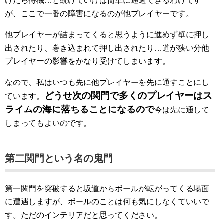
けたら待機…と続けていけば簡単に通過できるわけです
が、ここで一番の障害になるのが他プレイヤーです。
他プレイヤーが詰まってくると思うように進めず壁に押し
出されたり、巻き込まれて押し出されたり…道が狭い分他
プレイヤーの影響をかなり受けてしまいます。
なので、私はいつも先に他プレイヤーを先に通すことにし
どうせ次の関門で多くのプレイヤーはス
ています。
ライムの海に落ちることになるので
今は先に通して
しまってもよいのです。
第二関門という名の鬼門
第一関門を突破すると坂道からボールが転がってくる場面
に遭遇しますが、ボールのことは何も気にしなくていいで
す。ただのインテリアだと思ってください。