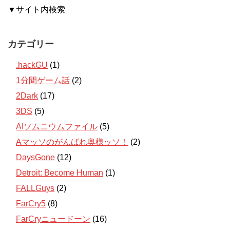
▼サイト内検索
カテゴリー
.hackGU
(1)
1分間ゲーム話
(2)
2Dark
(17)
3DS
(5)
AIソムニウムファイル
(5)
Aマッソのがんばれ奥様ッソ！
(2)
DaysGone
(12)
Detroit: Become Human
(1)
FALLGuys
(2)
FarCry5
(8)
FarCryニュードーン
(16)