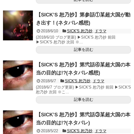
【SICK’S 恕乃抄】第参話①某超大国が動
き出す！(ネタバレ感想)
2018/6/10
SICK'S 恕乃抄
,
ドラマ
(2018/6/10 ブログ更新) ▶SICK'S 恕乃抄 前回
▶SICK'S 恕乃抄 次回 ※...
記事を読む
【SICK’S 恕乃抄】第弐話④某超大国の本
当の目的は!?(ネタバレ感想)
2018/6/7
SICK'S 恕乃抄
,
ドラマ
(2018/6/7 ブログ更新) ▶SICK'S 恕乃抄 前回 ▶SICK'S
恕乃抄 次回 ※こ...
記事を読む
【SICK’S 恕乃抄】第弐話③某超大国の本
当の目的は!?(ネタバレ)
2018/5/22
SICK'S 恕乃抄
,
ドラマ