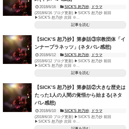
2018/6/16
SICK'S 恕乃抄
,
ドラマ
(2018/6/16 ブログ更新) ▶SICK'S 恕乃抄 前回
▶SICK'S 恕乃抄 次回 ※...
記事を読む
【SICK’S 恕乃抄】第参話③宗教団体「イ
ンナープラネッツ」(ネタバレ感想)
2018/6/12
SICK'S 恕乃抄
,
ドラマ
(2018/6/12 ブログ更新) ▶SICK'S 恕乃抄 前回
▶SICK'S 恕乃抄 次回 ※...
記事を読む
【SICK’S 恕乃抄】第参話②大きな歴史は
たった1人の人間の覚悟から始まる(ネタ
バレ感想)
2018/6/10
SICK'S 恕乃抄
,
ドラマ
(2018/6/10 ブログ更新) ▶SICK'S 恕乃抄 前回
▶SICK'S 恕乃抄 次回 ※...
記事を読む