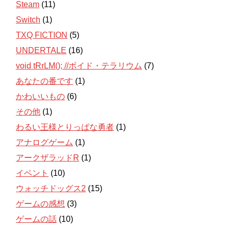
Steam
(11)
Switch
(1)
TXQ FICTION
(5)
UNDERTALE
(16)
void tRrLM(); //ボイド・テラリウム
(7)
あなたの番です
(1)
かわいいもの
(6)
その他
(1)
わるい王様とりっぱな勇者
(1)
アナログゲーム
(1)
アークザラッドR
(1)
イベント
(10)
ウォッチドッグス2
(15)
ゲームの感想
(3)
ゲームの話
(10)