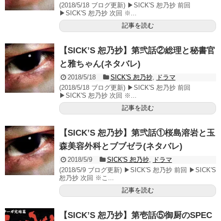
(2018/5/18 ブログ更新) ▶SICK'S 恕乃抄 前回
▶SICK'S 恕乃抄 次回 ※...
記事を読む
【SICK’S 恕乃抄】第弐話②総理と秘書官
と雅ちゃん(ネタバレ)
2018/5/18
SICK'S 恕乃抄
,
ドラマ
(2018/5/18 ブログ更新) ▶SICK'S 恕乃抄 前回
▶SICK'S 恕乃抄 次回 ※...
記事を読む
【SICK’S 恕乃抄】第弐話①桜島溶岩と玉
森美容外科とブブゼラ(ネタバレ)
2018/5/9
SICK'S 恕乃抄
,
ドラマ
(2018/5/9 ブログ更新) ▶SICK'S 恕乃抄 前回 ▶SICK'S
恕乃抄 次回 ※こ...
記事を読む
【SICK’S 恕乃抄】第壱話⑤御厨のSPEC