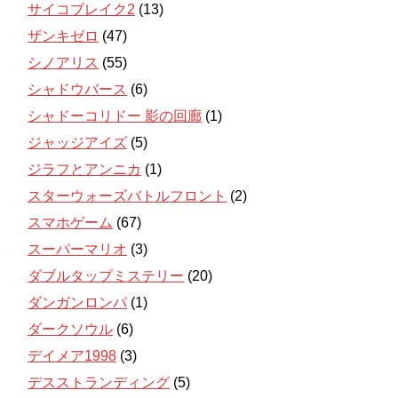
サイコブレイク2
(13)
ザンキゼロ
(47)
シノアリス
(55)
シャドウバース
(6)
シャドーコリドー 影の回廊
(1)
ジャッジアイズ
(5)
ジラフとアンニカ
(1)
スターウォーズバトルフロント
(2)
スマホゲーム
(67)
スーパーマリオ
(3)
ダブルタップミステリー
(20)
ダンガンロンパ
(1)
ダークソウル
(6)
デイメア1998
(3)
デスストランディング
(5)