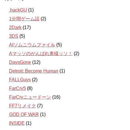
.hackGU
(1)
1分間ゲーム話
(2)
2Dark
(17)
3DS
(5)
AIソムニウムファイル
(5)
Aマッソのがんばれ奥様ッソ！
(2)
DaysGone
(12)
Detroit: Become Human
(1)
FALLGuys
(2)
FarCry5
(8)
FarCryニュードーン
(16)
FF7リメイク
(7)
GOD OF WAR
(1)
INSIDE
(1)