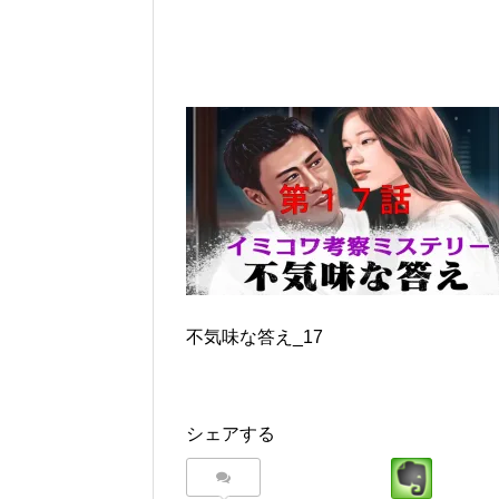
不気味な答え_17
シェアする