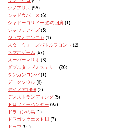
ザンキゼロ
(47)
シノアリス
(55)
シャドウバース
(6)
シャドーコリドー 影の回廊
(1)
ジャッジアイズ
(5)
ジラフとアンニカ
(1)
スターウォーズバトルフロント
(2)
スマホゲーム
(67)
スーパーマリオ
(3)
ダブルタップミステリー
(20)
ダンガンロンパ
(1)
ダークソウル
(6)
デイメア1998
(3)
デスストランディング
(5)
トロフィーハンター
(93)
ドラゴンの島
(1)
ドラゴンクエスト11
(7)
ドラマ
(91)