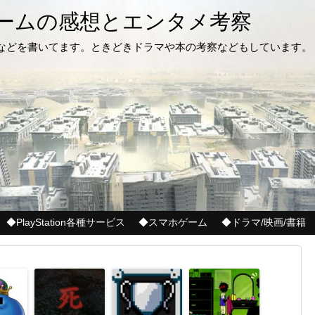
ゲームの感想とエンタメ考察
記などを書いてます。ときどきドラマや本の考察などもしています。
◆PlayStation各種サービス
◆スマホゲーム
◆ドラマ/映画/書籍