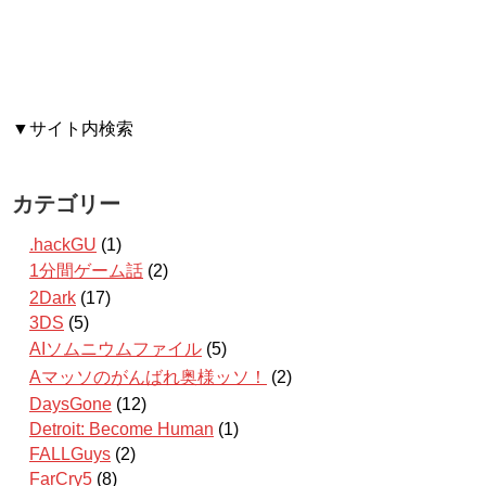
▼サイト内検索
カテゴリー
.hackGU
(1)
1分間ゲーム話
(2)
2Dark
(17)
3DS
(5)
AIソムニウムファイル
(5)
Aマッソのがんばれ奥様ッソ！
(2)
DaysGone
(12)
Detroit: Become Human
(1)
FALLGuys
(2)
FarCry5
(8)