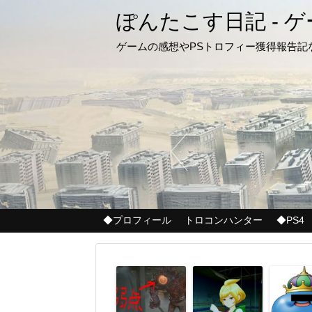
ぽんたこす日記 - 
ゲームの感想やPSトロフィー獲得報告
◆プロフィール
トロコンハンター
◆PS4