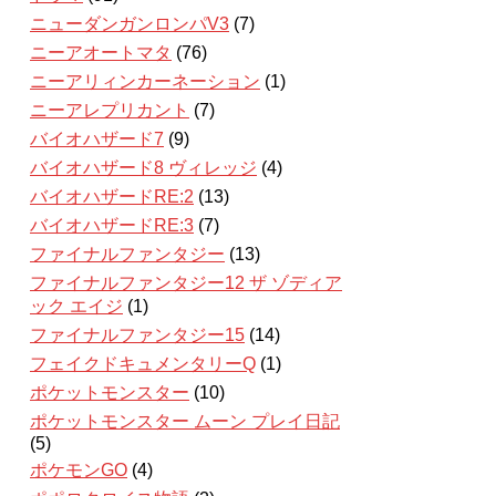
ニューダンガンロンパV3
(7)
ニーアオートマタ
(76)
ニーアリィンカーネーション
(1)
ニーアレプリカント
(7)
バイオハザード7
(9)
バイオハザード8 ヴィレッジ
(4)
バイオハザードRE:2
(13)
バイオハザードRE:3
(7)
ファイナルファンタジー
(13)
ファイナルファンタジー12 ザ ゾディア
ック エイジ
(1)
ファイナルファンタジー15
(14)
フェイクドキュメンタリーQ
(1)
ポケットモンスター
(10)
ポケットモンスター ムーン プレイ日記
(5)
ポケモンGO
(4)