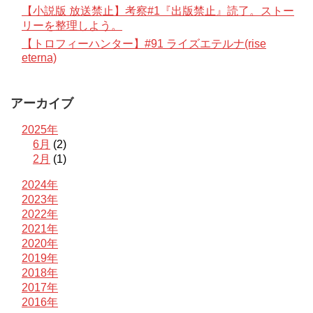
【小説版 放送禁止】考察#1『出版禁止』読了。ストー
リーを整理しよう。
【トロフィーハンター】#91 ライズエテルナ(rise
eterna)
アーカイブ
2025年
6月
(2)
2月
(1)
2024年
2023年
2022年
2021年
2020年
2019年
2018年
2017年
2016年