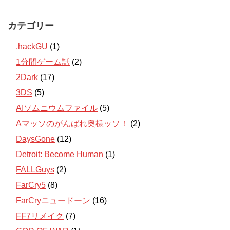
カテゴリー
.hackGU
(1)
1分間ゲーム話
(2)
2Dark
(17)
3DS
(5)
AIソムニウムファイル
(5)
Aマッソのがんばれ奥様ッソ！
(2)
DaysGone
(12)
Detroit: Become Human
(1)
FALLGuys
(2)
FarCry5
(8)
FarCryニュードーン
(16)
FF7リメイク
(7)