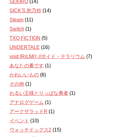
SEKIRO
(14)
SICK'S 恕乃抄
(14)
Steam
(11)
Switch
(1)
TXQ FICTION
(5)
UNDERTALE
(16)
void tRrLM(); //ボイド・テラリウム
(7)
あなたの番です
(1)
かわいいもの
(6)
その他
(1)
わるい王様とりっぱな勇者
(1)
アナログゲーム
(1)
アークザラッドR
(1)
イベント
(10)
ウォッチドッグス2
(15)