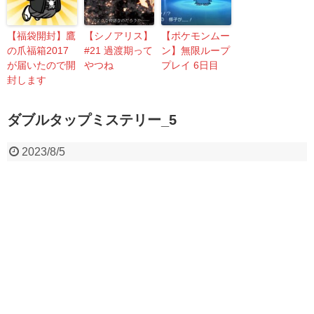
【福袋開封】鷹
【シノアリス】
【ポケモンムー
の爪福箱2017
#21 過渡期って
ン】無限ループ
が届いたので開
やつね
プレイ 6日目
封します
ダブルタップミステリー_5
2023/8/5