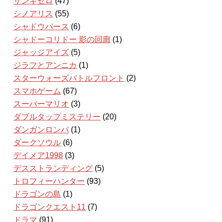
ザンキゼロ
(47)
シノアリス
(55)
シャドウバース
(6)
シャドーコリドー 影の回廊
(1)
ジャッジアイズ
(5)
ジラフとアンニカ
(1)
スターウォーズバトルフロント
(2)
スマホゲーム
(67)
スーパーマリオ
(3)
ダブルタップミステリー
(20)
ダンガンロンパ
(1)
ダークソウル
(6)
デイメア1998
(3)
デスストランディング
(5)
トロフィーハンター
(93)
ドラゴンの島
(1)
ドラゴンクエスト11
(7)
ドラマ
(91)