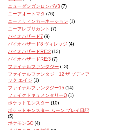
ニューダンガンロンパV3
(7)
ニーアオートマタ
(76)
ニーアリィンカーネーション
(1)
ニーアレプリカント
(7)
バイオハザード7
(9)
バイオハザード8 ヴィレッジ
(4)
バイオハザードRE:2
(13)
バイオハザードRE:3
(7)
ファイナルファンタジー
(13)
ファイナルファンタジー12 ザ ゾディア
ック エイジ
(1)
ファイナルファンタジー15
(14)
フェイクドキュメンタリーQ
(1)
ポケットモンスター
(10)
ポケットモンスター ムーン プレイ日記
(5)
ポケモンGO
(4)