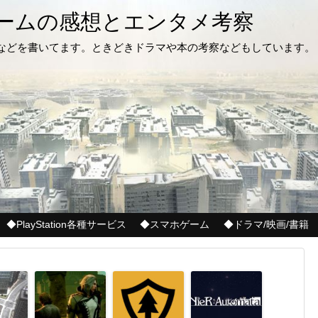
ゲームの感想とエンタメ考察
記などを書いてます。ときどきドラマや本の考察などもしています。
◆PlayStation各種サービス
◆スマホゲーム
◆ドラマ/映画/書籍