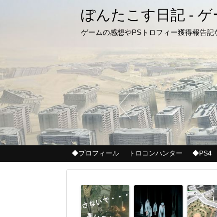
ぽんたこす日記 - 
ゲームの感想やPSトロフィー獲得報告
◆プロフィール
トロコンハンター
◆PS4