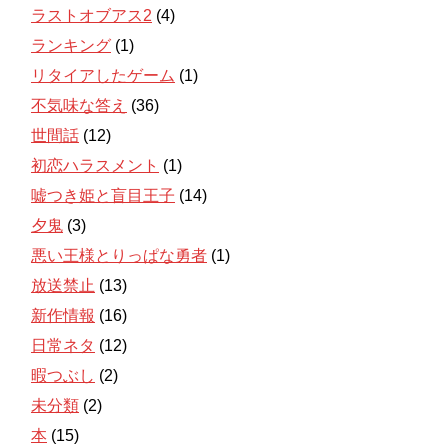
ラストオブアス2
(4)
ランキング
(1)
リタイアしたゲーム
(1)
不気味な答え
(36)
世間話
(12)
初恋ハラスメント
(1)
嘘つき姫と盲目王子
(14)
夕鬼
(3)
悪い王様とりっぱな勇者
(1)
放送禁止
(13)
新作情報
(16)
日常ネタ
(12)
暇つぶし
(2)
未分類
(2)
本
(15)