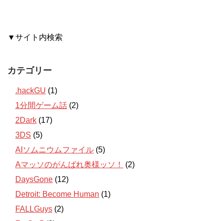
▼サイト内検索
カテゴリー
.hackGU
(1)
1分間ゲーム話
(2)
2Dark
(17)
3DS
(5)
AIソムニウムファイル
(5)
Aマッソのがんばれ奥様ッソ！
(2)
DaysGone
(12)
Detroit: Become Human
(1)
FALLGuys
(2)