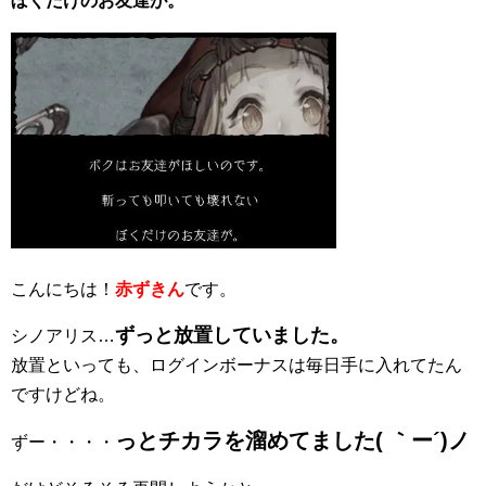
ぼくだけのお友達が。
こんにちは！
赤ずきん
です。
ずっと放置していました。
シノアリス…
放置といっても、ログインボーナスは毎日手に入れてたん
ですけどね。
っとチカラを溜めてました( ｀ー´)ノ
ずー・・・・