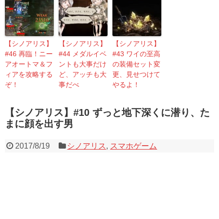
【シノアリス】
【シノアリス】
【シノアリス】
#46 再臨！ニー
#44 メダルイベ
#43 ワイの至高
アオートマ＆フ
ントも大事だけ
の装備セット変
ィアを攻略する
ど、アッチも大
更、見せつけて
ぞ！
事だべ
やるよ！
【シノアリス】#10 ずっと地下深くに潜り、た
まに顔を出す男
2017/8/19
シノアリス
,
スマホゲーム