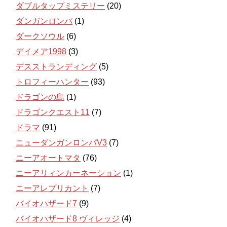
ダブルタップミステリー
(20)
ダンガンロンパ
(1)
ダークソウル
(6)
デイメア1998
(3)
デスストランディング
(5)
トロフィーハンター
(93)
ドラゴンの島
(1)
ドラゴンクエスト11
(7)
ドラマ
(91)
ニューダンガンロンパV3
(7)
ニーアオートマタ
(76)
ニーアリィンカーネーション
(1)
ニーアレプリカント
(7)
バイオハザード7
(9)
バイオハザード8 ヴィレッジ
(4)