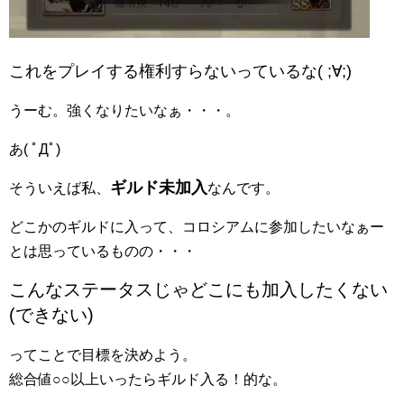
これをプレイする権利すらないっているな( ;∀;)
うーむ。強くなりたいなぁ・・・。
あ( ﾟДﾟ)
ギルド未加入
そういえば私、
なんです。
どこかのギルドに入って、コロシアムに参加したいなぁー
とは思っているものの・・・
こんなステータスじゃどこにも加入したくない
(できない)
ってことで目標を決めよう。
総合値○○以上いったらギルド入る！的な。