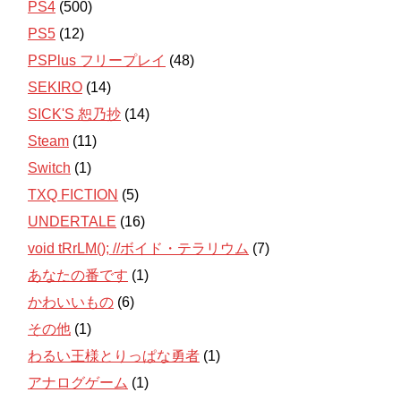
PS4
(500)
PS5
(12)
PSPlus フリープレイ
(48)
SEKIRO
(14)
SICK'S 恕乃抄
(14)
Steam
(11)
Switch
(1)
TXQ FICTION
(5)
UNDERTALE
(16)
void tRrLM(); //ボイド・テラリウム
(7)
あなたの番です
(1)
かわいいもの
(6)
その他
(1)
わるい王様とりっぱな勇者
(1)
アナログゲーム
(1)