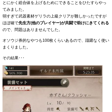
とにかく総合値を上げるためにできることをひたすらやっ
てみました。
弱すぎて武器素材ゲリラの上級クリアが難しかったですが
ほぼ確で
先生方(他のプレイヤー)が共闘で助けにきてくれる
ので、問題はありませんでした。
オソウジ券的なやつも100枚くらいあるので、躊躇なく使い
まくりました。
その結果･･･