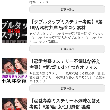
考察ミステリ...
記事を読む
【ダブルタップミステリー考察】#第
15話 松村邦洋 密着ロケ素材
▶ダブルタップミステリー考察記事一覧 ダブルタッ
プミステリー考察#第15話 ダブルタップミステリー
とは、テレビ朝日...
記事を読む
【恋愛考察ミステリー不気味な答え
考察】#第7話 いわくつきオフィス
▶恋愛考察ミステリー 不気味な答え考察記事一覧 恋
愛考察ミステリー 不気味な答え考察#第7話 『恋愛考
察ミステリー...
記事を読む
【恋愛考察ミステリー不気味な答え
考察】#第9話 女性用風俗 後編