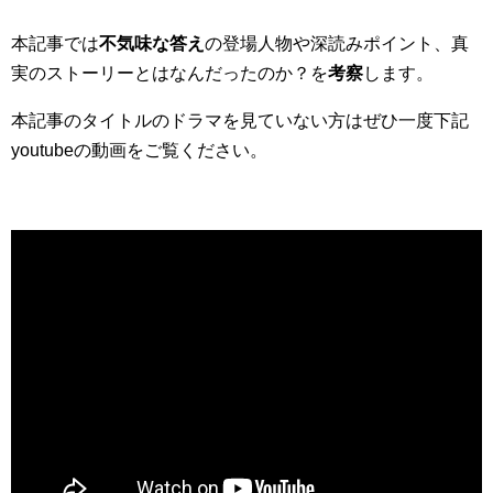
本記事では
不気味な答え
の登場人物や深読みポイント、真
実のストーリーとはなんだったのか？を
考察
します。
本記事のタイトルのドラマを見ていない方はぜひ一度下記
youtubeの動画をご覧ください。