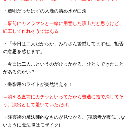
・透明だったはずの入鹿の清め水が白濁
→事前にカメラマンと一緒に用意した演出だと思うけど、
細工して作れそうではある
・「今日は二人だからか、みなさん警戒してますね。拒否
の意思を感じます」
→今日は二人…というのがひっかかる。ひとりできたこと
があるのかい？
・撮影用のライトが突然消える！
→消える直前にカチッといってたから普通に指で消してそ
う。演出として驚いていただけ。
・降霊術の魔法陣的なものが見つかる。(視聴者が真似しな
いように魔法陣はモザイク)