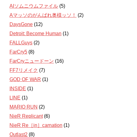
AIソムニウムファイル
(5)
Aマッソのがんばれ奥様ッソ！
(2)
DaysGone
(12)
Detroit: Become Human
(1)
FALLGuys
(2)
FarCry5
(8)
FarCryニュードーン
(16)
FF7リメイク
(7)
GOD OF WAR
(1)
INSIDE
(1)
LINE
(1)
MARIO RUN
(2)
NieR Replicant
(6)
NieR Re［in］carnation
(1)
Outlast2
(8)