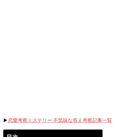
▶
恋愛考察ミステリー 不気味な答え考察記事一覧