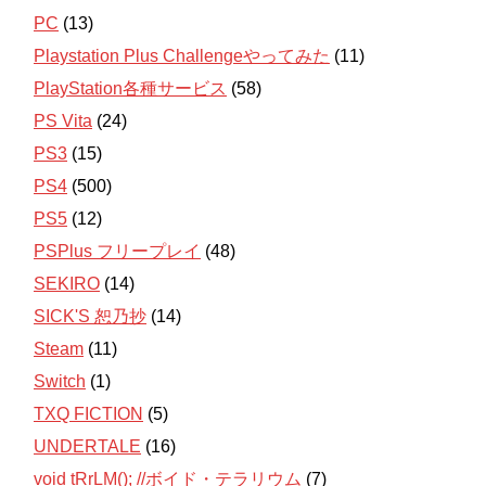
PC
(13)
Playstation Plus Challengeやってみた
(11)
PlayStation各種サービス
(58)
PS Vita
(24)
PS3
(15)
PS4
(500)
PS5
(12)
PSPlus フリープレイ
(48)
SEKIRO
(14)
SICK'S 恕乃抄
(14)
Steam
(11)
Switch
(1)
TXQ FICTION
(5)
UNDERTALE
(16)
void tRrLM(); //ボイド・テラリウム
(7)