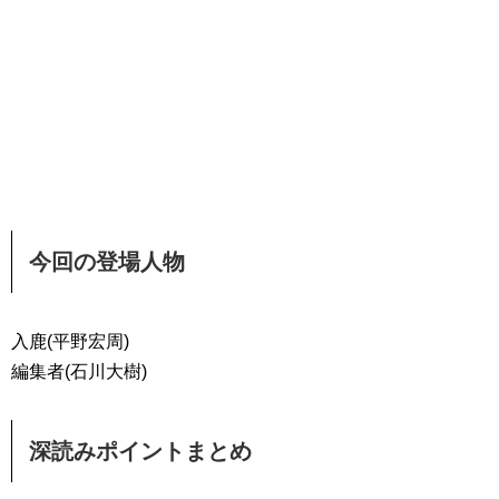
今回の登場人物
入鹿(平野宏周)
編集者(石川大樹)
深読みポイントまとめ