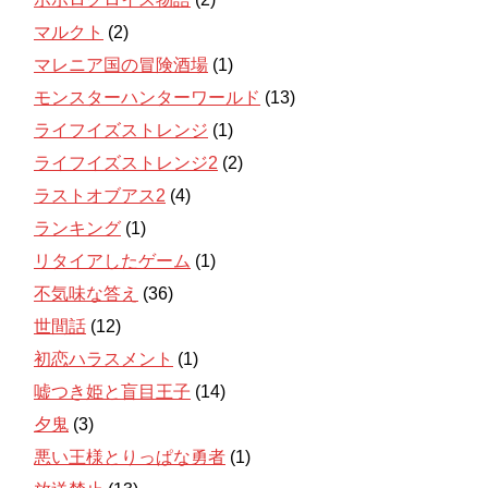
マルクト
(2)
マレニア国の冒険酒場
(1)
モンスターハンターワールド
(13)
ライフイズストレンジ
(1)
ライフイズストレンジ2
(2)
ラストオブアス2
(4)
ランキング
(1)
リタイアしたゲーム
(1)
不気味な答え
(36)
世間話
(12)
初恋ハラスメント
(1)
嘘つき姫と盲目王子
(14)
夕鬼
(3)
悪い王様とりっぱな勇者
(1)