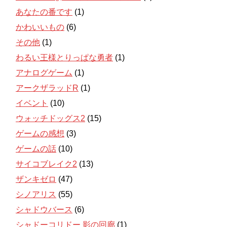
あなたの番です
(1)
かわいいもの
(6)
その他
(1)
わるい王様とりっぱな勇者
(1)
アナログゲーム
(1)
アークザラッドR
(1)
イベント
(10)
ウォッチドッグス2
(15)
ゲームの感想
(3)
ゲームの話
(10)
サイコブレイク2
(13)
ザンキゼロ
(47)
シノアリス
(55)
シャドウバース
(6)
シャドーコリドー 影の回廊
(1)