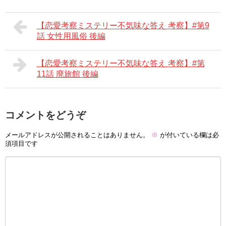
【恋愛考察ミステリー不気味な答え 考察】#第9
話 女性用風俗 後編
【恋愛考察ミステリー不気味な答え 考察】#第
11話 廃旅館 後編
コメントをどうぞ
メールアドレスが公開されることはありません。
※
が付いている欄は必
須項目です