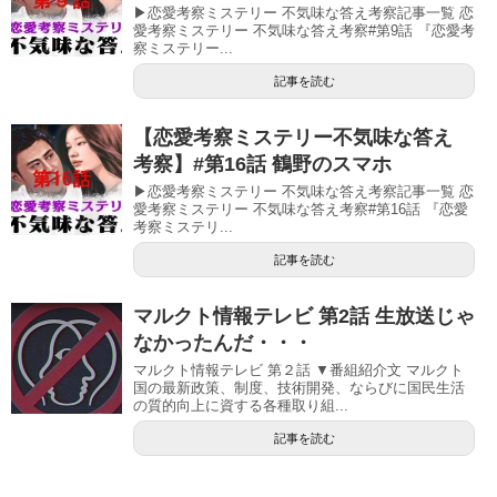
▶恋愛考察ミステリー 不気味な答え考察記事一覧 恋
愛考察ミステリー 不気味な答え考察#第9話 『恋愛考
察ミステリー...
記事を読む
【恋愛考察ミステリー不気味な答え
考察】#第16話 鶴野のスマホ
▶恋愛考察ミステリー 不気味な答え考察記事一覧 恋
愛考察ミステリー 不気味な答え考察#第16話 『恋愛
考察ミステリ...
記事を読む
マルクト情報テレビ 第2話 生放送じゃ
なかったんだ・・・
マルクト情報テレビ 第２話 ▼番組紹介文 マルクト
国の最新政策、制度、技術開発、ならびに国民生活
の質的向上に資する各種取り組...
記事を読む