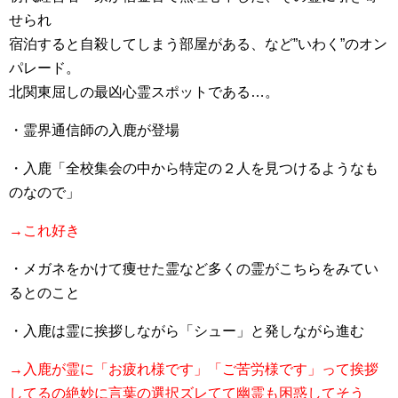
せられ
宿泊すると自殺してしまう部屋がある、など”いわく”のオン
パレード。
北関東屈しの最凶心霊スポットである…。
・霊界通信師の入鹿が登場
・入鹿「全校集会の中から特定の２人を見つけるようなも
のなので」
→これ好き
・メガネをかけて痩せた霊など多くの霊がこちらをみてい
るとのこと
・入鹿は霊に挨拶しながら「シュー」と発しながら進む
→入鹿が霊に「お疲れ様です」「ご苦労様です」って挨拶
してるの絶妙に言葉の選択ズレてて幽霊も困惑してそう