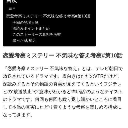
目次
恋愛考察ミステリー 不気味な答え考察#第10話
今回の登場人物
深読みポイントまとめ
このストーリーの真相を考察
残った謎/補足
恋愛考察ミステリー 不気味な答え考察#第10話
『恋愛考察ミステリー 不気味な答え』とは、テレビ朝日で
放送されているドラマです。表向きはただのVTRだけど、
深読みするとその物語の真実が見えてくるというフジテレ
ビの”放送禁止”や”意味がわかると怖い話”のようなテイスト
のドラマです。何回も何回も繰り返し細かいところに着目
して本当の真実にたどり着くような考察を楽しめる構成に
なってきます。