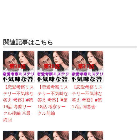
関連記事はこちら
【恋愛考察ミス
【恋愛考察ミス
【恋愛考察ミス
テリー不気味な
テリー不気味な
テリー不気味な
答え 考察】#第
答え 考察】#第
答え 考察】#第
19話 考察サー
18話 考察サー
17話 同窓会
クル後編 ※最
クル前編
終回