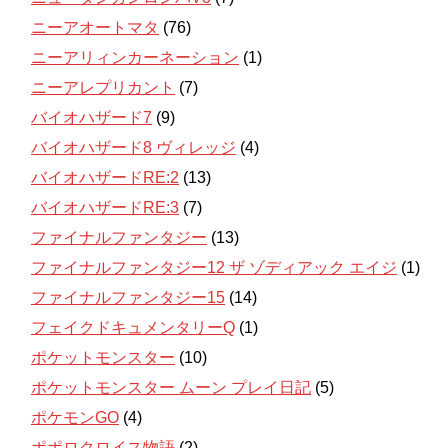
ニーアオートマタ
(76)
ニーアリィンカーネーション
(1)
ニーアレプリカント
(7)
バイオハザード7
(9)
バイオハザード8 ヴィレッジ
(4)
バイオハザードRE:2
(13)
バイオハザードRE:3
(7)
ファイナルファンタジー
(13)
ファイナルファンタジー12 ザ ゾディアック エイジ
(1)
ファイナルファンタジー15
(14)
フェイクドキュメンタリーQ
(1)
ポケットモンスター
(10)
ポケットモンスター ムーン プレイ日記
(5)
ポケモンGO
(4)
ポポロクロイス物語
(2)