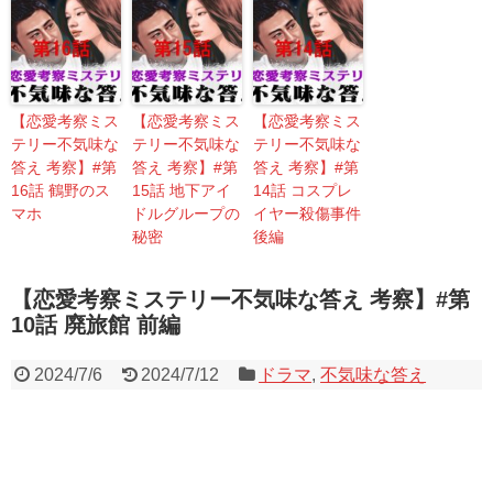
【恋愛考察ミス
【恋愛考察ミス
【恋愛考察ミス
テリー不気味な
テリー不気味な
テリー不気味な
答え 考察】#第
答え 考察】#第
答え 考察】#第
16話 鶴野のス
15話 地下アイ
14話 コスプレ
マホ
ドルグループの
イヤー殺傷事件
秘密
後編
【恋愛考察ミステリー不気味な答え 考察】#第
10話 廃旅館 前編
2024/7/6
2024/7/12
ドラマ
,
不気味な答え