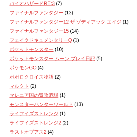
バイオハザードRE:3
(7)
ファイナルファンタジー
(13)
ファイナルファンタジー12 ザ ゾディアック エイジ
(1)
ファイナルファンタジー15
(14)
フェイクドキュメンタリーQ
(1)
ポケットモンスター
(10)
ポケットモンスター ムーン プレイ日記
(5)
ポケモンGO
(4)
ポポロクロイス物語
(2)
マルクト
(2)
マレニア国の冒険酒場
(1)
モンスターハンターワールド
(13)
ライフイズストレンジ
(1)
ライフイズストレンジ2
(2)
ラストオブアス2
(4)