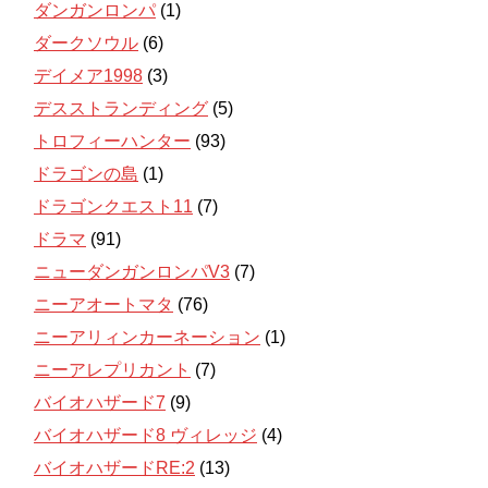
ダンガンロンパ
(1)
ダークソウル
(6)
デイメア1998
(3)
デスストランディング
(5)
トロフィーハンター
(93)
ドラゴンの島
(1)
ドラゴンクエスト11
(7)
ドラマ
(91)
ニューダンガンロンパV3
(7)
ニーアオートマタ
(76)
ニーアリィンカーネーション
(1)
ニーアレプリカント
(7)
バイオハザード7
(9)
バイオハザード8 ヴィレッジ
(4)
バイオハザードRE:2
(13)