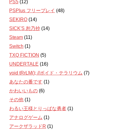
PS5
(12)
PSPlus フリープレイ
(48)
SEKIRO
(14)
SICK'S 恕乃抄
(14)
Steam
(11)
Switch
(1)
TXQ FICTION
(5)
UNDERTALE
(16)
void tRrLM(); //ボイド・テラリウム
(7)
あなたの番です
(1)
かわいいもの
(6)
その他
(1)
わるい王様とりっぱな勇者
(1)
アナログゲーム
(1)
アークザラッドR
(1)