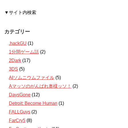
▼サイト内検索
カテゴリー
.hackGU
(1)
1分間ゲーム話
(2)
2Dark
(17)
3DS
(5)
AIソムニウムファイル
(5)
Aマッソのがんばれ奥様ッソ！
(2)
DaysGone
(12)
Detroit: Become Human
(1)
FALLGuys
(2)
FarCry5
(8)