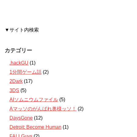
▼サイト内検索
カテゴリー
.hackGU
(1)
1分間ゲーム話
(2)
2Dark
(17)
3DS
(5)
AIソムニウムファイル
(5)
Aマッソのがんばれ奥様ッソ！
(2)
DaysGone
(12)
Detroit: Become Human
(1)
FALLGuys
(2)