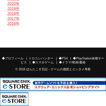
2020年
2019年
2018年
2017年
2016年
◆プロフィール
トロコンハンター
◆PS4
◆PlayStation各種サー
ビス
◆スマホゲーム
◆ドラマ/映画/書籍
© 2016
ぽんたこす日記 - ゲームの感想とエンタメ考察