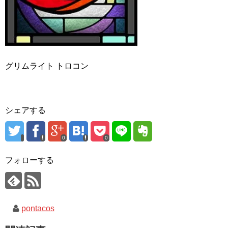
グリムライト トロコン
シェアする
0
0
フォローする
pontacos