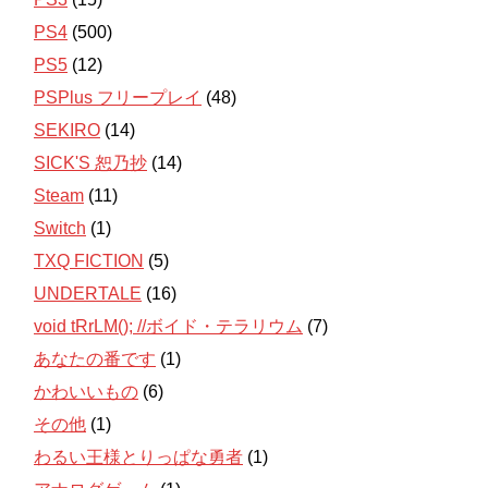
PS4
(500)
PS5
(12)
PSPlus フリープレイ
(48)
SEKIRO
(14)
SICK'S 恕乃抄
(14)
Steam
(11)
Switch
(1)
TXQ FICTION
(5)
UNDERTALE
(16)
void tRrLM(); //ボイド・テラリウム
(7)
あなたの番です
(1)
かわいいもの
(6)
その他
(1)
わるい王様とりっぱな勇者
(1)