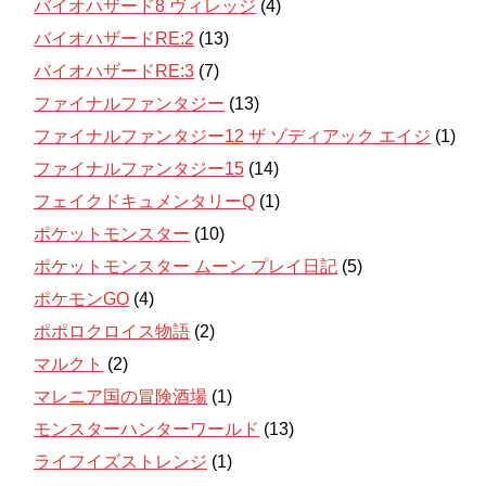
バイオハザード8 ヴィレッジ
(4)
バイオハザードRE:2
(13)
バイオハザードRE:3
(7)
ファイナルファンタジー
(13)
ファイナルファンタジー12 ザ ゾディアック エイジ
(1)
ファイナルファンタジー15
(14)
フェイクドキュメンタリーQ
(1)
ポケットモンスター
(10)
ポケットモンスター ムーン プレイ日記
(5)
ポケモンGO
(4)
ポポロクロイス物語
(2)
マルクト
(2)
マレニア国の冒険酒場
(1)
モンスターハンターワールド
(13)
ライフイズストレンジ
(1)