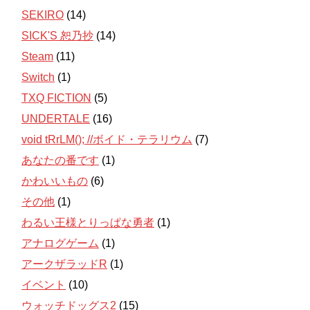
SEKIRO
(14)
SICK'S 恕乃抄
(14)
Steam
(11)
Switch
(1)
TXQ FICTION
(5)
UNDERTALE
(16)
void tRrLM(); //ボイド・テラリウム
(7)
あなたの番です
(1)
かわいいもの
(6)
その他
(1)
わるい王様とりっぱな勇者
(1)
アナログゲーム
(1)
アークザラッドR
(1)
イベント
(10)
ウォッチドッグス2
(15)