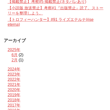
【掲載禁止】考察#5 掲載禁止(ネタバレあり)
【小説版 放送禁止】考察#1『出版禁止』読了。ストー
リーを整理しよう。
【トロフィーハンター】#91 ライズエテルナ(rise
eterna)
アーカイブ
2025年
6月
(2)
2月
(1)
2024年
2023年
2022年
2021年
2020年
2019年
2018年
2017年