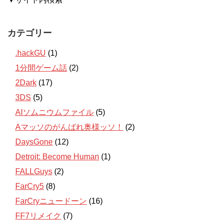
カテゴリー
.hackGU
(1)
1分間ゲーム話
(2)
2Dark
(17)
3DS
(5)
AIソムニウムファイル
(5)
Aマッソのがんばれ奥様ッソ！
(2)
DaysGone
(12)
Detroit: Become Human
(1)
FALLGuys
(2)
FarCry5
(8)
FarCryニュードーン
(16)
FF7リメイク
(7)