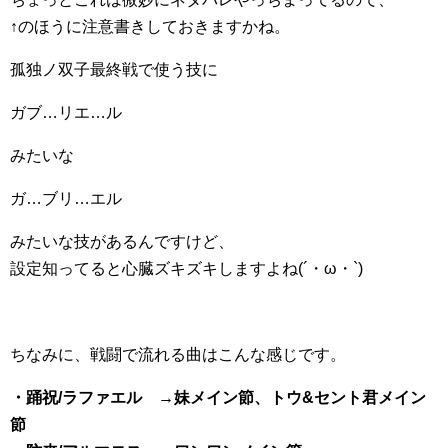
↑のほうに注意書きしておきますかね。
孤独ノ双子最終戦で使う技に
ガブ…リエ…ル
みたいな
ガ…ブリ…エル
みたいな技があるんですけど、
設定知ってると心臓ズキズキしますよね(´・ω・`)
ちなみに、戦闘で流れる曲はこんな感じです。
・踊祝/ラファエル →妹メイン節、トウ&セント君メイン
節