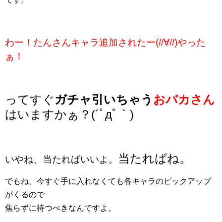
わー！たんさんキャラ追加されたー(//∀//)やった
ぁ！
ってすぐ
ガチャ引いちゃう
おバカさん
はいますかぁ？(´ﾟдﾟ｀)
当たればね。
いやね、当たればいいよ。
でもね、今すぐ手に入れなくても各キャラのピックアップ
がくるので
焦らずに待つべきなんですよ。