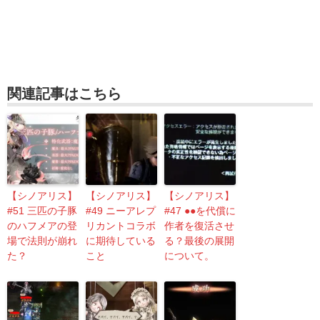
関連記事はこちら
【シノアリス】
【シノアリス】
【シノアリス】
#51 三匹の子豚
#49 ニーアレプ
#47 ●●を代償に
のハフメアの登
リカントコラボ
作者を復活させ
場で法則が崩れ
に期待している
る？最後の展開
た？
こと
について。