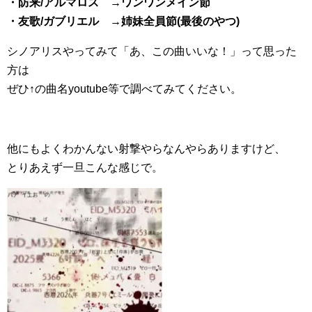
・防来/アルマロス →ワンワンメイン節
・友歌/ガブリエル →姉妹全員節(最後のやつ)
シノアリスやってみて「あ、この曲いいな！」って思った
方は
ぜひ↑の曲名youtube等で調べてみてください。
他にもよくわかんない射撃やらなんやらありますけど、
とりあえず一旦こんな感じで。