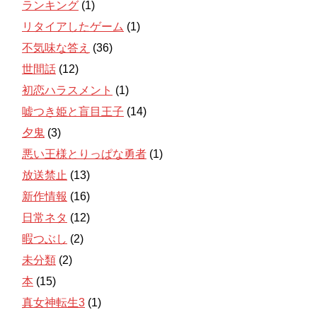
ランキング
(1)
リタイアしたゲーム
(1)
不気味な答え
(36)
世間話
(12)
初恋ハラスメント
(1)
嘘つき姫と盲目王子
(14)
夕鬼
(3)
悪い王様とりっぱな勇者
(1)
放送禁止
(13)
新作情報
(16)
日常ネタ
(12)
暇つぶし
(2)
未分類
(2)
本
(15)
真女神転生3
(1)