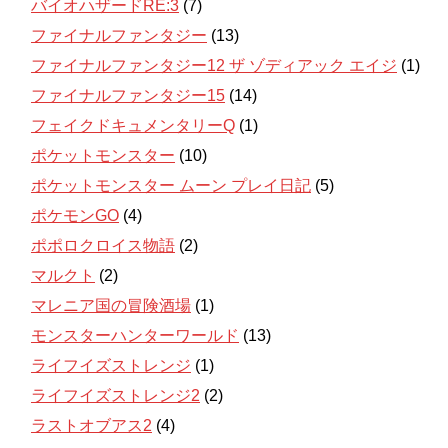
バイオハザードRE:3
(7)
ファイナルファンタジー
(13)
ファイナルファンタジー12 ザ ゾディアック エイジ
(1)
ファイナルファンタジー15
(14)
フェイクドキュメンタリーQ
(1)
ポケットモンスター
(10)
ポケットモンスター ムーン プレイ日記
(5)
ポケモンGO
(4)
ポポロクロイス物語
(2)
マルクト
(2)
マレニア国の冒険酒場
(1)
モンスターハンターワールド
(13)
ライフイズストレンジ
(1)
ライフイズストレンジ2
(2)
ラストオブアス2
(4)