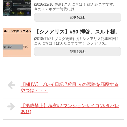
(2016/12/10 更新) こんにちは！ ぽんたこすです。
今のスマホゲー時代にけ...
記事を読む
【シノアリス】#50 拝啓、スルト様。
(2018/11/21 ブログ更新) 祝！シノアリス記事50回！
こんにちは！ぽんたこすです！ シノアリス...
記事を読む
【MHW】プレイ日記 7狩目 人の恋路を邪魔する
やつは・・・
【掲載禁止】考察#2 マンションサイコ(ネタバレ
あり)