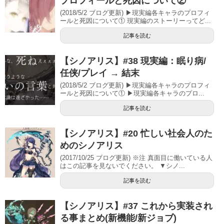
プロフィールと死因について②
(2018/5/2 ブログ更新) ▶現実編各キャラのプロフィ
ールと死因について① 現実編のストーリーってど...
記事を読む
【シノアリス】#38 現実編：眠り病/
任侠/プレイ → 結末
(2018/5/2 ブログ更新) ▶現実編各キャラのプロフィ
ールと死因について① ▶現実編各キャラのプロ...
記事を読む
【シノアリス】#20 忙しい社会人のた
めのシノアリス
(2017/10/25 ブログ更新) ※注 真面目に働いている人
はこの記事を見ないでください。 ▼シノ...
記事を読む
【シノアリス】#37 これから実装され
る事まとめ(新機能/新ジョブ)