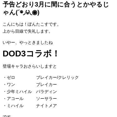
予告どおり3月に間に合うとかやるじ
ゃん(´◉◞౪◟◉)
こんにちは！ぽんたこすです。
上から目線で失礼します。
いやー、やっときましたね
DOD3コラボ！
登場キャラおさらいしますと
・ゼロ ブレイカー/クレリック
・ワン ブレイカー
・少年ミハイル パラディン
・アコール ソーサラー
・ミハイル ナイトメア
です。