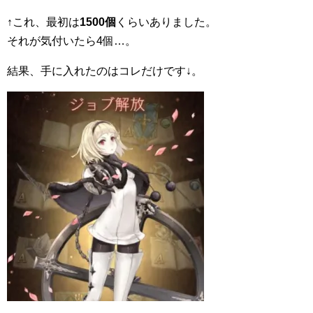
↑これ、最初は
1500個
くらいありました。
それが気付いたら4個…。
結果、手に入れたのはコレだけです↓。