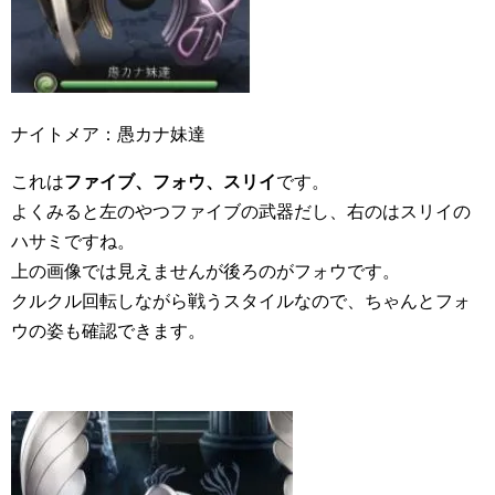
ナイトメア：愚カナ妹達
これは
ファイブ、フォウ、スリイ
です。
よくみると左のやつファイブの武器だし、右のはスリイの
ハサミですね。
上の画像では見えませんが後ろのがフォウです。
クルクル回転しながら戦うスタイルなので、ちゃんとフォ
ウの姿も確認できます。