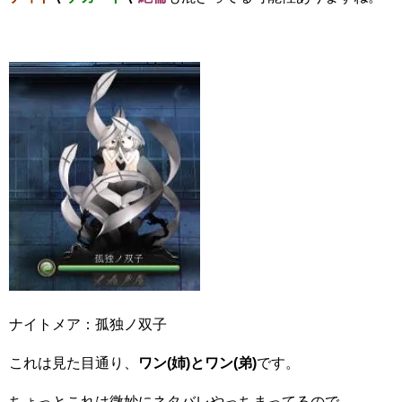
ナイトメア：孤独ノ双子
これは見た目通り、
ワン(姉)とワン(弟)
です。
ちょっとこれは微妙にネタバレやっちまってるので、