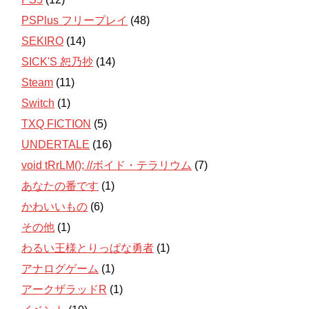
PSPlus フリープレイ
(48)
SEKIRO
(14)
SICK'S 恕乃抄
(14)
Steam
(11)
Switch
(1)
TXQ FICTION
(5)
UNDERTALE
(16)
void tRrLM(); //ボイド・テラリウム
(7)
あなたの番です
(1)
かわいいもの
(6)
その他
(1)
わるい王様とりっぱな勇者
(1)
アナログゲーム
(1)
アークザラッドR
(1)