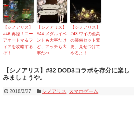
【シノアリス】
【シノアリス】
【シノアリス】
#46 再臨！ニー
#44 メダルイベ
#43 ワイの至高
アオートマ＆フ
ントも大事だけ
の装備セット変
ィアを攻略する
ど、アッチも大
更、見せつけて
ぞ！
事だべ
やるよ！
【シノアリス】#32 DOD3コラボを存分に楽し
みましょうや。
2018/3/27
シノアリス
,
スマホゲーム