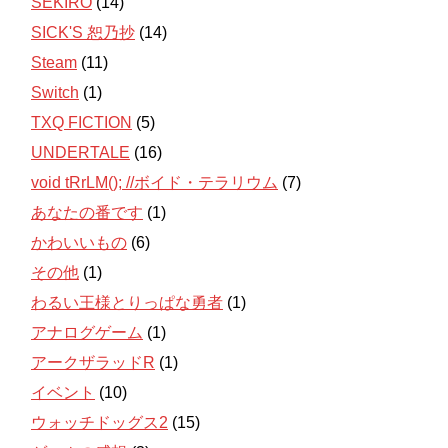
SEKIRO
(14)
SICK'S 恕乃抄
(14)
Steam
(11)
Switch
(1)
TXQ FICTION
(5)
UNDERTALE
(16)
void tRrLM(); //ボイド・テラリウム
(7)
あなたの番です
(1)
かわいいもの
(6)
その他
(1)
わるい王様とりっぱな勇者
(1)
アナログゲーム
(1)
アークザラッドR
(1)
イベント
(10)
ウォッチドッグス2
(15)