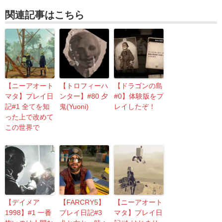
関連記事はこちら
【ニーアオート
【トロフィーハ
【ドラゴンの島
マタ】プレイ日
ンター】#80 夕
#0】体験版をプ
記#1 全てを知
鬼(Yuoni)
レイしたぞ！
った上で改めて
この世界で
【デイメア
【FARCRY5】
【ニーアオート
1998】#1 一番
プレイ日記#3
マタ】プレイ日