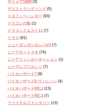
デイメア1998
(3)
デスストランディング
(5)
トロフィーハンター
(93)
ドラゴンの島
(1)
ドラゴンクエスト11
(7)
ドラマ
(91)
ニューダンガンロンパV3
(7)
ニーアオートマタ
(76)
ニーアリィンカーネーション
(1)
ニーアレプリカント
(7)
バイオハザード7
(9)
バイオハザード8 ヴィレッジ
(4)
バイオハザードRE:2
(13)
バイオハザードRE:3
(7)
ファイナルファンタジー
(13)