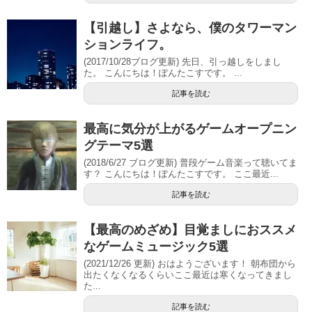
【引越し】さよなら、僕のタワーマン
ションライフ。
(2017/10/28ブログ更新) 先日、引っ越しをしまし
た。 こんにちは！ぽんたこすです。 ...
記事を読む
最高に気分が上がるゲームオープニン
グテーマ5選
(2018/6/27 ブログ更新) 普段ゲーム音楽って聴いてま
す？ こんにちは！ぽんたこすです。 ここ最近...
記事を読む
【最高のめざめ】目覚ましにおススメ
なゲームミュージック5選
(2021/12/26 更新) おはようございます！ 朝布団から
出たくなくなるくらいここ最近は寒くなってきまし
た...
記事を読む