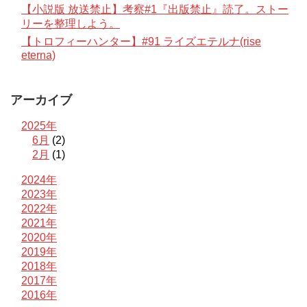
【小説版 放送禁止】考察#1『出版禁止』読了。ストー
リーを整理しよう。
【トロフィーハンター】#91 ライズエテルナ(rise
eterna)
アーカイブ
2025年
6月
(2)
2月
(1)
2024年
2023年
2022年
2021年
2020年
2019年
2018年
2017年
2016年