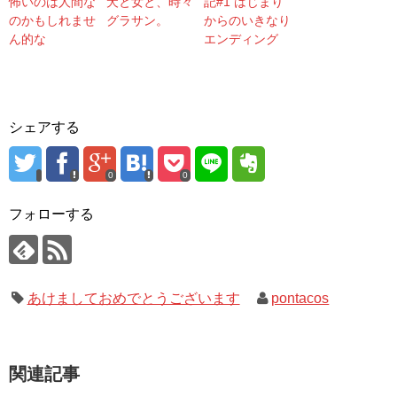
怖いのは人間な
犬と女と、時々
記#1 はじまり
のかもしれませ
グラサン。
からのいきなり
ん的な
エンディング
シェアする
0
0
フォローする
あけましておめでとうございます
pontacos
関連記事