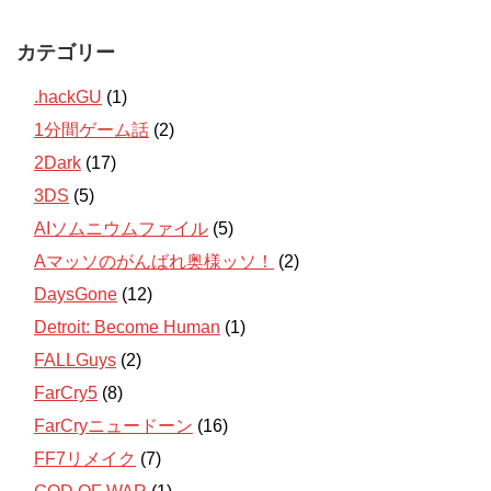
カテゴリー
.hackGU
(1)
1分間ゲーム話
(2)
2Dark
(17)
3DS
(5)
AIソムニウムファイル
(5)
Aマッソのがんばれ奥様ッソ！
(2)
DaysGone
(12)
Detroit: Become Human
(1)
FALLGuys
(2)
FarCry5
(8)
FarCryニュードーン
(16)
FF7リメイク
(7)