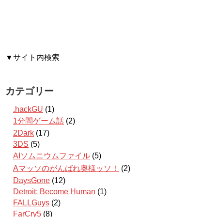
▼サイト内検索
カテゴリー
.hackGU
(1)
1分間ゲーム話
(2)
2Dark
(17)
3DS
(5)
AIソムニウムファイル
(5)
Aマッソのがんばれ奥様ッソ！
(2)
DaysGone
(12)
Detroit: Become Human
(1)
FALLGuys
(2)
FarCry5
(8)