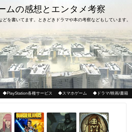
ゲームの感想とエンタメ考察
記などを書いてます。ときどきドラマや本の考察などもしています。
◆PlayStation各種サービス
◆スマホゲーム
◆ドラマ/映画/書籍