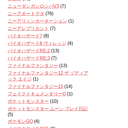
ニューダンガンロンパV3
(7)
ニーアオートマタ
(76)
ニーアリィンカーネーション
(1)
ニーアレプリカント
(7)
バイオハザード7
(9)
バイオハザード8 ヴィレッジ
(4)
バイオハザードRE:2
(13)
バイオハザードRE:3
(7)
ファイナルファンタジー
(13)
ファイナルファンタジー12 ザ ゾディア
ック エイジ
(1)
ファイナルファンタジー15
(14)
フェイクドキュメンタリーQ
(1)
ポケットモンスター
(10)
ポケットモンスター ムーン プレイ日記
(5)
ポケモンGO
(4)