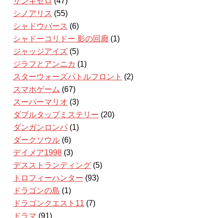
ザンキゼロ
(47)
シノアリス
(55)
シャドウバース
(6)
シャドーコリドー 影の回廊
(1)
ジャッジアイズ
(5)
ジラフとアンニカ
(1)
スターウォーズバトルフロント
(2)
スマホゲーム
(67)
スーパーマリオ
(3)
ダブルタップミステリー
(20)
ダンガンロンパ
(1)
ダークソウル
(6)
デイメア1998
(3)
デスストランディング
(5)
トロフィーハンター
(93)
ドラゴンの島
(1)
ドラゴンクエスト11
(7)
ドラマ
(91)