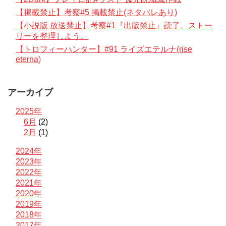
【掲載禁止】考察#5 掲載禁止(ネタバレあり)
【小説版 放送禁止】考察#1『出版禁止』読了。ストー
リーを整理しよう。
【トロフィーハンター】#91 ライズエテルナ(rise
eterna)
アーカイブ
2025年
6月
(2)
2月
(1)
2024年
2023年
2022年
2021年
2020年
2019年
2018年
2017年