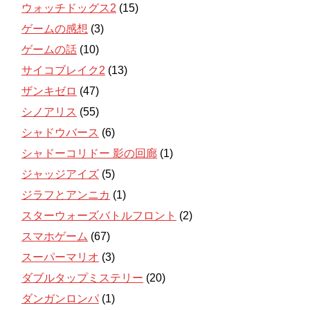
ウォッチドッグス2
(15)
ゲームの感想
(3)
ゲームの話
(10)
サイコブレイク2
(13)
ザンキゼロ
(47)
シノアリス
(55)
シャドウバース
(6)
シャドーコリドー 影の回廊
(1)
ジャッジアイズ
(5)
ジラフとアンニカ
(1)
スターウォーズバトルフロント
(2)
スマホゲーム
(67)
スーパーマリオ
(3)
ダブルタップミステリー
(20)
ダンガンロンパ
(1)