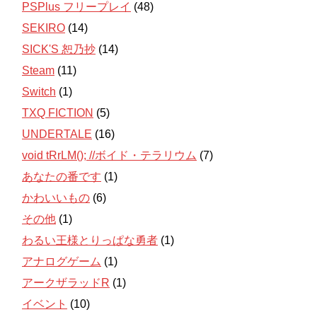
PSPlus フリープレイ
(48)
SEKIRO
(14)
SICK'S 恕乃抄
(14)
Steam
(11)
Switch
(1)
TXQ FICTION
(5)
UNDERTALE
(16)
void tRrLM(); //ボイド・テラリウム
(7)
あなたの番です
(1)
かわいいもの
(6)
その他
(1)
わるい王様とりっぱな勇者
(1)
アナログゲーム
(1)
アークザラッドR
(1)
イベント
(10)