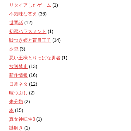
リタイアしたゲーム
(1)
不気味な答え
(36)
世間話
(12)
初恋ハラスメント
(1)
嘘つき姫と盲目王子
(14)
夕鬼
(3)
悪い王様とりっぱな勇者
(1)
放送禁止
(13)
新作情報
(16)
日常ネタ
(12)
暇つぶし
(2)
未分類
(2)
本
(15)
真女神転生3
(1)
謎解き
(1)