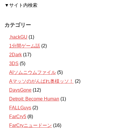
▼サイト内検索
カテゴリー
.hackGU
(1)
1分間ゲーム話
(2)
2Dark
(17)
3DS
(5)
AIソムニウムファイル
(5)
Aマッソのがんばれ奥様ッソ！
(2)
DaysGone
(12)
Detroit: Become Human
(1)
FALLGuys
(2)
FarCry5
(8)
FarCryニュードーン
(16)