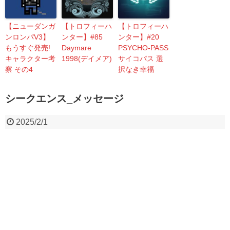
【ニューダンガ
【トロフィーハ
【トロフィーハ
ンロンパV3】
ンター】#85
ンター】#20
もうすぐ発売!
Daymare
PSYCHO-PASS
キャラクター考
1998(デイメア)
サイコパス 選
察 その4
択なき幸福
シークエンス_メッセージ
2025/2/1