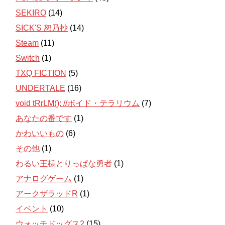
SEKIRO
(14)
SICK'S 恕乃抄
(14)
Steam
(11)
Switch
(1)
TXQ FICTION
(5)
UNDERTALE
(16)
void tRrLM(); //ボイド・テラリウム
(7)
あなたの番です
(1)
かわいいもの
(6)
その他
(1)
わるい王様とりっぱな勇者
(1)
アナログゲーム
(1)
アークザラッドR
(1)
イベント
(10)
ウォッチドッグス2
(15)