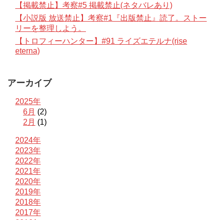
【掲載禁止】考察#5 掲載禁止(ネタバレあり)
【小説版 放送禁止】考察#1『出版禁止』読了。ストー
リーを整理しよう。
【トロフィーハンター】#91 ライズエテルナ(rise
eterna)
アーカイブ
2025年
6月
(2)
2月
(1)
2024年
2023年
2022年
2021年
2020年
2019年
2018年
2017年