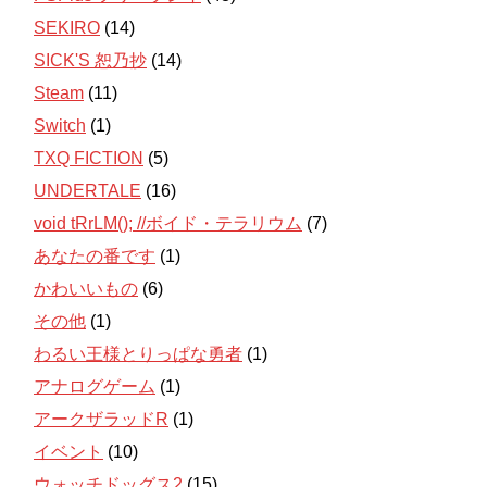
SEKIRO
(14)
SICK'S 恕乃抄
(14)
Steam
(11)
Switch
(1)
TXQ FICTION
(5)
UNDERTALE
(16)
void tRrLM(); //ボイド・テラリウム
(7)
あなたの番です
(1)
かわいいもの
(6)
その他
(1)
わるい王様とりっぱな勇者
(1)
アナログゲーム
(1)
アークザラッドR
(1)
イベント
(10)
ウォッチドッグス2
(15)