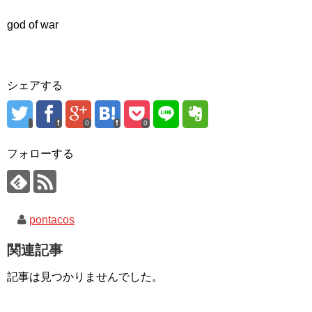
god of war
シェアする
0
0
フォローする
pontacos
関連記事
記事は見つかりませんでした。