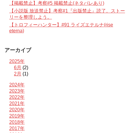
【掲載禁止】考察#5 掲載禁止(ネタバレあり)
【小説版 放送禁止】考察#1『出版禁止』読了。ストー
リーを整理しよう。
【トロフィーハンター】#91 ライズエテルナ(rise
eterna)
アーカイブ
2025年
6月
(2)
2月
(1)
2024年
2023年
2022年
2021年
2020年
2019年
2018年
2017年