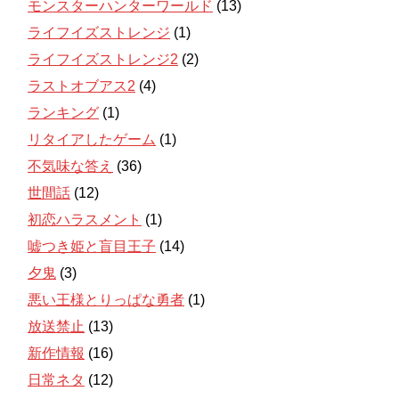
モンスターハンターワールド
(13)
ライフイズストレンジ
(1)
ライフイズストレンジ2
(2)
ラストオブアス2
(4)
ランキング
(1)
リタイアしたゲーム
(1)
不気味な答え
(36)
世間話
(12)
初恋ハラスメント
(1)
嘘つき姫と盲目王子
(14)
夕鬼
(3)
悪い王様とりっぱな勇者
(1)
放送禁止
(13)
新作情報
(16)
日常ネタ
(12)