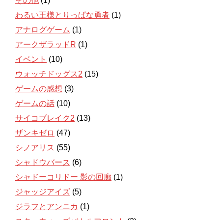
その他
(1)
わるい王様とりっぱな勇者
(1)
アナログゲーム
(1)
アークザラッドR
(1)
イベント
(10)
ウォッチドッグス2
(15)
ゲームの感想
(3)
ゲームの話
(10)
サイコブレイク2
(13)
ザンキゼロ
(47)
シノアリス
(55)
シャドウバース
(6)
シャドーコリドー 影の回廊
(1)
ジャッジアイズ
(5)
ジラフとアンニカ
(1)