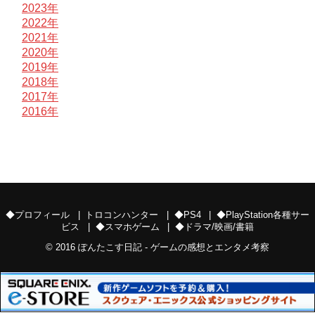
2023年
2022年
2021年
2020年
2019年
2018年
2017年
2016年
◆プロフィール
トロコンハンター
◆PS4
◆PlayStation各種サー
ビス
◆スマホゲーム
◆ドラマ/映画/書籍
© 2016
ぽんたこす日記 - ゲームの感想とエンタメ考察