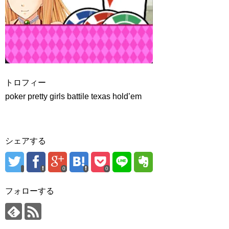
トロフィー
poker pretty girls battile texas hold’em
シェアする
0
0
フォローする