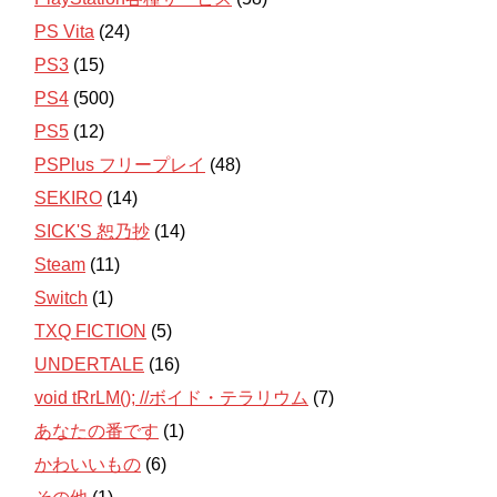
PS Vita
(24)
PS3
(15)
PS4
(500)
PS5
(12)
PSPlus フリープレイ
(48)
SEKIRO
(14)
SICK'S 恕乃抄
(14)
Steam
(11)
Switch
(1)
TXQ FICTION
(5)
UNDERTALE
(16)
void tRrLM(); //ボイド・テラリウム
(7)
あなたの番です
(1)
かわいいもの
(6)