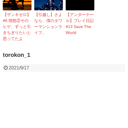
【ザンキゼロ】
【引越し】さよ
【アンダーテー
#6 憤怒②その
なら、僕のタワ
ル】プレイ日記
ヒゲ、ずっと引
ーマンションラ
#13 Save The
きちぎりたいと
イフ。
World
思ってたよ
torokon_1
2021/9/17