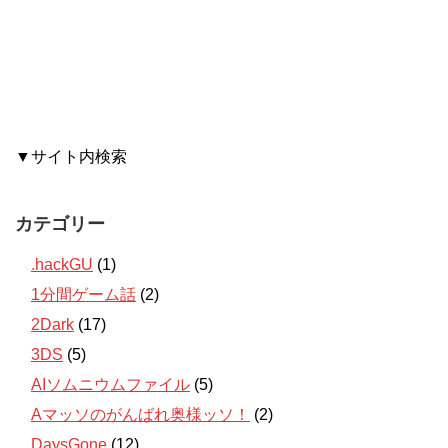
▼サイト内検索
カテゴリー
.hackGU
(1)
1分間ゲーム話
(2)
2Dark
(17)
3DS
(5)
AIソムニウムファイル
(5)
Aマッソのがんばれ奥様ッソ！
(2)
DaysGone
(12)