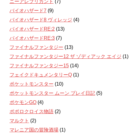
ニーアレプリカント
(7)
バイオハザード7
(9)
バイオハザード8 ヴィレッジ
(4)
バイオハザードRE:2
(13)
バイオハザードRE:3
(7)
ファイナルファンタジー
(13)
ファイナルファンタジー12 ザ ゾディアック エイジ
(1)
ファイナルファンタジー15
(14)
フェイクドキュメンタリーQ
(1)
ポケットモンスター
(10)
ポケットモンスター ムーン プレイ日記
(5)
ポケモンGO
(4)
ポポロクロイス物語
(2)
マルクト
(2)
マレニア国の冒険酒場
(1)