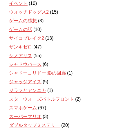
イベント
(10)
ウォッチドッグス2
(15)
ゲームの感想
(3)
ゲームの話
(10)
サイコブレイク2
(13)
ザンキゼロ
(47)
シノアリス
(55)
シャドウバース
(6)
シャドーコリドー 影の回廊
(1)
ジャッジアイズ
(5)
ジラフとアンニカ
(1)
スターウォーズバトルフロント
(2)
スマホゲーム
(67)
スーパーマリオ
(3)
ダブルタップミステリー
(20)