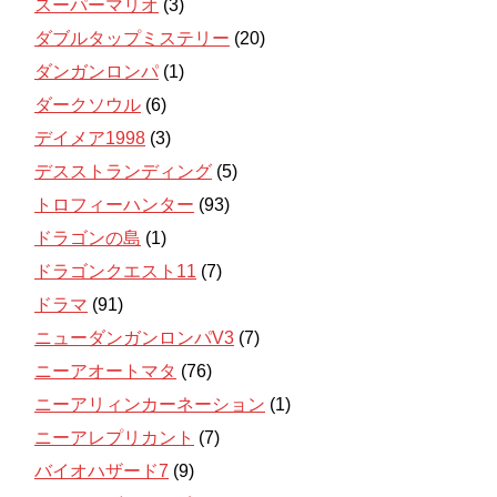
スーパーマリオ
(3)
ダブルタップミステリー
(20)
ダンガンロンパ
(1)
ダークソウル
(6)
デイメア1998
(3)
デスストランディング
(5)
トロフィーハンター
(93)
ドラゴンの島
(1)
ドラゴンクエスト11
(7)
ドラマ
(91)
ニューダンガンロンパV3
(7)
ニーアオートマタ
(76)
ニーアリィンカーネーション
(1)
ニーアレプリカント
(7)
バイオハザード7
(9)