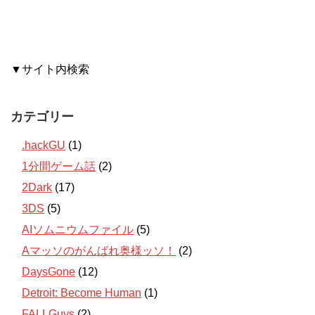
▼サイト内検索
カテゴリー
.hackGU
(1)
1分間ゲーム話
(2)
2Dark
(17)
3DS
(5)
AIソムニウムファイル
(5)
Aマッソのがんばれ奥様ッソ！
(2)
DaysGone
(12)
Detroit: Become Human
(1)
FALLGuys
(2)