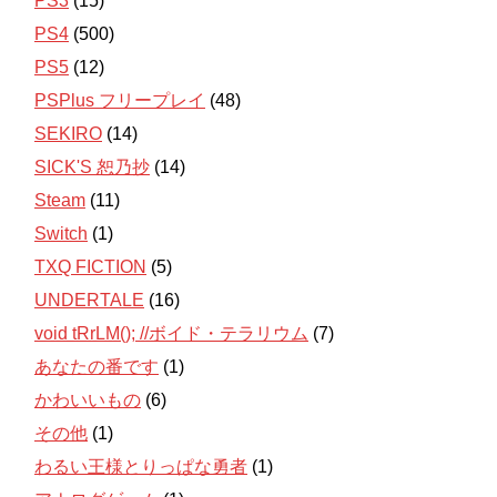
PS3
(15)
PS4
(500)
PS5
(12)
PSPlus フリープレイ
(48)
SEKIRO
(14)
SICK'S 恕乃抄
(14)
Steam
(11)
Switch
(1)
TXQ FICTION
(5)
UNDERTALE
(16)
void tRrLM(); //ボイド・テラリウム
(7)
あなたの番です
(1)
かわいいもの
(6)
その他
(1)
わるい王様とりっぱな勇者
(1)