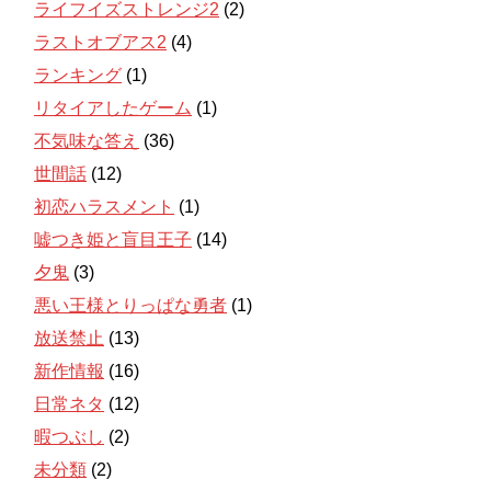
ライフイズストレンジ2
(2)
ラストオブアス2
(4)
ランキング
(1)
リタイアしたゲーム
(1)
不気味な答え
(36)
世間話
(12)
初恋ハラスメント
(1)
嘘つき姫と盲目王子
(14)
夕鬼
(3)
悪い王様とりっぱな勇者
(1)
放送禁止
(13)
新作情報
(16)
日常ネタ
(12)
暇つぶし
(2)
未分類
(2)