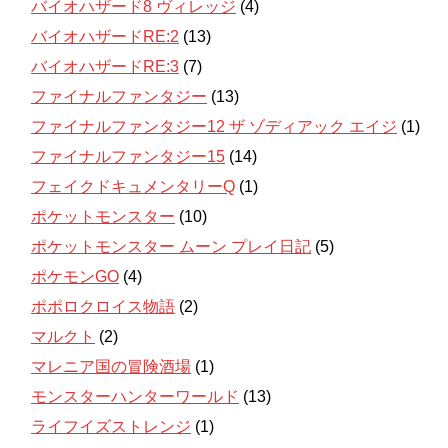
バイオハザード8 ヴィレッジ
(4)
バイオハザードRE:2
(13)
バイオハザードRE:3
(7)
ファイナルファンタジー
(13)
ファイナルファンタジー12 ザ ゾディアック エイジ
(1)
ファイナルファンタジー15
(14)
フェイクドキュメンタリーQ
(1)
ポケットモンスター
(10)
ポケットモンスター ムーン プレイ日記
(5)
ポケモンGO
(4)
ポポロクロイス物語
(2)
マルクト
(2)
マレニア国の冒険酒場
(1)
モンスターハンターワールド
(13)
ライフイズストレンジ
(1)