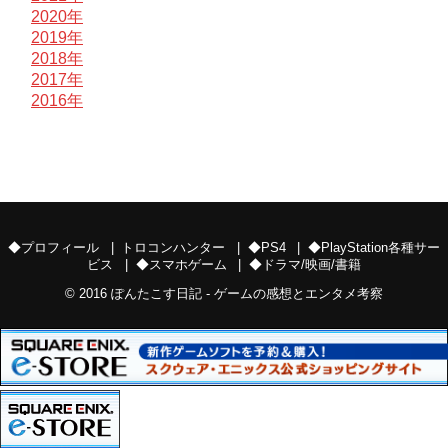
2020年
2019年
2018年
2017年
2016年
◆プロフィール
トロコンハンター
◆PS4
◆PlayStation各種サー
ビス
◆スマホゲーム
◆ドラマ/映画/書籍
© 2016
ぽんたこす日記 - ゲームの感想とエンタメ考察