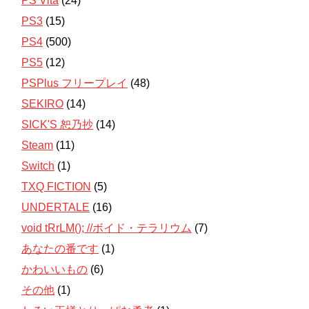
PS Vita
(24)
PS3
(15)
PS4
(500)
PS5
(12)
PSPlus フリープレイ
(48)
SEKIRO
(14)
SICK'S 恕乃抄
(14)
Steam
(11)
Switch
(1)
TXQ FICTION
(5)
UNDERTALE
(16)
void tRrLM(); //ボイド・テラリウム
(7)
あなたの番です
(1)
かわいいもの
(6)
その他
(1)