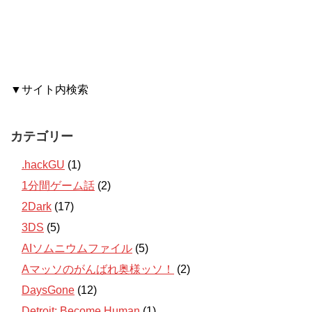
▼サイト内検索
カテゴリー
.hackGU
(1)
1分間ゲーム話
(2)
2Dark
(17)
3DS
(5)
AIソムニウムファイル
(5)
Aマッソのがんばれ奥様ッソ！
(2)
DaysGone
(12)
Detroit: Become Human
(1)