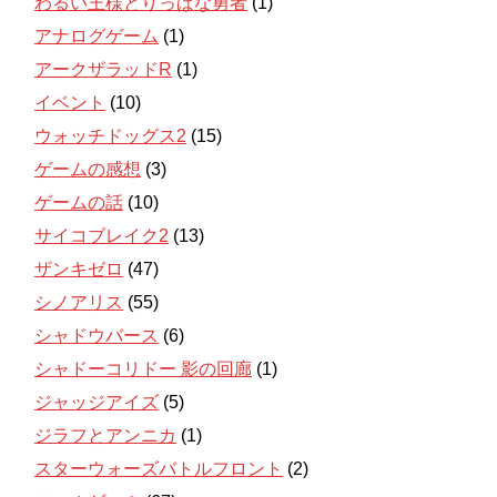
わるい王様とりっぱな勇者
(1)
アナログゲーム
(1)
アークザラッドR
(1)
イベント
(10)
ウォッチドッグス2
(15)
ゲームの感想
(3)
ゲームの話
(10)
サイコブレイク2
(13)
ザンキゼロ
(47)
シノアリス
(55)
シャドウバース
(6)
シャドーコリドー 影の回廊
(1)
ジャッジアイズ
(5)
ジラフとアンニカ
(1)
スターウォーズバトルフロント
(2)