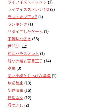
ライフイズストレンジ
(1)
ライフイズストレンジ2
(2)
ラストオブアス2
(4)
ランキング
(1)
リタイアしたゲーム
(1)
不気味な答え
(36)
世間話
(12)
初恋ハラスメント
(1)
嘘つき姫と盲目王子
(14)
夕鬼
(3)
悪い王様とりっぱな勇者
(1)
放送禁止
(13)
新作情報
(16)
日常ネタ
(12)
暇つぶし
(2)