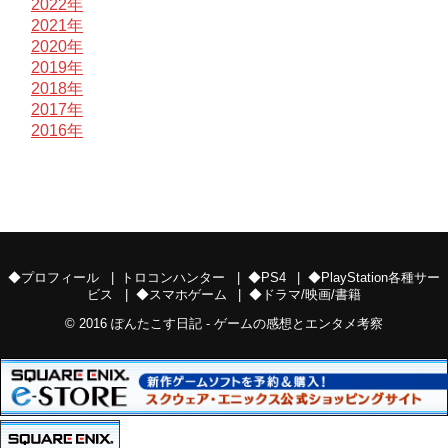
2022年
2021年
2020年
2019年
2018年
2017年
2016年
◆プロフィール
トロコンハンター
◆PS4
◆PlayStation各種サー
ビス
◆スマホゲーム
◆ドラマ/映画/書籍
© 2016
ぽんたこす日記 - ゲームの感想とエンタメ考察