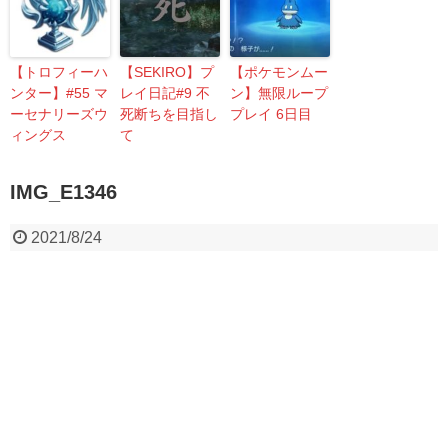
【トロフィーハ
【SEKIRO】プ
【ポケモンムー
ンター】#55 マ
レイ日記#9 不
ン】無限ループ
ーセナリーズウ
死断ちを目指し
プレイ 6日目
ィングス
て
IMG_E1346
2021/8/24