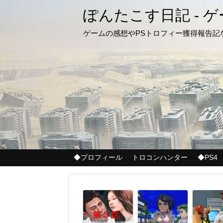
ぽんたこす日記 - 
ゲームの感想やPSトロフィー獲得報告
◆プロフィール
トロコンハンター
◆PS4