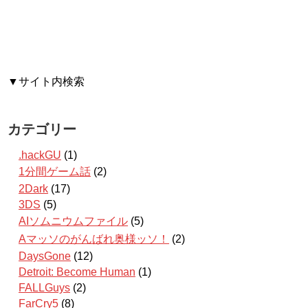
▼サイト内検索
カテゴリー
.hackGU
(1)
1分間ゲーム話
(2)
2Dark
(17)
3DS
(5)
AIソムニウムファイル
(5)
Aマッソのがんばれ奥様ッソ！
(2)
DaysGone
(12)
Detroit: Become Human
(1)
FALLGuys
(2)
FarCry5
(8)