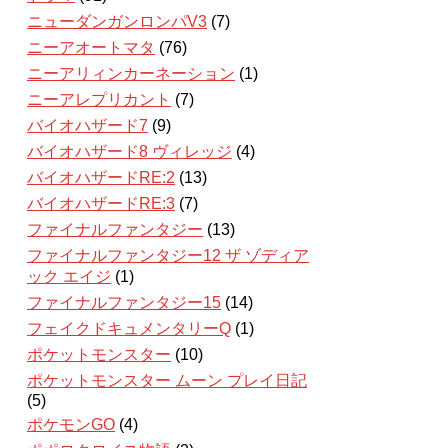
ニューダンガンロンパV3
(7)
ニーアオートマタ
(76)
ニーアリィンカーネーション
(1)
ニーアレプリカント
(7)
バイオハザード7
(9)
バイオハザード8 ヴィレッジ
(4)
バイオハザードRE:2
(13)
バイオハザードRE:3
(7)
ファイナルファンタジー
(13)
ファイナルファンタジー12 ザ ゾディア
ック エイジ
(1)
ファイナルファンタジー15
(14)
フェイクドキュメンタリーQ
(1)
ポケットモンスター
(10)
ポケットモンスター ムーン プレイ日記
(5)
ポケモンGO
(4)