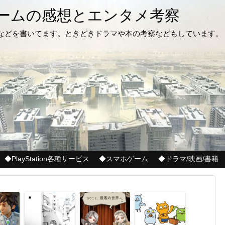
ゲームの感想とエンタメ考察
記などを書いてます。ときどきドラマや本の考察などもしています。
◆PlayStation各種サービス
◆スマホゲーム
◆ドラマ/映画/書籍