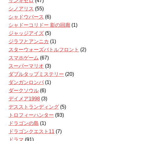
ザンキゼロ
(47)
シノアリス
(55)
シャドウバース
(6)
シャドーコリドー 影の回廊
(1)
ジャッジアイズ
(5)
ジラフとアンニカ
(1)
スターウォーズバトルフロント
(2)
スマホゲーム
(67)
スーパーマリオ
(3)
ダブルタップミステリー
(20)
ダンガンロンパ
(1)
ダークソウル
(6)
デイメア1998
(3)
デスストランディング
(5)
トロフィーハンター
(93)
ドラゴンの島
(1)
ドラゴンクエスト11
(7)
ドラマ
(91)