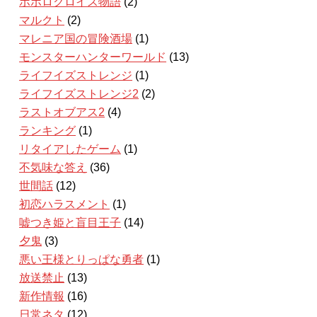
ポポロクロイス物語
(2)
マルクト
(2)
マレニア国の冒険酒場
(1)
モンスターハンターワールド
(13)
ライフイズストレンジ
(1)
ライフイズストレンジ2
(2)
ラストオブアス2
(4)
ランキング
(1)
リタイアしたゲーム
(1)
不気味な答え
(36)
世間話
(12)
初恋ハラスメント
(1)
嘘つき姫と盲目王子
(14)
夕鬼
(3)
悪い王様とりっぱな勇者
(1)
放送禁止
(13)
新作情報
(16)
日常ネタ
(12)