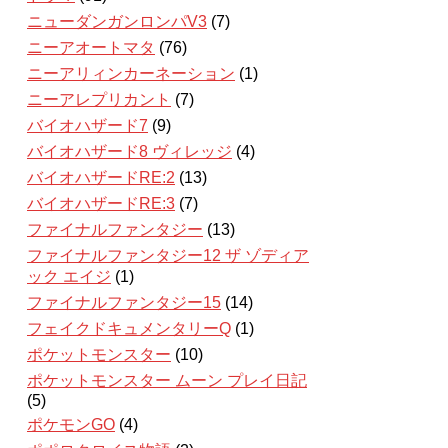
ニューダンガンロンパV3
(7)
ニーアオートマタ
(76)
ニーアリィンカーネーション
(1)
ニーアレプリカント
(7)
バイオハザード7
(9)
バイオハザード8 ヴィレッジ
(4)
バイオハザードRE:2
(13)
バイオハザードRE:3
(7)
ファイナルファンタジー
(13)
ファイナルファンタジー12 ザ ゾディア
ック エイジ
(1)
ファイナルファンタジー15
(14)
フェイクドキュメンタリーQ
(1)
ポケットモンスター
(10)
ポケットモンスター ムーン プレイ日記
(5)
ポケモンGO
(4)