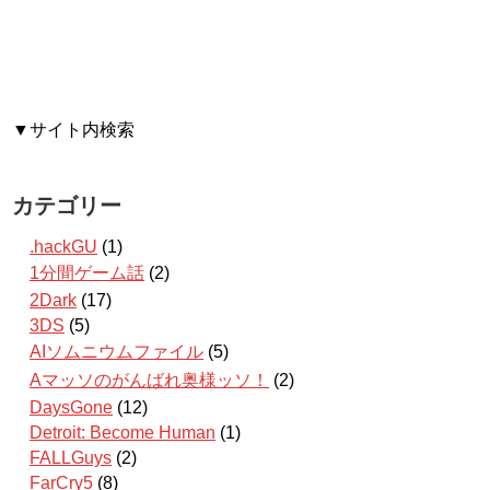
▼サイト内検索
カテゴリー
.hackGU
(1)
1分間ゲーム話
(2)
2Dark
(17)
3DS
(5)
AIソムニウムファイル
(5)
Aマッソのがんばれ奥様ッソ！
(2)
DaysGone
(12)
Detroit: Become Human
(1)
FALLGuys
(2)
FarCry5
(8)