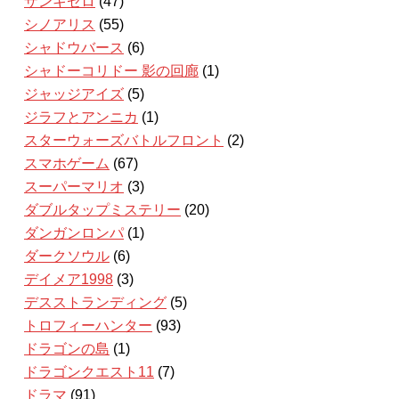
ザンキゼロ
(47)
シノアリス
(55)
シャドウバース
(6)
シャドーコリドー 影の回廊
(1)
ジャッジアイズ
(5)
ジラフとアンニカ
(1)
スターウォーズバトルフロント
(2)
スマホゲーム
(67)
スーパーマリオ
(3)
ダブルタップミステリー
(20)
ダンガンロンパ
(1)
ダークソウル
(6)
デイメア1998
(3)
デスストランディング
(5)
トロフィーハンター
(93)
ドラゴンの島
(1)
ドラゴンクエスト11
(7)
ドラマ
(91)