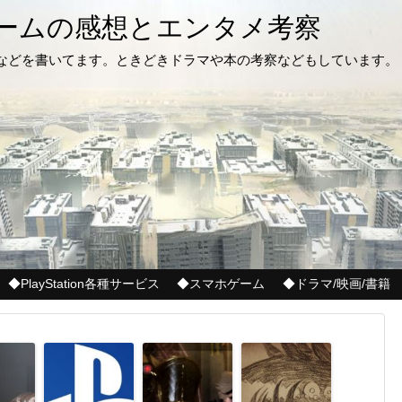
ゲームの感想とエンタメ考察
記などを書いてます。ときどきドラマや本の考察などもしています。
◆PlayStation各種サービス
◆スマホゲーム
◆ドラマ/映画/書籍