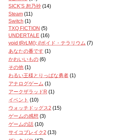
SICK'S 恕乃抄
(14)
Steam
(11)
Switch
(1)
TXQ FICTION
(5)
UNDERTALE
(16)
void tRrLM(); //ボイド・テラリウム
(7)
あなたの番です
(1)
かわいいもの
(6)
その他
(1)
わるい王様とりっぱな勇者
(1)
アナログゲーム
(1)
アークザラッドR
(1)
イベント
(10)
ウォッチドッグス2
(15)
ゲームの感想
(3)
ゲームの話
(10)
サイコブレイク2
(13)