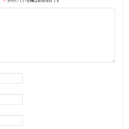
。
※
が付いている欄は必須項目です