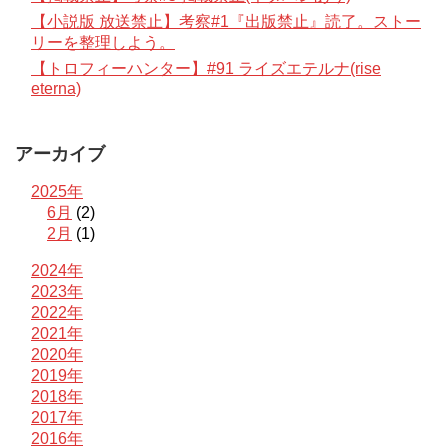
【小説版 放送禁止】考察#1『出版禁止』読了。ストー
リーを整理しよう。
【トロフィーハンター】#91 ライズエテルナ(rise
eterna)
アーカイブ
2025年
6月
(2)
2月
(1)
2024年
2023年
2022年
2021年
2020年
2019年
2018年
2017年
2016年