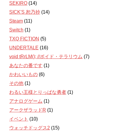
SEKIRO
(14)
SICK'S 恕乃抄
(14)
Steam
(11)
Switch
(1)
TXQ FICTION
(5)
UNDERTALE
(16)
void tRrLM(); //ボイド・テラリウム
(7)
あなたの番です
(1)
かわいいもの
(6)
その他
(1)
わるい王様とりっぱな勇者
(1)
アナログゲーム
(1)
アークザラッドR
(1)
イベント
(10)
ウォッチドッグス2
(15)