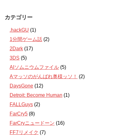
カテゴリー
.hackGU
(1)
1分間ゲーム話
(2)
2Dark
(17)
3DS
(5)
AIソムニウムファイル
(5)
Aマッソのがんばれ奥様ッソ！
(2)
DaysGone
(12)
Detroit: Become Human
(1)
FALLGuys
(2)
FarCry5
(8)
FarCryニュードーン
(16)
FF7リメイク
(7)