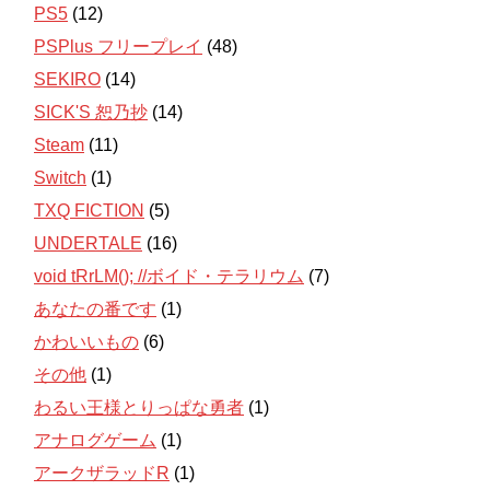
PS5
(12)
PSPlus フリープレイ
(48)
SEKIRO
(14)
SICK'S 恕乃抄
(14)
Steam
(11)
Switch
(1)
TXQ FICTION
(5)
UNDERTALE
(16)
void tRrLM(); //ボイド・テラリウム
(7)
あなたの番です
(1)
かわいいもの
(6)
その他
(1)
わるい王様とりっぱな勇者
(1)
アナログゲーム
(1)
アークザラッドR
(1)