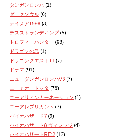
ダンガンロンパ
(1)
ダークソウル
(6)
デイメア1998
(3)
デスストランディング
(5)
トロフィーハンター
(93)
ドラゴンの島
(1)
ドラゴンクエスト11
(7)
ドラマ
(91)
ニューダンガンロンパV3
(7)
ニーアオートマタ
(76)
ニーアリィンカーネーション
(1)
ニーアレプリカント
(7)
バイオハザード7
(9)
バイオハザード8 ヴィレッジ
(4)
バイオハザードRE:2
(13)