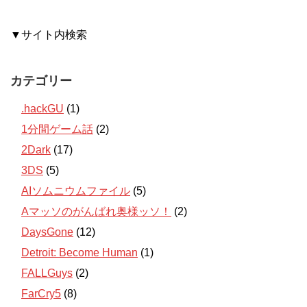
▼サイト内検索
カテゴリー
.hackGU
(1)
1分間ゲーム話
(2)
2Dark
(17)
3DS
(5)
AIソムニウムファイル
(5)
Aマッソのがんばれ奥様ッソ！
(2)
DaysGone
(12)
Detroit: Become Human
(1)
FALLGuys
(2)
FarCry5
(8)