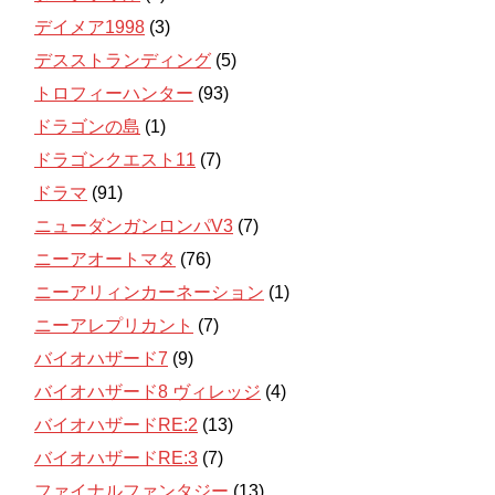
デイメア1998
(3)
デスストランディング
(5)
トロフィーハンター
(93)
ドラゴンの島
(1)
ドラゴンクエスト11
(7)
ドラマ
(91)
ニューダンガンロンパV3
(7)
ニーアオートマタ
(76)
ニーアリィンカーネーション
(1)
ニーアレプリカント
(7)
バイオハザード7
(9)
バイオハザード8 ヴィレッジ
(4)
バイオハザードRE:2
(13)
バイオハザードRE:3
(7)
ファイナルファンタジー
(13)