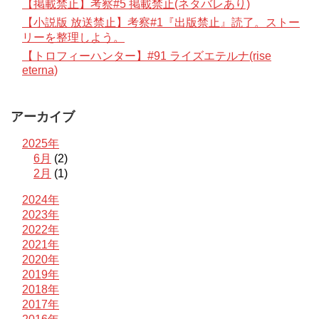
【掲載禁止】考察#5 掲載禁止(ネタバレあり)
【小説版 放送禁止】考察#1『出版禁止』読了。ストー
リーを整理しよう。
【トロフィーハンター】#91 ライズエテルナ(rise
eterna)
アーカイブ
2025年
6月
(2)
2月
(1)
2024年
2023年
2022年
2021年
2020年
2019年
2018年
2017年