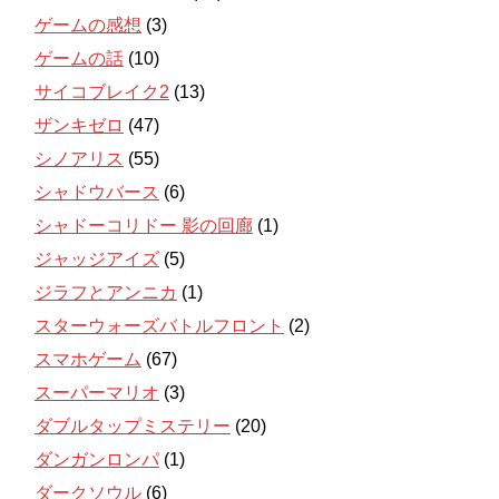
ゲームの感想
(3)
ゲームの話
(10)
サイコブレイク2
(13)
ザンキゼロ
(47)
シノアリス
(55)
シャドウバース
(6)
シャドーコリドー 影の回廊
(1)
ジャッジアイズ
(5)
ジラフとアンニカ
(1)
スターウォーズバトルフロント
(2)
スマホゲーム
(67)
スーパーマリオ
(3)
ダブルタップミステリー
(20)
ダンガンロンパ
(1)
ダークソウル
(6)