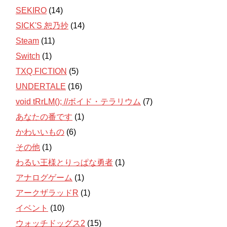
SEKIRO
(14)
SICK'S 恕乃抄
(14)
Steam
(11)
Switch
(1)
TXQ FICTION
(5)
UNDERTALE
(16)
void tRrLM(); //ボイド・テラリウム
(7)
あなたの番です
(1)
かわいいもの
(6)
その他
(1)
わるい王様とりっぱな勇者
(1)
アナログゲーム
(1)
アークザラッドR
(1)
イベント
(10)
ウォッチドッグス2
(15)