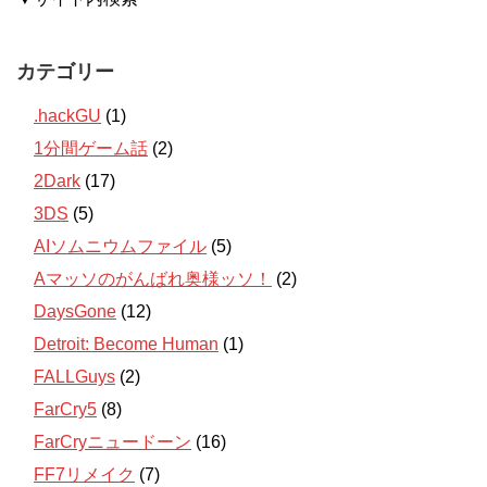
カテゴリー
.hackGU
(1)
1分間ゲーム話
(2)
2Dark
(17)
3DS
(5)
AIソムニウムファイル
(5)
Aマッソのがんばれ奥様ッソ！
(2)
DaysGone
(12)
Detroit: Become Human
(1)
FALLGuys
(2)
FarCry5
(8)
FarCryニュードーン
(16)
FF7リメイク
(7)