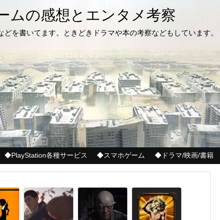
ゲームの感想とエンタメ考察
記などを書いてます。ときどきドラマや本の考察などもしています。
◆PlayStation各種サービス
◆スマホゲーム
◆ドラマ/映画/書籍