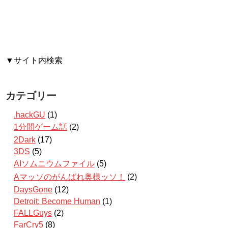
▼サイト内検索
カテゴリー
.hackGU
(1)
1分間ゲーム話
(2)
2Dark
(17)
3DS
(5)
AIソムニウムファイル
(5)
Aマッソのがんばれ奥様ッソ！
(2)
DaysGone
(12)
Detroit: Become Human
(1)
FALLGuys
(2)
FarCry5
(8)