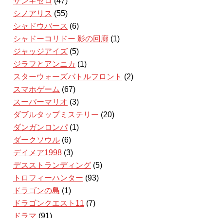
ザンキゼロ
(47)
シノアリス
(55)
シャドウバース
(6)
シャドーコリドー 影の回廊
(1)
ジャッジアイズ
(5)
ジラフとアンニカ
(1)
スターウォーズバトルフロント
(2)
スマホゲーム
(67)
スーパーマリオ
(3)
ダブルタップミステリー
(20)
ダンガンロンパ
(1)
ダークソウル
(6)
デイメア1998
(3)
デスストランディング
(5)
トロフィーハンター
(93)
ドラゴンの島
(1)
ドラゴンクエスト11
(7)
ドラマ
(91)