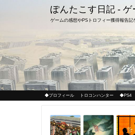
ぽんたこす日記 - 
ゲームの感想やPSトロフィー獲得報告
◆プロフィール
トロコンハンター
◆PS4