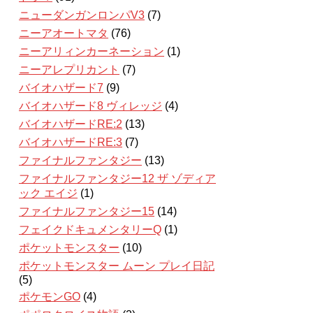
ニューダンガンロンパV3
(7)
ニーアオートマタ
(76)
ニーアリィンカーネーション
(1)
ニーアレプリカント
(7)
バイオハザード7
(9)
バイオハザード8 ヴィレッジ
(4)
バイオハザードRE:2
(13)
バイオハザードRE:3
(7)
ファイナルファンタジー
(13)
ファイナルファンタジー12 ザ ゾディア
ック エイジ
(1)
ファイナルファンタジー15
(14)
フェイクドキュメンタリーQ
(1)
ポケットモンスター
(10)
ポケットモンスター ムーン プレイ日記
(5)
ポケモンGO
(4)