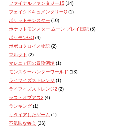
ファイナルファンタジー15
(14)
フェイクドキュメンタリーQ
(1)
ポケットモンスター
(10)
ポケットモンスター ムーン プレイ日記
(5)
ポケモンGO
(4)
ポポロクロイス物語
(2)
マルクト
(2)
マレニア国の冒険酒場
(1)
モンスターハンターワールド
(13)
ライフイズストレンジ
(1)
ライフイズストレンジ2
(2)
ラストオブアス2
(4)
ランキング
(1)
リタイアしたゲーム
(1)
不気味な答え
(36)