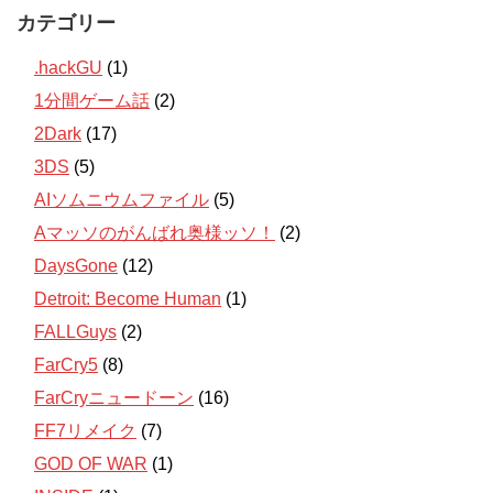
カテゴリー
.hackGU
(1)
1分間ゲーム話
(2)
2Dark
(17)
3DS
(5)
AIソムニウムファイル
(5)
Aマッソのがんばれ奥様ッソ！
(2)
DaysGone
(12)
Detroit: Become Human
(1)
FALLGuys
(2)
FarCry5
(8)
FarCryニュードーン
(16)
FF7リメイク
(7)
GOD OF WAR
(1)