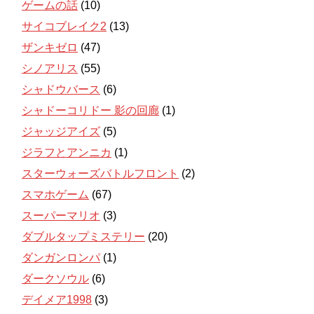
ゲームの話
(10)
サイコブレイク2
(13)
ザンキゼロ
(47)
シノアリス
(55)
シャドウバース
(6)
シャドーコリドー 影の回廊
(1)
ジャッジアイズ
(5)
ジラフとアンニカ
(1)
スターウォーズバトルフロント
(2)
スマホゲーム
(67)
スーパーマリオ
(3)
ダブルタップミステリー
(20)
ダンガンロンパ
(1)
ダークソウル
(6)
デイメア1998
(3)