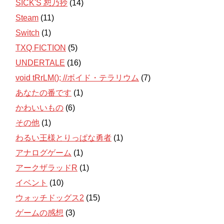
SICK'S 恕乃抄
(14)
Steam
(11)
Switch
(1)
TXQ FICTION
(5)
UNDERTALE
(16)
void tRrLM(); //ボイド・テラリウム
(7)
あなたの番です
(1)
かわいいもの
(6)
その他
(1)
わるい王様とりっぱな勇者
(1)
アナログゲーム
(1)
アークザラッドR
(1)
イベント
(10)
ウォッチドッグス2
(15)
ゲームの感想
(3)