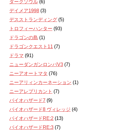
ダークソウル
(6)
デイメア1998
(3)
デスストランディング
(5)
トロフィーハンター
(93)
ドラゴンの島
(1)
ドラゴンクエスト11
(7)
ドラマ
(91)
ニューダンガンロンパV3
(7)
ニーアオートマタ
(76)
ニーアリィンカーネーション
(1)
ニーアレプリカント
(7)
バイオハザード7
(9)
バイオハザード8 ヴィレッジ
(4)
バイオハザードRE:2
(13)
バイオハザードRE:3
(7)