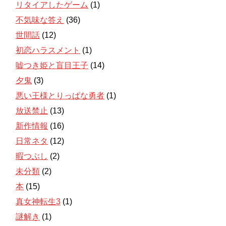
リタイアしたゲーム
(1)
不気味な答え
(36)
世間話
(12)
初恋ハラスメント
(1)
嘘つき姫と盲目王子
(14)
夕鬼
(3)
悪い王様とりっぱな勇者
(1)
放送禁止
(13)
新作情報
(16)
日常ネタ
(12)
暇つぶし
(2)
未分類
(2)
本
(15)
真女神転生3
(1)
謎解き
(1)