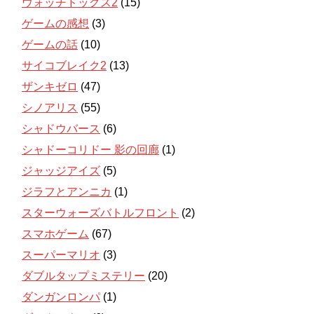
ウォッチドッグス2
(15)
ゲームの感想
(3)
ゲームの話
(10)
サイコブレイク2
(13)
ザンキゼロ
(47)
シノアリス
(55)
シャドウバース
(6)
シャドーコリドー 影の回廊
(1)
ジャッジアイズ
(5)
ジラフとアンニカ
(1)
スターウォーズバトルフロント
(2)
スマホゲーム
(67)
スーパーマリオ
(3)
ダブルタップミステリー
(20)
ダンガンロンパ
(1)