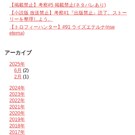
【掲載禁止】考察#5 掲載禁止(ネタバレあり)
【小説版 放送禁止】考察#1『出版禁止』読了。ストー
リーを整理しよう。
【トロフィーハンター】#91 ライズエテルナ(rise
eterna)
アーカイブ
2025年
6月
(2)
2月
(1)
2024年
2023年
2022年
2021年
2020年
2019年
2018年
2017年