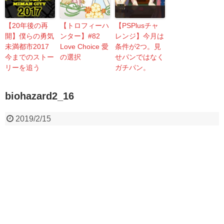
【20年後の再
【トロフィーハ
【PSPlusチャ
開】僕らの勇気
ンター】#82
レンジ】今月は
未満都市2017
Love Choice 愛
条件が2つ。見
今までのストー
の選択
せパンではなく
リーを追う
ガチパン。
biohazard2_16
2019/2/15