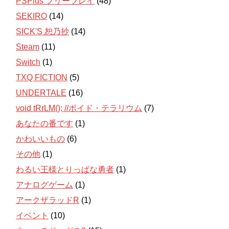
PSPlus フリープレイ
(48)
SEKIRO
(14)
SICK'S 恕乃抄
(14)
Steam
(11)
Switch
(1)
TXQ FICTION
(5)
UNDERTALE
(16)
void tRrLM(); //ボイド・テラリウム
(7)
あなたの番です
(1)
かわいいもの
(6)
その他
(1)
わるい王様とりっぱな勇者
(1)
アナログゲーム
(1)
アークザラッドR
(1)
イベント
(10)