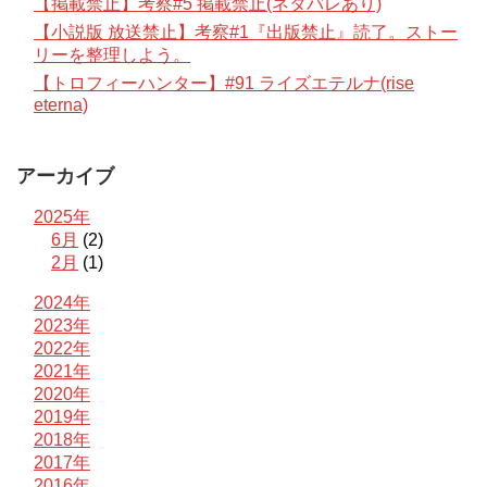
【掲載禁止】考察#5 掲載禁止(ネタバレあり)
【小説版 放送禁止】考察#1『出版禁止』読了。ストー
リーを整理しよう。
【トロフィーハンター】#91 ライズエテルナ(rise
eterna)
アーカイブ
2025年
6月
(2)
2月
(1)
2024年
2023年
2022年
2021年
2020年
2019年
2018年
2017年
2016年