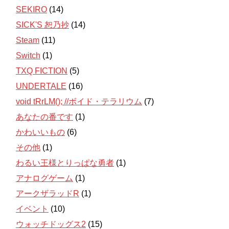
SEKIRO
(14)
SICK'S 恕乃抄
(14)
Steam
(11)
Switch
(1)
TXQ FICTION
(5)
UNDERTALE
(16)
void tRrLM(); //ボイド・テラリウム
(7)
あなたの番です
(1)
かわいいもの
(6)
その他
(1)
わるい王様とりっぱな勇者
(1)
アナログゲーム
(1)
アークザラッドR
(1)
イベント
(10)
ウォッチドッグス2
(15)