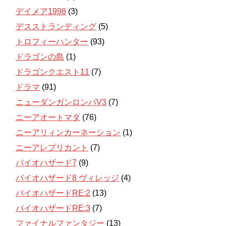
デイメア1998
(3)
デスストランディング
(5)
トロフィーハンター
(93)
ドラゴンの島
(1)
ドラゴンクエスト11
(7)
ドラマ
(91)
ニューダンガンロンパV3
(7)
ニーアオートマタ
(76)
ニーアリィンカーネーション
(1)
ニーアレプリカント
(7)
バイオハザード7
(9)
バイオハザード8 ヴィレッジ
(4)
バイオハザードRE:2
(13)
バイオハザードRE:3
(7)
ファイナルファンタジー
(13)