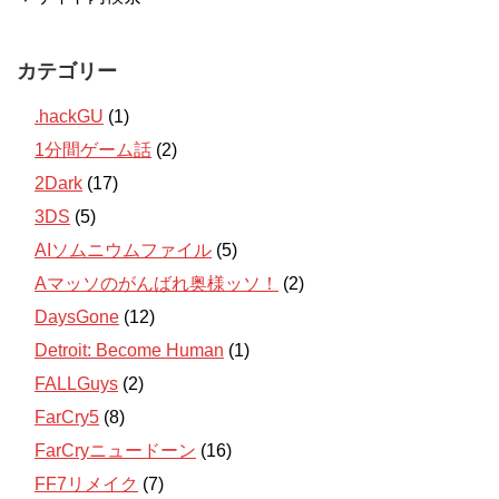
カテゴリー
.hackGU
(1)
1分間ゲーム話
(2)
2Dark
(17)
3DS
(5)
AIソムニウムファイル
(5)
Aマッソのがんばれ奥様ッソ！
(2)
DaysGone
(12)
Detroit: Become Human
(1)
FALLGuys
(2)
FarCry5
(8)
FarCryニュードーン
(16)
FF7リメイク
(7)