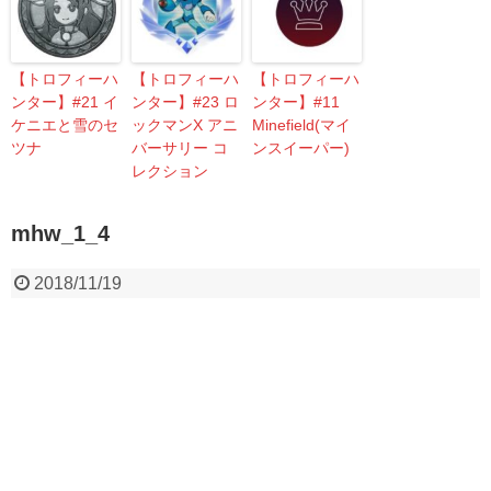
【トロフィーハ
【トロフィーハ
【トロフィーハ
ンター】#21 イ
ンター】#23 ロ
ンター】#11
ケニエと雪のセ
ックマンX アニ
Minefield(マイ
ツナ
バーサリー コ
ンスイーパー)
レクション
mhw_1_4
2018/11/19