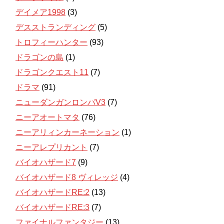
デイメア1998
(3)
デスストランディング
(5)
トロフィーハンター
(93)
ドラゴンの島
(1)
ドラゴンクエスト11
(7)
ドラマ
(91)
ニューダンガンロンパV3
(7)
ニーアオートマタ
(76)
ニーアリィンカーネーション
(1)
ニーアレプリカント
(7)
バイオハザード7
(9)
バイオハザード8 ヴィレッジ
(4)
バイオハザードRE:2
(13)
バイオハザードRE:3
(7)
ファイナルファンタジー
(13)