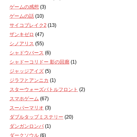
ゲームの感想
(3)
ゲームの話
(10)
サイコブレイク2
(13)
ザンキゼロ
(47)
シノアリス
(55)
シャドウバース
(6)
シャドーコリドー 影の回廊
(1)
ジャッジアイズ
(5)
ジラフとアンニカ
(1)
スターウォーズバトルフロント
(2)
スマホゲーム
(67)
スーパーマリオ
(3)
ダブルタップミステリー
(20)
ダンガンロンパ
(1)
ダークソウル
(6)