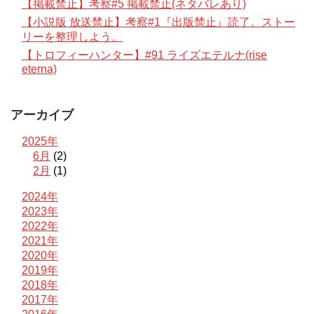
【掲載禁止】考察#5 掲載禁止(ネタバレあり)
【小説版 放送禁止】考察#1『出版禁止』読了。ストー
リーを整理しよう。
【トロフィーハンター】#91 ライズエテルナ(rise
eterna)
アーカイブ
2025年
6月
(2)
2月
(1)
2024年
2023年
2022年
2021年
2020年
2019年
2018年
2017年