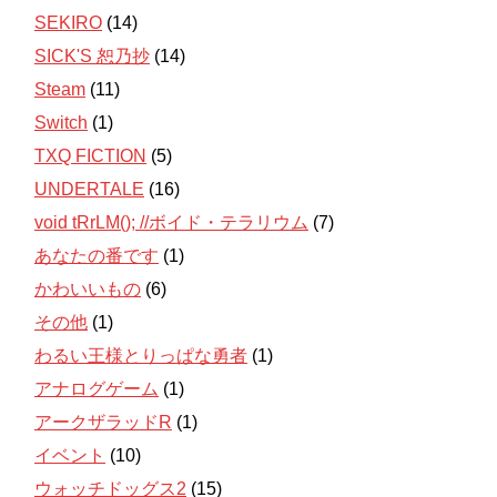
SEKIRO
(14)
SICK'S 恕乃抄
(14)
Steam
(11)
Switch
(1)
TXQ FICTION
(5)
UNDERTALE
(16)
void tRrLM(); //ボイド・テラリウム
(7)
あなたの番です
(1)
かわいいもの
(6)
その他
(1)
わるい王様とりっぱな勇者
(1)
アナログゲーム
(1)
アークザラッドR
(1)
イベント
(10)
ウォッチドッグス2
(15)