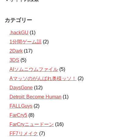
カテゴリー
.hackGU
(1)
1分間ゲーム話
(2)
2Dark
(17)
3DS
(5)
AIソムニウムファイル
(5)
Aマッソのがんばれ奥様ッソ！
(2)
DaysGone
(12)
Detroit: Become Human
(1)
FALLGuys
(2)
FarCry5
(8)
FarCryニュードーン
(16)
FF7リメイク
(7)