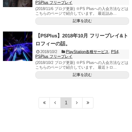
PSPlus フリープレイ
(2018/11/6 ブログ更新) ※PS Plusへの入会方法などは
こちらのページで紹介しています。 最近詰み...
記事を読む
【PSPlus】2018年10月 フリープレイ&ト
ロフィーの話。
2018/10/2
PlayStation各種サービス
,
PS4
,
PSPlus フリープレイ
(2018/10/2 ブログ更新) ※PS Plusへの入会方法などは
こちらのページで紹介しています。 最近トロ...
記事を読む
1