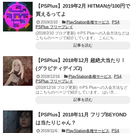
【PSPlus】2019年2月 HITMANが100円で
買えるってよ
2019/2/10
PlayStation各種サービス
,
PS4
,
PSPlus フリープレイ
(2018/2/10 ブログ更新) ※PS Plusへの入会方法などは
こちらのページで紹介しています。 こんにち...
記事を読む
【PSPlus】2018年12月 超絶大当たり！
(グラビティデイズ2)
2018/12/16
PlayStation各種サービス
,
PS4
,
PSPlus フリープレイ
(2018/12/16 ブログ更新) ※PS Plusへの入会方法など
はこちらのページで紹介しています。 はい大...
記事を読む
【PSPlus】2018年11月 フリプBEYOND
は当たりじゃん？
2018/11/6
PlayStation各種サービス
,
PS4
,