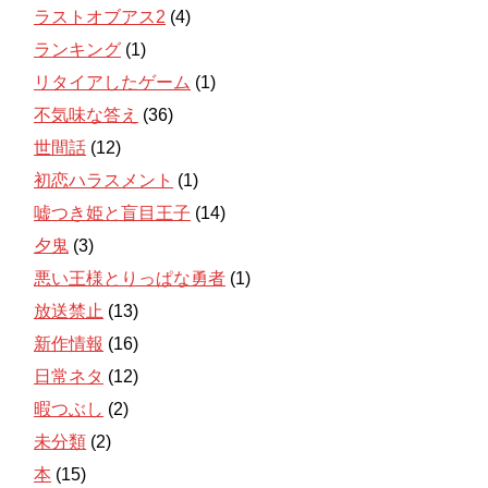
ラストオブアス2
(4)
ランキング
(1)
リタイアしたゲーム
(1)
不気味な答え
(36)
世間話
(12)
初恋ハラスメント
(1)
嘘つき姫と盲目王子
(14)
夕鬼
(3)
悪い王様とりっぱな勇者
(1)
放送禁止
(13)
新作情報
(16)
日常ネタ
(12)
暇つぶし
(2)
未分類
(2)
本
(15)