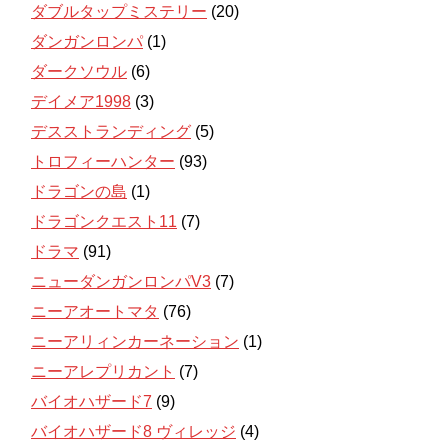
ダブルタップミステリー
(20)
ダンガンロンパ
(1)
ダークソウル
(6)
デイメア1998
(3)
デスストランディング
(5)
トロフィーハンター
(93)
ドラゴンの島
(1)
ドラゴンクエスト11
(7)
ドラマ
(91)
ニューダンガンロンパV3
(7)
ニーアオートマタ
(76)
ニーアリィンカーネーション
(1)
ニーアレプリカント
(7)
バイオハザード7
(9)
バイオハザード8 ヴィレッジ
(4)