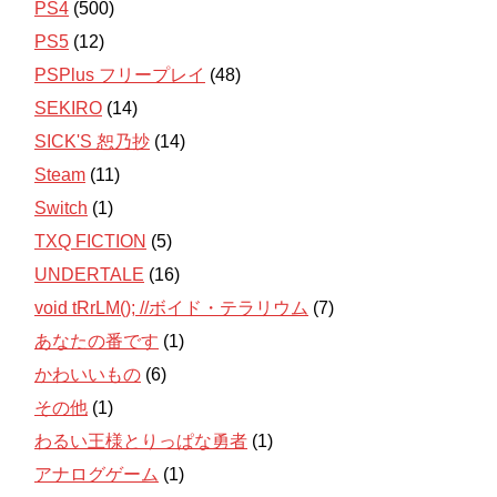
PS4
(500)
PS5
(12)
PSPlus フリープレイ
(48)
SEKIRO
(14)
SICK'S 恕乃抄
(14)
Steam
(11)
Switch
(1)
TXQ FICTION
(5)
UNDERTALE
(16)
void tRrLM(); //ボイド・テラリウム
(7)
あなたの番です
(1)
かわいいもの
(6)
その他
(1)
わるい王様とりっぱな勇者
(1)
アナログゲーム
(1)