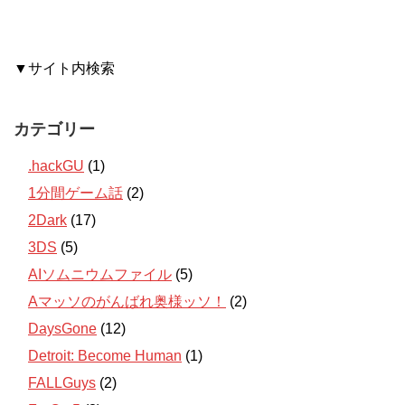
▼サイト内検索
カテゴリー
.hackGU
(1)
1分間ゲーム話
(2)
2Dark
(17)
3DS
(5)
AIソムニウムファイル
(5)
Aマッソのがんばれ奥様ッソ！
(2)
DaysGone
(12)
Detroit: Become Human
(1)
FALLGuys
(2)