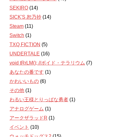
SEKIRO
(14)
SICK'S 恕乃抄
(14)
Steam
(11)
Switch
(1)
TXQ FICTION
(5)
UNDERTALE
(16)
void tRrLM(); //ボイド・テラリウム
(7)
あなたの番です
(1)
かわいいもの
(6)
その他
(1)
わるい王様とりっぱな勇者
(1)
アナログゲーム
(1)
アークザラッドR
(1)
イベント
(10)
ウォッチドッグス2
(15)