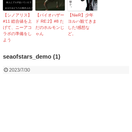
【シノアリス】
【バイオハザー
【NieR】少年
#11 総合値を上
ド RE:2】#8 た
ヨルハ観てきま
げて、ニーアコ
だのホルモンじ
した!感想な
ラボの準備をし
ゃん
ど。
よう
seaofstars_demo (1)
2023/7/30