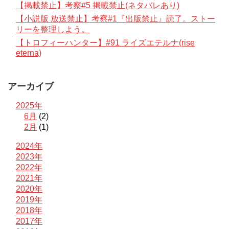
【掲載禁止】考察#5 掲載禁止(ネタバレあり)
【小説版 放送禁止】考察#1『出版禁止』読了。ストー
リーを整理しよう。
【トロフィーハンター】#91 ライズエテルナ(rise
eterna)
アーカイブ
2025年
6月
(2)
2月
(1)
2024年
2023年
2022年
2021年
2020年
2019年
2018年
2017年