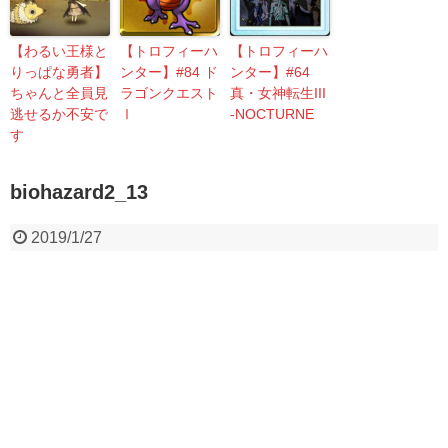
【わるい王様と
【トロフィーハ
【トロフィーハ
りっぱな勇者】
ンター】#84 ド
ンター】#64
ちゃんと全員見
ラゴンクエスト
真・女神転生III
逃せるか不安で
Ⅰ
-NOCTURNE
す
biohazard2_13
2019/1/27