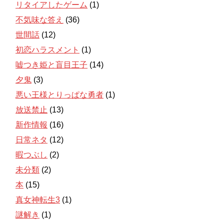
リタイアしたゲーム
(1)
不気味な答え
(36)
世間話
(12)
初恋ハラスメント
(1)
嘘つき姫と盲目王子
(14)
夕鬼
(3)
悪い王様とりっぱな勇者
(1)
放送禁止
(13)
新作情報
(16)
日常ネタ
(12)
暇つぶし
(2)
未分類
(2)
本
(15)
真女神転生3
(1)
謎解き
(1)