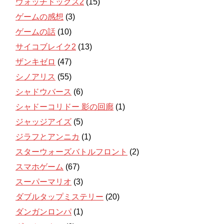
ウォッチドッグス2
(15)
ゲームの感想
(3)
ゲームの話
(10)
サイコブレイク2
(13)
ザンキゼロ
(47)
シノアリス
(55)
シャドウバース
(6)
シャドーコリドー 影の回廊
(1)
ジャッジアイズ
(5)
ジラフとアンニカ
(1)
スターウォーズバトルフロント
(2)
スマホゲーム
(67)
スーパーマリオ
(3)
ダブルタップミステリー
(20)
ダンガンロンパ
(1)