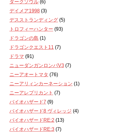
ダークソウル
(6)
デイメア1998
(3)
デスストランディング
(5)
トロフィーハンター
(93)
ドラゴンの島
(1)
ドラゴンクエスト11
(7)
ドラマ
(91)
ニューダンガンロンパV3
(7)
ニーアオートマタ
(76)
ニーアリィンカーネーション
(1)
ニーアレプリカント
(7)
バイオハザード7
(9)
バイオハザード8 ヴィレッジ
(4)
バイオハザードRE:2
(13)
バイオハザードRE:3
(7)