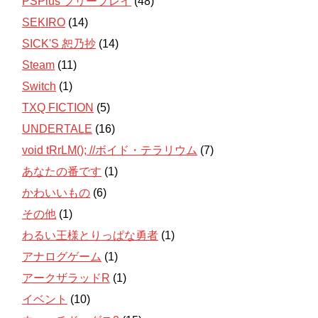
PSPlus フリープレイ
(48)
SEKIRO
(14)
SICK'S 恕乃抄
(14)
Steam
(11)
Switch
(1)
TXQ FICTION
(5)
UNDERTALE
(16)
void tRrLM(); //ボイド・テラリウム
(7)
あなたの番です
(1)
かわいいもの
(6)
その他
(1)
わるい王様とりっぱな勇者
(1)
アナログゲーム
(1)
アークザラッドR
(1)
イベント
(10)