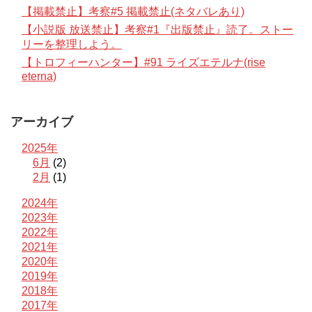
【掲載禁止】考察#5 掲載禁止(ネタバレあり)
【小説版 放送禁止】考察#1『出版禁止』読了。ストー
リーを整理しよう。
【トロフィーハンター】#91 ライズエテルナ(rise
eterna)
アーカイブ
2025年
6月
(2)
2月
(1)
2024年
2023年
2022年
2021年
2020年
2019年
2018年
2017年