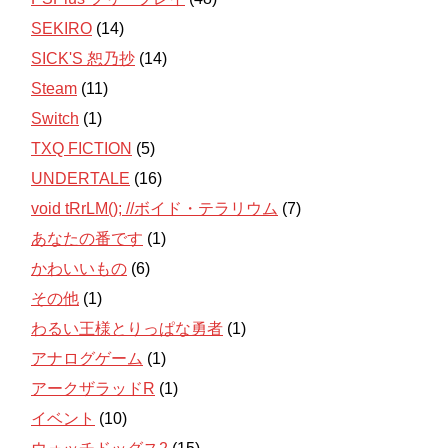
SEKIRO
(14)
SICK'S 恕乃抄
(14)
Steam
(11)
Switch
(1)
TXQ FICTION
(5)
UNDERTALE
(16)
void tRrLM(); //ボイド・テラリウム
(7)
あなたの番です
(1)
かわいいもの
(6)
その他
(1)
わるい王様とりっぱな勇者
(1)
アナログゲーム
(1)
アークザラッドR
(1)
イベント
(10)