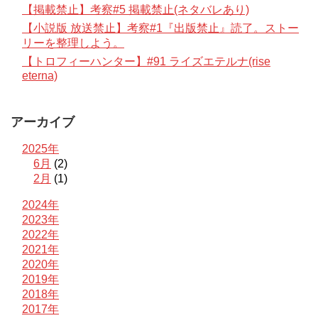
【掲載禁止】考察#5 掲載禁止(ネタバレあり)
【小説版 放送禁止】考察#1『出版禁止』読了。ストー
リーを整理しよう。
【トロフィーハンター】#91 ライズエテルナ(rise
eterna)
アーカイブ
2025年
6月
(2)
2月
(1)
2024年
2023年
2022年
2021年
2020年
2019年
2018年
2017年