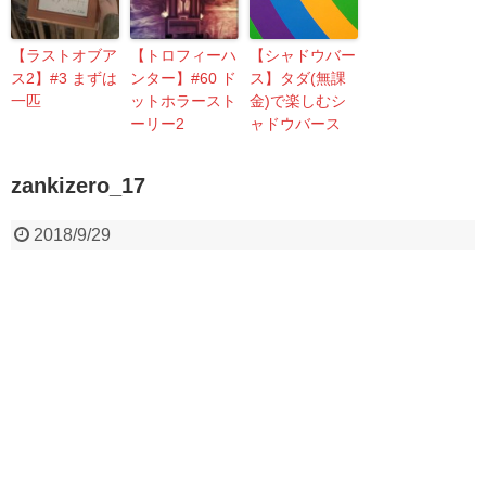
【ラストオブア
【トロフィーハ
【シャドウバー
ス2】#3 まずは
ンター】#60 ド
ス】タダ(無課
一匹
ットホラースト
金)で楽しむシ
ーリー2
ャドウバース
zankizero_17
2018/9/29