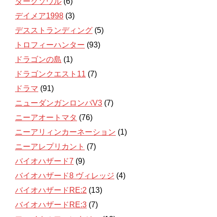
ダークソウル
(6)
デイメア1998
(3)
デスストランディング
(5)
トロフィーハンター
(93)
ドラゴンの島
(1)
ドラゴンクエスト11
(7)
ドラマ
(91)
ニューダンガンロンパV3
(7)
ニーアオートマタ
(76)
ニーアリィンカーネーション
(1)
ニーアレプリカント
(7)
バイオハザード7
(9)
バイオハザード8 ヴィレッジ
(4)
バイオハザードRE:2
(13)
バイオハザードRE:3
(7)