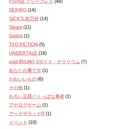
PSPlus フリープレイ
(48)
SEKIRO
(14)
SICK'S 恕乃抄
(14)
Steam
(11)
Switch
(1)
TXQ FICTION
(5)
UNDERTALE
(16)
void tRrLM(); //ボイド・テラリウム
(7)
あなたの番です
(1)
かわいいもの
(6)
その他
(1)
わるい王様とりっぱな勇者
(1)
アナログゲーム
(1)
アークザラッドR
(1)
イベント
(10)