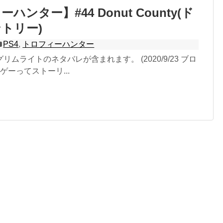
ハンター】#44 Donut County(ド
トリー)
PS4
,
トロフィーハンター
ムライトのネタバレが含まれます。 (2020/9/23 ブロ
ゲーってストーリ...