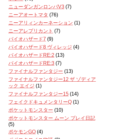
ニューダンガンロンパV3
(7)
ニーアオートマタ
(76)
ニーアリィンカーネーション
(1)
ニーアレプリカント
(7)
バイオハザード7
(9)
バイオハザード8 ヴィレッジ
(4)
バイオハザードRE:2
(13)
バイオハザードRE:3
(7)
ファイナルファンタジー
(13)
ファイナルファンタジー12 ザ ゾディア
ック エイジ
(1)
ファイナルファンタジー15
(14)
フェイクドキュメンタリーQ
(1)
ポケットモンスター
(10)
ポケットモンスター ムーン プレイ日記
(5)
ポケモンGO
(4)