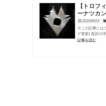
【トロフィー
ーナツカン
2020/9/23
※この記事にはグリ
グ更新) 直訳の洋
記事を読む