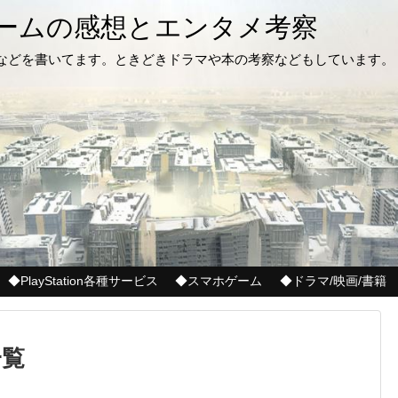
ゲームの感想とエンタメ考察
記などを書いてます。ときどきドラマや本の考察などもしています。
◆PlayStation各種サービス
◆スマホゲーム
◆ドラマ/映画/書籍
一覧