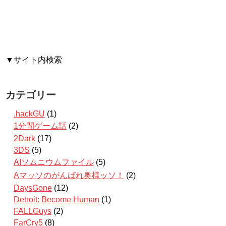
▼サイト内検索
カテゴリー
.hackGU
(1)
1分間ゲーム話
(2)
2Dark
(17)
3DS
(5)
AIソムニウムファイル
(5)
Aマッソのがんばれ奥様ッソ！
(2)
DaysGone
(12)
Detroit: Become Human
(1)
FALLGuys
(2)
FarCry5
(8)