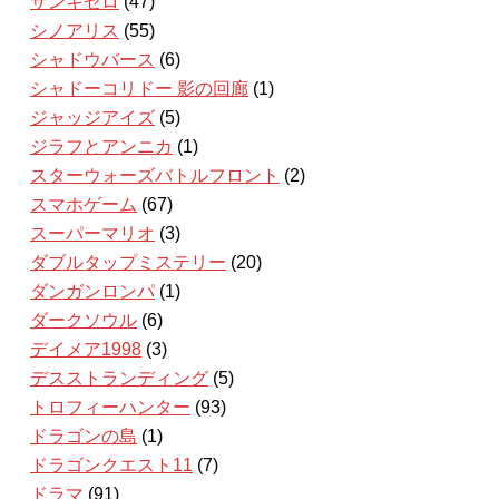
ザンキゼロ
(47)
シノアリス
(55)
シャドウバース
(6)
シャドーコリドー 影の回廊
(1)
ジャッジアイズ
(5)
ジラフとアンニカ
(1)
スターウォーズバトルフロント
(2)
スマホゲーム
(67)
スーパーマリオ
(3)
ダブルタップミステリー
(20)
ダンガンロンパ
(1)
ダークソウル
(6)
デイメア1998
(3)
デスストランディング
(5)
トロフィーハンター
(93)
ドラゴンの島
(1)
ドラゴンクエスト11
(7)
ドラマ
(91)