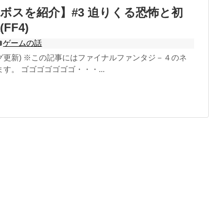
ボスを紹介】#3 迫りくる恐怖と初
FF4)
ゲームの話
5 ブログ更新) ※この記事にはファイナルファンタジ－４のネ
す。 ゴゴゴゴゴゴゴ・・・...