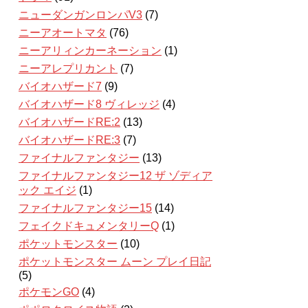
ニューダンガンロンパV3
(7)
ニーアオートマタ
(76)
ニーアリィンカーネーション
(1)
ニーアレプリカント
(7)
バイオハザード7
(9)
バイオハザード8 ヴィレッジ
(4)
バイオハザードRE:2
(13)
バイオハザードRE:3
(7)
ファイナルファンタジー
(13)
ファイナルファンタジー12 ザ ゾディア
ック エイジ
(1)
ファイナルファンタジー15
(14)
フェイクドキュメンタリーQ
(1)
ポケットモンスター
(10)
ポケットモンスター ムーン プレイ日記
(5)
ポケモンGO
(4)