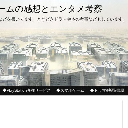
ゲームの感想とエンタメ考察
記などを書いてます。ときどきドラマや本の考察などもしています。
◆PlayStation各種サービス
◆スマホゲーム
◆ドラマ/映画/書籍