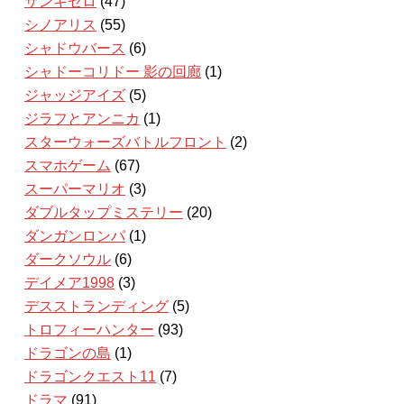
ザンキゼロ
(47)
シノアリス
(55)
シャドウバース
(6)
シャドーコリドー 影の回廊
(1)
ジャッジアイズ
(5)
ジラフとアンニカ
(1)
スターウォーズバトルフロント
(2)
スマホゲーム
(67)
スーパーマリオ
(3)
ダブルタップミステリー
(20)
ダンガンロンパ
(1)
ダークソウル
(6)
デイメア1998
(3)
デスストランディング
(5)
トロフィーハンター
(93)
ドラゴンの島
(1)
ドラゴンクエスト11
(7)
ドラマ
(91)