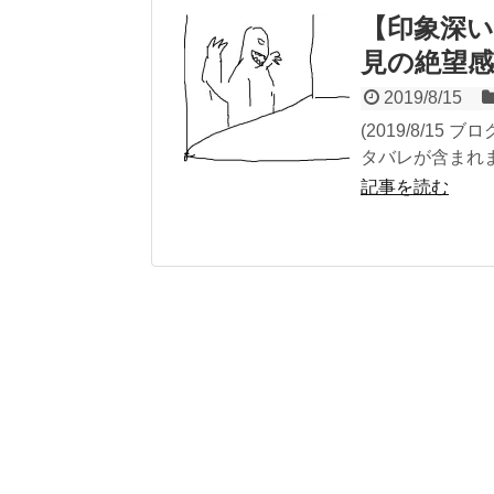
【印象深い
見の絶望感(
2019/8/15
(2019/8/1
タバレが含まれま
記事を読む