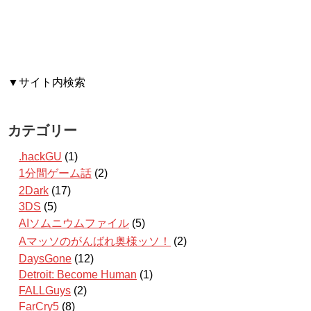
▼サイト内検索
カテゴリー
.hackGU
(1)
1分間ゲーム話
(2)
2Dark
(17)
3DS
(5)
AIソムニウムファイル
(5)
Aマッソのがんばれ奥様ッソ！
(2)
DaysGone
(12)
Detroit: Become Human
(1)
FALLGuys
(2)
FarCry5
(8)