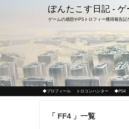
ぽんたこす日記 - 
ゲームの感想やPSトロフィー獲得報告
◆プロフィール
トロコンハンター
◆PS4
「 FF4 」一覧