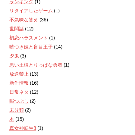
ランキング
(1)
リタイアしたゲーム
(1)
不気味な答え
(36)
世間話
(12)
初恋ハラスメント
(1)
嘘つき姫と盲目王子
(14)
夕鬼
(3)
悪い王様とりっぱな勇者
(1)
放送禁止
(13)
新作情報
(16)
日常ネタ
(12)
暇つぶし
(2)
未分類
(2)
本
(15)
真女神転生3
(1)