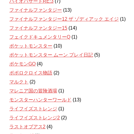
バイオハザードRE:3
(7)
ファイナルファンタジー
(13)
ファイナルファンタジー12 ザ ゾディアック エイジ
(1)
ファイナルファンタジー15
(14)
フェイクドキュメンタリーQ
(1)
ポケットモンスター
(10)
ポケットモンスター ムーン プレイ日記
(5)
ポケモンGO
(4)
ポポロクロイス物語
(2)
マルクト
(2)
マレニア国の冒険酒場
(1)
モンスターハンターワールド
(13)
ライフイズストレンジ
(1)
ライフイズストレンジ2
(2)
ラストオブアス2
(4)