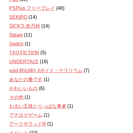
PSPlus フリープレイ
(48)
SEKIRO
(14)
SICK'S 恕乃抄
(14)
Steam
(11)
Switch
(1)
TXQ FICTION
(5)
UNDERTALE
(16)
void tRrLM(); //ボイド・テラリウム
(7)
あなたの番です
(1)
かわいいもの
(6)
その他
(1)
わるい王様とりっぱな勇者
(1)
アナログゲーム
(1)
アークザラッドR
(1)
イベント
(10)