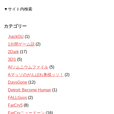
▼サイト内検索
カテゴリー
.hackGU
(1)
1分間ゲーム話
(2)
2Dark
(17)
3DS
(5)
AIソムニウムファイル
(5)
Aマッソのがんばれ奥様ッソ！
(2)
DaysGone
(12)
Detroit: Become Human
(1)
FALLGuys
(2)
FarCry5
(8)
FarCryニュードーン
(16)