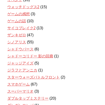
ウォッチドッグス2
(15)
ゲームの感想
(3)
ゲームの話
(10)
サイコブレイク2
(13)
ザンキゼロ
(47)
シノアリス
(55)
シャドウバース
(6)
シャドーコリドー 影の回廊
(1)
ジャッジアイズ
(5)
ジラフとアンニカ
(1)
スターウォーズバトルフロント
(2)
スマホゲーム
(67)
スーパーマリオ
(3)
ダブルタップミステリー
(20)