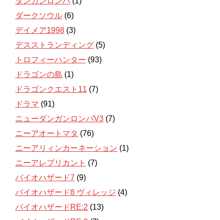
ダンガンロンパ
(1)
ダークソウル
(6)
デイメア1998
(3)
デスストランディング
(5)
トロフィーハンター
(93)
ドラゴンの島
(1)
ドラゴンクエスト11
(7)
ドラマ
(91)
ニューダンガンロンパV3
(7)
ニーアオートマタ
(76)
ニーアリィンカーネーション
(1)
ニーアレプリカント
(7)
バイオハザード7
(9)
バイオハザード8 ヴィレッジ
(4)
バイオハザードRE:2
(13)