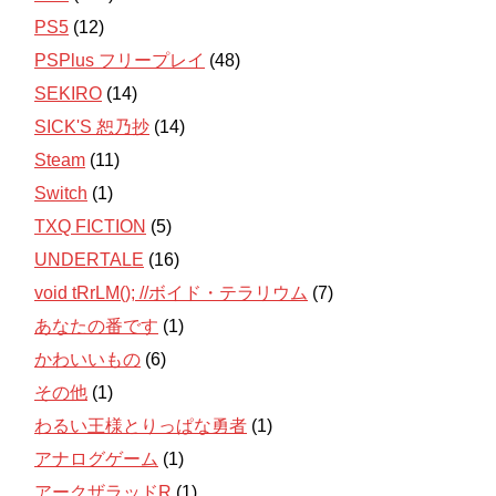
PS5
(12)
PSPlus フリープレイ
(48)
SEKIRO
(14)
SICK'S 恕乃抄
(14)
Steam
(11)
Switch
(1)
TXQ FICTION
(5)
UNDERTALE
(16)
void tRrLM(); //ボイド・テラリウム
(7)
あなたの番です
(1)
かわいいもの
(6)
その他
(1)
わるい王様とりっぱな勇者
(1)
アナログゲーム
(1)
アークザラッドR
(1)