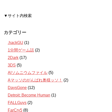
▼サイト内検索
カテゴリー
.hackGU
(1)
1分間ゲーム話
(2)
2Dark
(17)
3DS
(5)
AIソムニウムファイル
(5)
Aマッソのがんばれ奥様ッソ！
(2)
DaysGone
(12)
Detroit: Become Human
(1)
FALLGuys
(2)
FarCry5
(8)