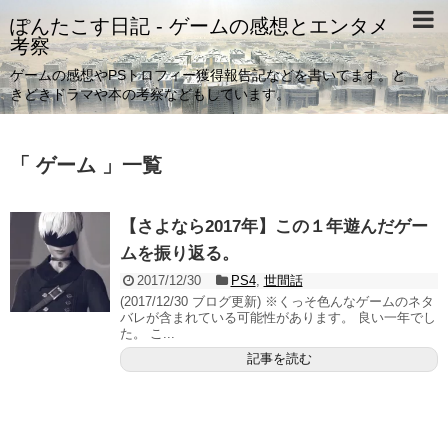
ぽんたこす日記 - ゲームの感想とエンタメ
考察
ゲームの感想やPSトロフィー獲得報告記などを書いてます。と
きどきドラマや本の考察などもしています。
「 ゲーム 」一覧
【さよなら2017年】この１年遊んだゲー
ムを振り返る。
2017/12/30
PS4
,
世間話
(2017/12/30 ブログ更新) ※くっそ色んなゲームのネタ
バレが含まれている可能性があります。 良い一年でし
た。 こ...
記事を読む