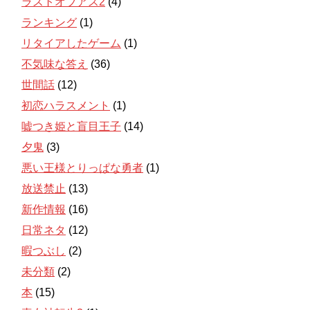
ラストオブアス2
(4)
ランキング
(1)
リタイアしたゲーム
(1)
不気味な答え
(36)
世間話
(12)
初恋ハラスメント
(1)
嘘つき姫と盲目王子
(14)
夕鬼
(3)
悪い王様とりっぱな勇者
(1)
放送禁止
(13)
新作情報
(16)
日常ネタ
(12)
暇つぶし
(2)
未分類
(2)
本
(15)