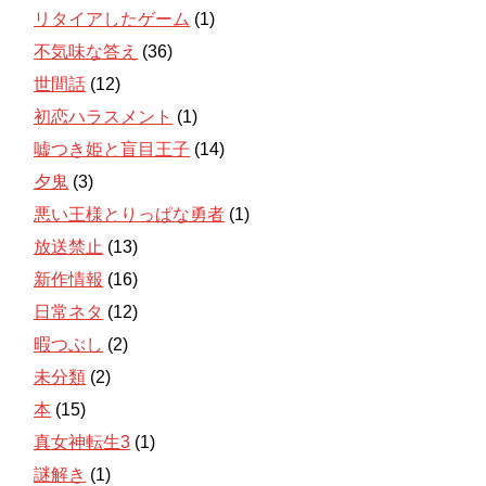
リタイアしたゲーム
(1)
不気味な答え
(36)
世間話
(12)
初恋ハラスメント
(1)
嘘つき姫と盲目王子
(14)
夕鬼
(3)
悪い王様とりっぱな勇者
(1)
放送禁止
(13)
新作情報
(16)
日常ネタ
(12)
暇つぶし
(2)
未分類
(2)
本
(15)
真女神転生3
(1)
謎解き
(1)