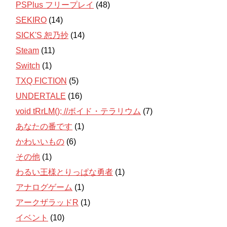
PSPlus フリープレイ
(48)
SEKIRO
(14)
SICK'S 恕乃抄
(14)
Steam
(11)
Switch
(1)
TXQ FICTION
(5)
UNDERTALE
(16)
void tRrLM(); //ボイド・テラリウム
(7)
あなたの番です
(1)
かわいいもの
(6)
その他
(1)
わるい王様とりっぱな勇者
(1)
アナログゲーム
(1)
アークザラッドR
(1)
イベント
(10)