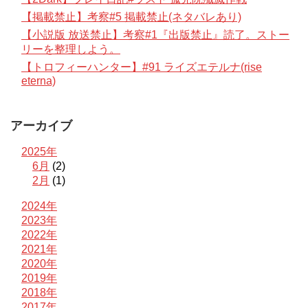
【掲載禁止】考察#5 掲載禁止(ネタバレあり)
【小説版 放送禁止】考察#1『出版禁止』読了。ストー
リーを整理しよう。
【トロフィーハンター】#91 ライズエテルナ(rise
eterna)
アーカイブ
2025年
6月
(2)
2月
(1)
2024年
2023年
2022年
2021年
2020年
2019年
2018年
2017年