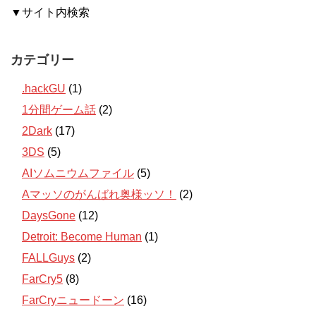
▼サイト内検索
カテゴリー
.hackGU
(1)
1分間ゲーム話
(2)
2Dark
(17)
3DS
(5)
AIソムニウムファイル
(5)
Aマッソのがんばれ奥様ッソ！
(2)
DaysGone
(12)
Detroit: Become Human
(1)
FALLGuys
(2)
FarCry5
(8)
FarCryニュードーン
(16)